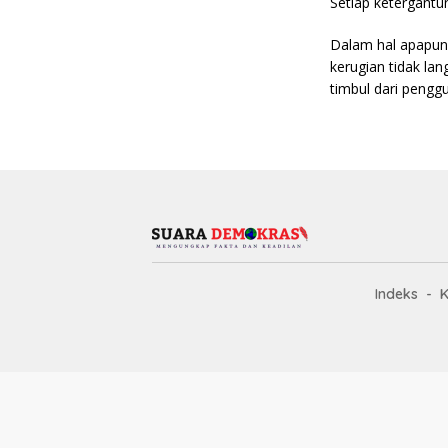
Setiap ketergantu
Dalam hal apapun 
kerugian tidak la
timbul dari penggu
Indeks
K