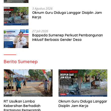
3 Agustus 2026
Oknum Guru Diduga Langgar Disiplin Jam
Kerja
27 Juli 2026
Bappeda Sumenep Perkuat Pembangunan
Inklusif Berbasis Gender Desa
Berita Sumenep
RT Usulkan Lomba
Oknum Guru Diduga Langgar
Kebersihan Berhadiah
Disiplin Jam Kerja
Partisipasi Pemerintah