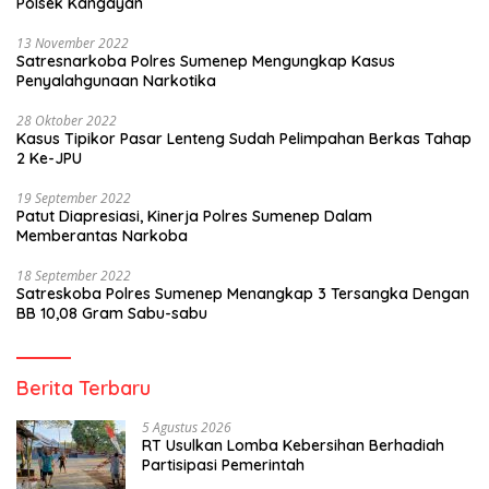
Polsek Kangayan
13 November 2022
Satresnarkoba Polres Sumenep Mengungkap Kasus
Penyalahgunaan Narkotika
28 Oktober 2022
Kasus Tipikor Pasar Lenteng Sudah Pelimpahan Berkas Tahap
2 Ke-JPU
19 September 2022
Patut Diapresiasi, Kinerja Polres Sumenep Dalam
Memberantas Narkoba
18 September 2022
Satreskoba Polres Sumenep Menangkap 3 Tersangka Dengan
BB 10,08 Gram Sabu-sabu
Berita Terbaru
5 Agustus 2026
RT Usulkan Lomba Kebersihan Berhadiah
Partisipasi Pemerintah