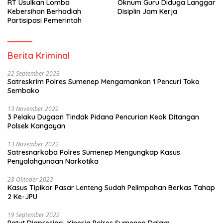
RT Usulkan Lomba
Oknum Guru Diduga Langgar
Kebersihan Berhadiah
Disiplin Jam Kerja
Partisipasi Pemerintah
Berita Kriminal
22 September 2023
Satreskrim Polres Sumenep Mengamankan 1 Pencuri Toko
Sembako
13 November 2022
3 Pelaku Dugaan Tindak Pidana Pencurian Keok Ditangan
Polsek Kangayan
13 November 2022
Satresnarkoba Polres Sumenep Mengungkap Kasus
Penyalahgunaan Narkotika
28 Oktober 2022
Kasus Tipikor Pasar Lenteng Sudah Pelimpahan Berkas Tahap
2 Ke-JPU
19 September 2022