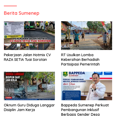
Berita Sumenep
Pekerjaan Jalan Hotmix CV
RT Usulkan Lomba
RAZA SETIA Tuai Sorotan
Kebersihan Berhadiah
Partisipasi Pemerintah
Oknum Guru Diduga Langgar
Bappeda Sumenep Perkuat
Disiplin Jam Kerja
Pembangunan Inklusif
Berbasis Gender Desa