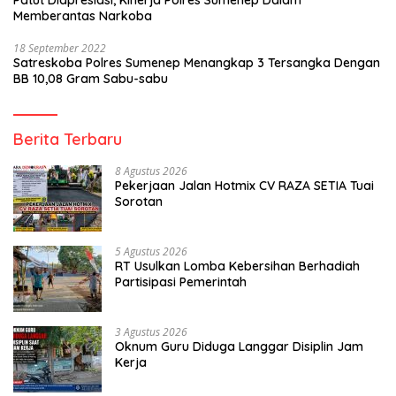
Patut Diapresiasi, Kinerja Polres Sumenep Dalam
Memberantas Narkoba
18 September 2022
Satreskoba Polres Sumenep Menangkap 3 Tersangka Dengan
BB 10,08 Gram Sabu-sabu
Berita Terbaru
8 Agustus 2026
Pekerjaan Jalan Hotmix CV RAZA SETIA Tuai
Sorotan
5 Agustus 2026
RT Usulkan Lomba Kebersihan Berhadiah
Partisipasi Pemerintah
3 Agustus 2026
Oknum Guru Diduga Langgar Disiplin Jam
Kerja