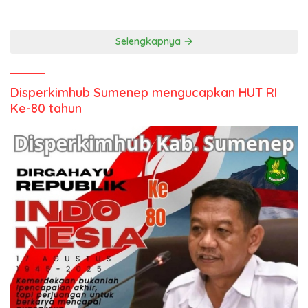
Selengkapnya
Disperkimhub Sumenep mengucapkan HUT RI
Ke-80 tahun