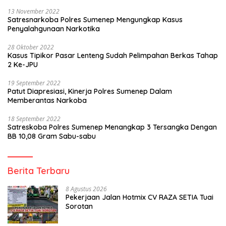
13 November 2022
Satresnarkoba Polres Sumenep Mengungkap Kasus
Penyalahgunaan Narkotika
28 Oktober 2022
Kasus Tipikor Pasar Lenteng Sudah Pelimpahan Berkas Tahap
2 Ke-JPU
19 September 2022
Patut Diapresiasi, Kinerja Polres Sumenep Dalam
Memberantas Narkoba
18 September 2022
Satreskoba Polres Sumenep Menangkap 3 Tersangka Dengan
BB 10,08 Gram Sabu-sabu
Berita Terbaru
8 Agustus 2026
Pekerjaan Jalan Hotmix CV RAZA SETIA Tuai
Sorotan