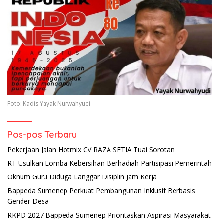
Foto: Kadis Yayak Nurwahyudi
Pos-pos Terbaru
Pekerjaan Jalan Hotmix CV RAZA SETIA Tuai Sorotan
RT Usulkan Lomba Kebersihan Berhadiah Partisipasi Pemerintah
Oknum Guru Diduga Langgar Disiplin Jam Kerja
Bappeda Sumenep Perkuat Pembangunan Inklusif Berbasis
Gender Desa
RKPD 2027 Bappeda Sumenep Prioritaskan Aspirasi Masyarakat