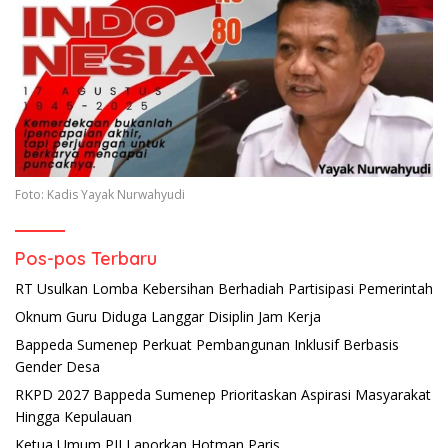
Foto: Kadis Yayak Nurwahyudi
Pos-pos Terbaru
RT Usulkan Lomba Kebersihan Berhadiah Partisipasi Pemerintah
Oknum Guru Diduga Langgar Disiplin Jam Kerja
Bappeda Sumenep Perkuat Pembangunan Inklusif Berbasis
Gender Desa
RKPD 2027 Bappeda Sumenep Prioritaskan Aspirasi Masyarakat
Hingga Kepulauan
Ketua Umum PJI Laporkan Hotman Paris