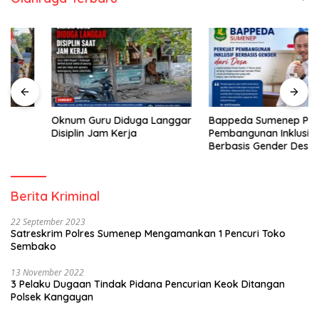
Oknum Guru Diduga Langgar
Bappeda Sumenep Perkuat
Disiplin Jam Kerja
Pembangunan Inklusif
Berbasis Gender Desa
Berita Kriminal
22 September 2023
Satreskrim Polres Sumenep Mengamankan 1 Pencuri Toko
Sembako
13 November 2022
3 Pelaku Dugaan Tindak Pidana Pencurian Keok Ditangan
Polsek Kangayan