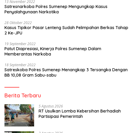
13 November 2022
Satresnarkoba Polres Sumenep Mengungkap Kasus
Penyalahgunaan Narkotika
28 Oktober 2022
Kasus Tipikor Pasar Lenteng Sudah Pelimpahan Berkas Tahap
2 Ke-JPU
19 September 2022
Patut Diapresiasi, Kinerja Polres Sumenep Dalam
Memberantas Narkoba
18 September 2022
Satreskoba Polres Sumenep Menangkap 3 Tersangka Dengan
BB 10,08 Gram Sabu-sabu
Berita Terbaru
5 Agustus 2026
RT Usulkan Lomba Kebersihan Berhadiah
Partisipasi Pemerintah