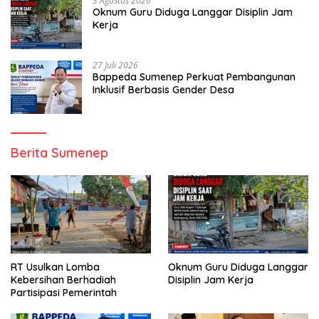
3 Agustus 2026
Oknum Guru Diduga Langgar Disiplin Jam
Kerja
27 Juli 2026
Bappeda Sumenep Perkuat Pembangunan
Inklusif Berbasis Gender Desa
Berita Sumenep
RT Usulkan Lomba
Oknum Guru Diduga Langgar
Kebersihan Berhadiah
Disiplin Jam Kerja
Partisipasi Pemerintah