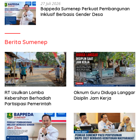
27 Juli 2026
Bappeda Sumenep Perkuat Pembangunan
Inklusif Berbasis Gender Desa
Berita Sumenep
RT Usulkan Lomba
Oknum Guru Diduga Langgar
Kebersihan Berhadiah
Disiplin Jam Kerja
Partisipasi Pemerintah