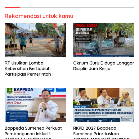
Rekomendasi untuk kamu
RT Usulkan Lomba
Oknum Guru Diduga Langgar
Kebersihan Berhadiah
Disiplin Jam Kerja
Partisipasi Pemerintah
Bappeda Sumenep Perkuat
RKPD 2027 Bappeda
Pembangunan Inklusif
Sumenep Prioritaskan