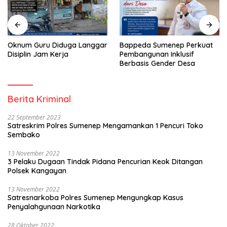
Oknum Guru Diduga Langgar
Bappeda Sumenep Perkuat
Disiplin Jam Kerja
Pembangunan Inklusif
Berbasis Gender Desa
Berita Kriminal
22 September 2023
Satreskrim Polres Sumenep Mengamankan 1 Pencuri Toko
Sembako
13 November 2022
3 Pelaku Dugaan Tindak Pidana Pencurian Keok Ditangan
Polsek Kangayan
13 November 2022
Satresnarkoba Polres Sumenep Mengungkap Kasus
Penyalahgunaan Narkotika
28 Oktober 2022