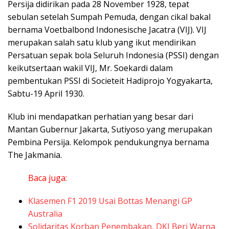
Persija didirikan pada 28 November 1928, tepat
sebulan setelah Sumpah Pemuda, dengan cikal bakal
bernama Voetbalbond Indonesische Jacatra (VIJ). VIJ
merupakan salah satu klub yang ikut mendirikan
Persatuan sepak bola Seluruh Indonesia (PSSI) dengan
keikutsertaan wakil VIJ, Mr. Soekardi dalam
pembentukan PSSI di Societeit Hadiprojo Yogyakarta,
Sabtu-19 April 1930.
Klub ini mendapatkan perhatian yang besar dari
Mantan Gubernur Jakarta, Sutiyoso yang merupakan
Pembina Persija. Kelompok pendukungnya bernama
The Jakmania.
Baca juga:
Klasemen F1 2019 Usai Bottas Menangi GP
Australia
Solidaritas Korban Penembakan, DKI Beri Warna