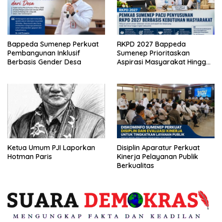
Bappeda Sumenep Perkuat
RKPD 2027 Bappeda
Pembangunan Inklusif
Sumenep Prioritaskan
Berbasis Gender Desa
Aspirasi Masyarakat Hingga
Kepulauan
Ketua Umum PJI Laporkan
Disiplin Aparatur Perkuat
Hotman Paris
Kinerja Pelayanan Publik
Berkualitas