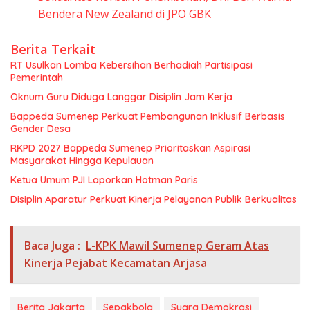
Bendera New Zealand di JPO GBK
Berita Terkait
RT Usulkan Lomba Kebersihan Berhadiah Partisipasi
Pemerintah
Oknum Guru Diduga Langgar Disiplin Jam Kerja
Bappeda Sumenep Perkuat Pembangunan Inklusif Berbasis
Gender Desa
RKPD 2027 Bappeda Sumenep Prioritaskan Aspirasi
Masyarakat Hingga Kepulauan
Ketua Umum PJI Laporkan Hotman Paris
Disiplin Aparatur Perkuat Kinerja Pelayanan Publik Berkualitas
Baca Juga :
L-KPK Mawil Sumenep Geram Atas
Kinerja Pejabat Kecamatan Arjasa
Berita Jakarta
Sepakbola
Suara Demokrasi