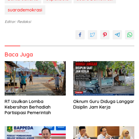
suarademokrasi
Editor: Redaksi
Baca Juga
RT Usulkan Lomba
Oknum Guru Diduga Langgar
Kebersihan Berhadiah
Disiplin Jam Kerja
Partisipasi Pemerintah