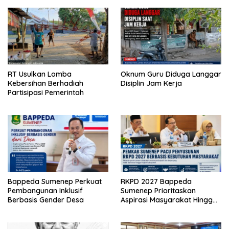
RT Usulkan Lomba
Oknum Guru Diduga Langgar
Kebersihan Berhadiah
Disiplin Jam Kerja
Partisipasi Pemerintah
Bappeda Sumenep Perkuat
RKPD 2027 Bappeda
Pembangunan Inklusif
Sumenep Prioritaskan
Berbasis Gender Desa
Aspirasi Masyarakat Hingga
Kepulauan