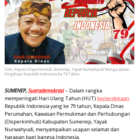
Foto: Kepala Disperkimhub Sumenep, Yayak Nurwahyudi Mengucapkan
Dirgahayu Republik Indonesia ke-79 Tahun.
SUMENEP,
Suarademokrasi
– Dalam rangka
memperingati Hari Ulang Tahun (HUT)
kemerdekaan
Republik Indonesia yang ke 79 tahun, Kepala Dinas
Perumahan, Kawasan Permukiman dan Perhubungan
(Disperkimhub) Kabupaten Sumenep, Yayak
Nurwahyudi, menyampaikan ucapan selamat dan
harapan bagi bangsa Indonesia.