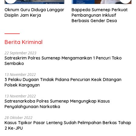
Oknum Guru Diduga Langgar
Bappeda Sumenep Perkuat
Disiplin Jam Kerja
Pembangunan Inklusif
Berbasis Gender Desa
Berita Kriminal
22 September 2023
Satreskrim Polres Sumenep Mengamankan 1 Pencuri Toko
Sembako
13 November 2022
3 Pelaku Dugaan Tindak Pidana Pencurian Keok Ditangan
Polsek Kangayan
13 November 2022
Satresnarkoba Polres Sumenep Mengungkap Kasus
Penyalahgunaan Narkotika
28 Oktober 2022
Kasus Tipikor Pasar Lenteng Sudah Pelimpahan Berkas Tahap
2 Ke-JPU