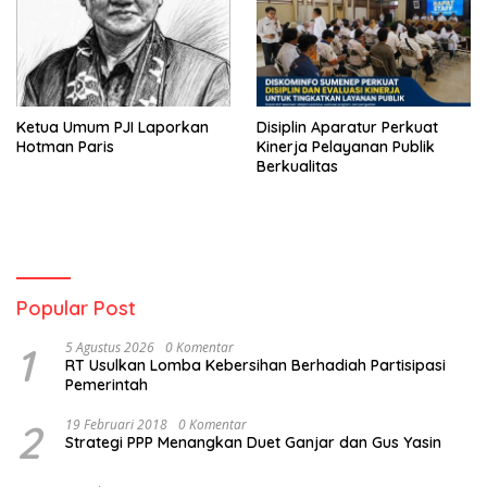
Ketua Umum PJI Laporkan
Disiplin Aparatur Perkuat
Hotman Paris
Kinerja Pelayanan Publik
Berkualitas
Popular Post
1
5 Agustus 2026
0 Komentar
RT Usulkan Lomba Kebersihan Berhadiah Partisipasi
Pemerintah
2
19 Februari 2018
0 Komentar
Strategi PPP Menangkan Duet Ganjar dan Gus Yasin