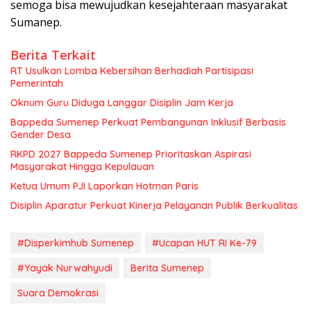
semoga bisa mewujudkan kesejahteraan masyarakat
Sumanep.
Berita Terkait
RT Usulkan Lomba Kebersihan Berhadiah Partisipasi
Pemerintah
Oknum Guru Diduga Langgar Disiplin Jam Kerja
Bappeda Sumenep Perkuat Pembangunan Inklusif Berbasis
Gender Desa
RKPD 2027 Bappeda Sumenep Prioritaskan Aspirasi
Masyarakat Hingga Kepulauan
Ketua Umum PJI Laporkan Hotman Paris
Disiplin Aparatur Perkuat Kinerja Pelayanan Publik Berkualitas
#Disperkimhub Sumenep
#Ucapan HUT RI Ke-79
#Yayak Nurwahyudi
Berita Sumenep
Suara Demokrasi