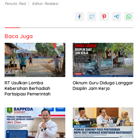
Penulis: Red
Editor: Redaksi
Baca Juga
RT Usulkan Lomba
Oknum Guru Diduga Langgar
Kebersihan Berhadiah
Disiplin Jam Kerja
Partisipasi Pemerintah