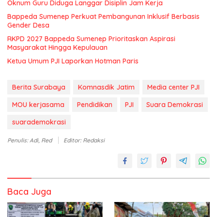
Oknum Guru Diduga Langgar Disiplin Jam Kerja
Bappeda Sumenep Perkuat Pembangunan Inklusif Berbasis
Gender Desa
RKPD 2027 Bappeda Sumenep Prioritaskan Aspirasi
Masyarakat Hingga Kepulauan
Ketua Umum PJI Laporkan Hotman Paris
Berita Surabaya
Komnasdik Jatim
Media center PJI
MOU kerjasama
Pendidikan
PJI
Suara Demokrasi
suarademokrasi
Penulis: Adi, Red
Editor: Redaksi
Baca Juga