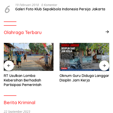
6
19 Februari 2018
0 Komentar
Galeri Foto Klub Sepakbola Indonesia Persija Jakarta
Olahraga Terbaru
RT Usulkan Lomba
Oknum Guru Diduga Langgar
Kebersihan Berhadiah
Disiplin Jam Kerja
Partisipasi Pemerintah
Berita Kriminal
22 September 2023