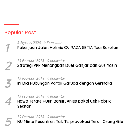
Kepulauan
Popular Post
1
8 Agustus 2026
0 Komentar
Pekerjaan Jalan Hotmix CV RAZA SETIA Tuai Sorotan
2
19 Februari 2018
0 Komentar
Strategi PPP Menangkan Duet Ganjar dan Gus Yasin
3
19 Februari 2018
0 Komentar
Ini Dia Hubungan Partai Garuda dengan Gerindra
4
19 Februari 2018
0 Komentar
Rawa Terate Rutin Banjir, Anies Bakal Cek Pabrik
Sekitar
5
19 Februari 2018
0 Komentar
NU Minta Pesantren Tak Terprovokasi Teror Orang Gila