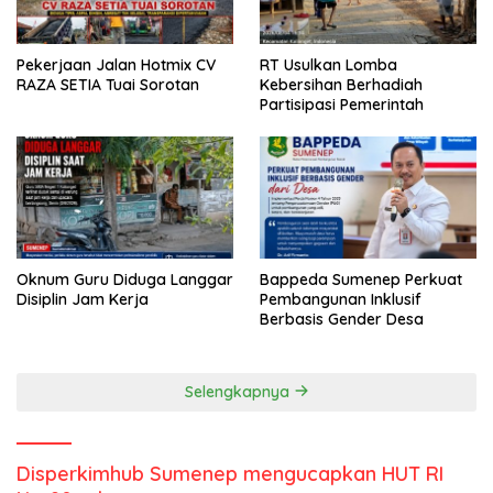
Pekerjaan Jalan Hotmix CV
RT Usulkan Lomba
RAZA SETIA Tuai Sorotan
Kebersihan Berhadiah
Partisipasi Pemerintah
Oknum Guru Diduga Langgar
Bappeda Sumenep Perkuat
Disiplin Jam Kerja
Pembangunan Inklusif
Berbasis Gender Desa
Selengkapnya
Disperkimhub Sumenep mengucapkan HUT RI