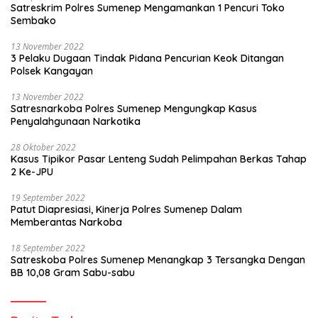
Satreskrim Polres Sumenep Mengamankan 1 Pencuri Toko
Sembako
13 November 2022
3 Pelaku Dugaan Tindak Pidana Pencurian Keok Ditangan
Polsek Kangayan
13 November 2022
Satresnarkoba Polres Sumenep Mengungkap Kasus
Penyalahgunaan Narkotika
28 Oktober 2022
Kasus Tipikor Pasar Lenteng Sudah Pelimpahan Berkas Tahap
2 Ke-JPU
19 September 2022
Patut Diapresiasi, Kinerja Polres Sumenep Dalam
Memberantas Narkoba
18 September 2022
Satreskoba Polres Sumenep Menangkap 3 Tersangka Dengan
BB 10,08 Gram Sabu-sabu