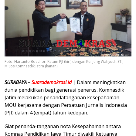
Foto: Hartanto Boechori Ketum PJI (kiri) dengan Kunjung Wahyudi, ST.,
M.Sos Komnasdik Jatim (kanan).
SURABAYA –
Suarademokrasi.id
| Dalam meningkatkan
dunia pendidikan bagi generasi penerus, Komnasdik
Jatim melakukan penandatanganan kesepahaman
MOU kerjasama dengan Persatuan Jurnalis Indonesia
(PJI) dalam 4 (empat) tahun kedepan.
Giat penanda-tanganan nota Kesepahaman antara
Komnas Pendidikan Jawa Timur diwakili Ketuanya