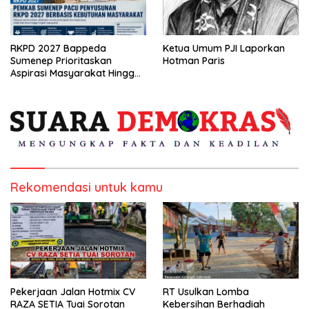
RKPD 2027 Bappeda
Ketua Umum PJI Laporkan
Sumenep Prioritaskan
Hotman Paris
Aspirasi Masyarakat Hingga
Kepulauan
Rekomendasi untuk kamu
Pekerjaan Jalan Hotmix CV
RT Usulkan Lomba
RAZA SETIA Tuai Sorotan
Kebersihan Berhadiah