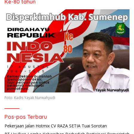
Ke-80 tahun
Foto: Kadis Yayak Nurwahyudi
Pos-pos Terbaru
Pekerjaan Jalan Hotmix CV RAZA SETIA Tuai Sorotan