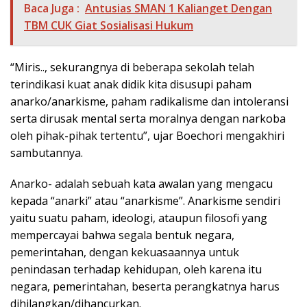
Baca Juga :
Antusias SMAN 1 Kalianget Dengan
TBM CUK Giat Sosialisasi Hukum
“Miris.., sekurangnya di beberapa sekolah telah
terindikasi kuat anak didik kita disusupi paham
anarko/anarkisme, paham radikalisme dan intoleransi
serta dirusak mental serta moralnya dengan narkoba
oleh pihak-pihak tertentu”, ujar Boechori mengakhiri
sambutannya.
Anarko- adalah sebuah kata awalan yang mengacu
kepada “anarki” atau “anarkisme”. Anarkisme sendiri
yaitu suatu paham, ideologi, ataupun filosofi yang
mempercayai bahwa segala bentuk negara,
pemerintahan, dengan kekuasaannya untuk
penindasan terhadap kehidupan, oleh karena itu
negara, pemerintahan, beserta perangkatnya harus
dihilangkan/dihancurkan.