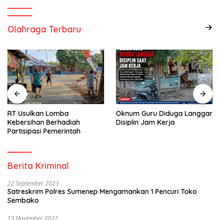
Olahraga Terbaru
RT Usulkan Lomba
Oknum Guru Diduga Langgar
Kebersihan Berhadiah
Disiplin Jam Kerja
Partisipasi Pemerintah
Berita Kriminal
22 September 2023
Satreskrim Polres Sumenep Mengamankan 1 Pencuri Toko
Sembako
13 November 2022