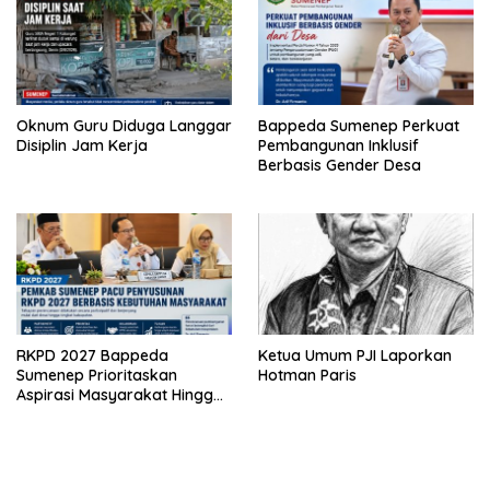
Oknum Guru Diduga Langgar
Bappeda Sumenep Perkuat
Disiplin Jam Kerja
Pembangunan Inklusif
Berbasis Gender Desa
RKPD 2027 Bappeda
Ketua Umum PJI Laporkan
Sumenep Prioritaskan
Hotman Paris
Aspirasi Masyarakat Hingga
Kepulauan