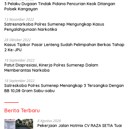
3 Pelaku Dugaan Tindak Pidana Pencurian Keok Ditangan
Polsek Kangayan
13 November 2022
Satresnarkoba Polres Sumenep Mengungkap Kasus
Penyalahgunaan Narkotika
28 Oktober 2022
Kasus Tipikor Pasar Lenteng Sudah Pelimpahan Berkas Tahap
2 Ke-JPU
19 September 2022
Patut Diapresiasi, Kinerja Polres Sumenep Dalam
Memberantas Narkoba
18 September 2022
Satreskoba Polres Sumenep Menangkap 3 Tersangka Dengan
BB 10,08 Gram Sabu-sabu
Berita Terbaru
8 Agustus 2026
Pekerjaan Jalan Hotmix CV RAZA SETIA Tuai