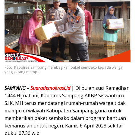
Foto: Kapolres Sampang membagikan paket sembako kepada warga
yang kurang mampu.
SAMPANG –
Suarademokrasi.id
| Di bulan suci Ramadhan
1444 Hijriah ini, Kapolres Sampang AKBP Siswantoro
S.IK, MH terus mendatangi rumah-rumah warga tidak
mampu di wilayah Kabupaten Sampang guna untuk
memberikan paket sembako dalam program bantuan
kemanusian untuk negeri. Kamis 6 April 2023 sekitar
pukul 07.30 wib.