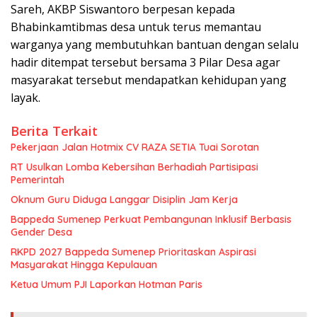
Sareh, AKBP Siswantoro berpesan kepada
Bhabinkamtibmas desa untuk terus memantau
warganya yang membutuhkan bantuan dengan selalu
hadir ditempat tersebut bersama 3 Pilar Desa agar
masyarakat tersebut mendapatkan kehidupan yang
layak.
Berita Terkait
Pekerjaan Jalan Hotmix CV RAZA SETIA Tuai Sorotan
RT Usulkan Lomba Kebersihan Berhadiah Partisipasi
Pemerintah
Oknum Guru Diduga Langgar Disiplin Jam Kerja
Bappeda Sumenep Perkuat Pembangunan Inklusif Berbasis
Gender Desa
RKPD 2027 Bappeda Sumenep Prioritaskan Aspirasi
Masyarakat Hingga Kepulauan
Ketua Umum PJI Laporkan Hotman Paris