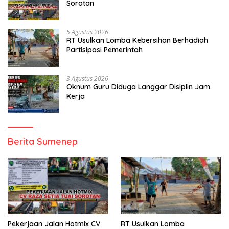
Sorotan
5 Agustus 2026
RT Usulkan Lomba Kebersihan Berhadiah
Partisipasi Pemerintah
3 Agustus 2026
Oknum Guru Diduga Langgar Disiplin Jam
Kerja
Berita Sumenep
Pekerjaan Jalan Hotmix CV
RT Usulkan Lomba