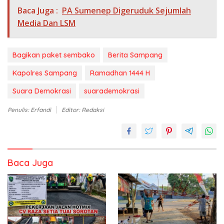
Baca Juga :
PA Sumenep Digeruduk Sejumlah
Media Dan LSM
Bagikan paket sembako
Berita Sampang
Kapolres Sampang
Ramadhan 1444 H
Suara Demokrasi
suarademokrasi
Penulis: Erfandi
Editor: Redaksi
Baca Juga