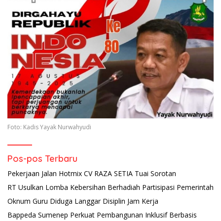
Foto: Kadis Yayak Nurwahyudi
Pos-pos Terbaru
Pekerjaan Jalan Hotmix CV RAZA SETIA Tuai Sorotan
RT Usulkan Lomba Kebersihan Berhadiah Partisipasi Pemerintah
Oknum Guru Diduga Langgar Disiplin Jam Kerja
Bappeda Sumenep Perkuat Pembangunan Inklusif Berbasis