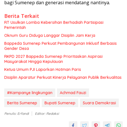
bagi Sumenep dan generasi mendatang nantinya.
Berita Terkait
RT Usulkan Lomba Kebersihan Berhadiah Partisipasi
Pemerintah
Oknum Guru Diduga Langgar Disiplin Jam Kerja
Bappeda Sumenep Perkuat Pembangunan Inklusif Berbasis
Gender Desa
RKPD 2027 Bappeda Sumenep Prioritaskan Aspirasi
Masyarakat Hingga Kepulauan
Ketua Umum PJI Laporkan Hotman Paris
Disiplin Aparatur Perkuat Kinerja Pelayanan Publik Berkualitas
#Kampanye lingkungan
Achmad Fauzi
Berita Sumenep
Bupati Sumenep
Suara Demokrasi
Penulis: Erfandi
Editor: Redaksi