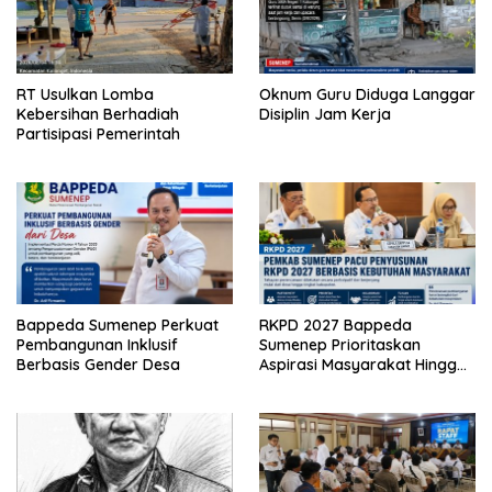
RT Usulkan Lomba
Oknum Guru Diduga Langgar
Kebersihan Berhadiah
Disiplin Jam Kerja
Partisipasi Pemerintah
Bappeda Sumenep Perkuat
RKPD 2027 Bappeda
Pembangunan Inklusif
Sumenep Prioritaskan
Berbasis Gender Desa
Aspirasi Masyarakat Hingga
Kepulauan