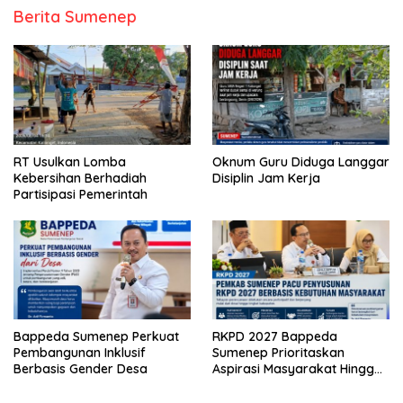
Berita Sumenep
RT Usulkan Lomba
Oknum Guru Diduga Langgar
Kebersihan Berhadiah
Disiplin Jam Kerja
Partisipasi Pemerintah
Bappeda Sumenep Perkuat
RKPD 2027 Bappeda
Pembangunan Inklusif
Sumenep Prioritaskan
Berbasis Gender Desa
Aspirasi Masyarakat Hingga
Kepulauan