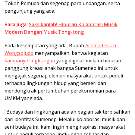
Tokoh Pemuda dan segenap para undangan, serta
pengunjung yang ada.
Baca Juga:
Saksikanlah! Hiburan Kolaborasi Musik
Modern Dengan Musik Tong-tong
Pada kesempatan yang ada, Bupati
Achmad Fauzi
Wongsojudo
menyampaikan, bahwa kegiatan
kampanye lingkungan
yang digelar melalui hiburan
panggung kreasi anak bangsa Sumenep ini untuk
mengajak segenap elemen masyarakat untuk peduli
terhadap lingkungan hidup yang berseri dan
mendongkrak pertumbuhan perekonomian para
UMKM yang ada.
“Budaya dan lingkungan adalah bagian tak terpisahkan
dari identitas Sumenep. Melalui kolaborasi musik dan
seni budaya ini, kami ingin menginspirasi masyarakat
untuk peduli terhadap lingkungan sekitar dan