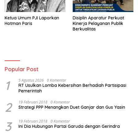
Ketua Umum PJI Laporkan
Disiplin Aparatur Perkuat
Hotman Paris
Kinerja Pelayanan Publik
Berkualitas
Popular Post
1
5 Agustus 2026
0 Komentar
RT Usulkan Lomba Kebersihan Berhadiah Partisipasi
Pemerintah
2
19 Februari 2018
0 Komentar
Strategi PPP Menangkan Duet Ganjar dan Gus Yasin
3
19 Februari 2018
0 Komentar
Ini Dia Hubungan Partai Garuda dengan Gerindra