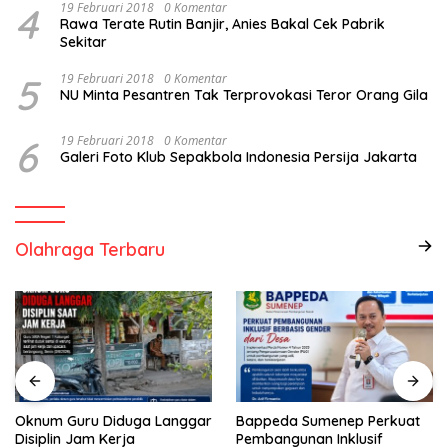
4
19 Februari 2018
0 Komentar
Rawa Terate Rutin Banjir, Anies Bakal Cek Pabrik
Sekitar
5
19 Februari 2018
0 Komentar
NU Minta Pesantren Tak Terprovokasi Teror Orang Gila
6
19 Februari 2018
0 Komentar
Galeri Foto Klub Sepakbola Indonesia Persija Jakarta
Olahraga Terbaru
Oknum Guru Diduga Langgar
Bappeda Sumenep Perkuat
Disiplin Jam Kerja
Pembangunan Inklusif