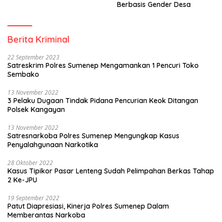
Berbasis Gender Desa
Berita Kriminal
22 September 2023
Satreskrim Polres Sumenep Mengamankan 1 Pencuri Toko
Sembako
13 November 2022
3 Pelaku Dugaan Tindak Pidana Pencurian Keok Ditangan
Polsek Kangayan
13 November 2022
Satresnarkoba Polres Sumenep Mengungkap Kasus
Penyalahgunaan Narkotika
28 Oktober 2022
Kasus Tipikor Pasar Lenteng Sudah Pelimpahan Berkas Tahap
2 Ke-JPU
19 September 2022
Patut Diapresiasi, Kinerja Polres Sumenep Dalam
Memberantas Narkoba