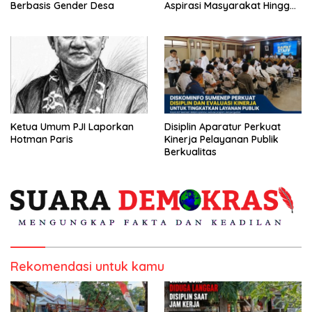
Berbasis Gender Desa
Aspirasi Masyarakat Hingga
Kepulauan
Ketua Umum PJI Laporkan
Disiplin Aparatur Perkuat
Hotman Paris
Kinerja Pelayanan Publik
Berkualitas
Rekomendasi untuk kamu