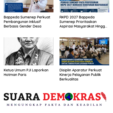
Bappeda Sumenep Perkuat
RKPD 2027 Bappeda
Pembangunan Inklusif
Sumenep Prioritaskan
Berbasis Gender Desa
Aspirasi Masyarakat Hingga
Kepulauan
Ketua Umum PJI Laporkan
Disiplin Aparatur Perkuat
Hotman Paris
Kinerja Pelayanan Publik
Berkualitas