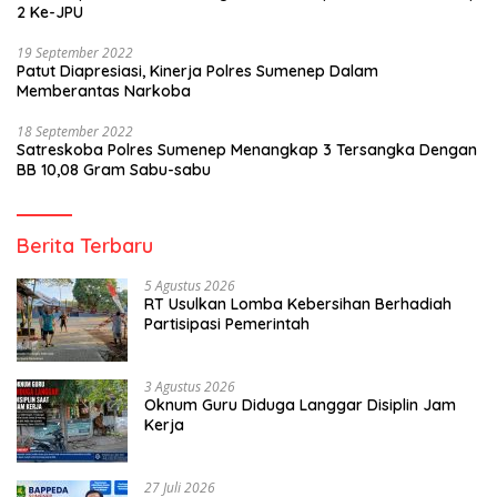
2 Ke-JPU
19 September 2022
Patut Diapresiasi, Kinerja Polres Sumenep Dalam
Memberantas Narkoba
18 September 2022
Satreskoba Polres Sumenep Menangkap 3 Tersangka Dengan
BB 10,08 Gram Sabu-sabu
Berita Terbaru
5 Agustus 2026
RT Usulkan Lomba Kebersihan Berhadiah
Partisipasi Pemerintah
3 Agustus 2026
Oknum Guru Diduga Langgar Disiplin Jam
Kerja
27 Juli 2026