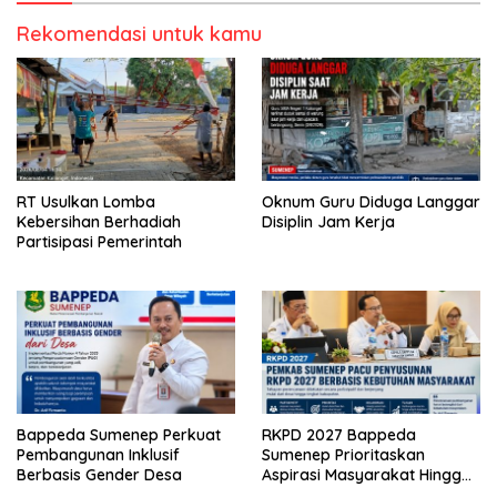
Rekomendasi untuk kamu
RT Usulkan Lomba
Oknum Guru Diduga Langgar
Kebersihan Berhadiah
Disiplin Jam Kerja
Partisipasi Pemerintah
Bappeda Sumenep Perkuat
RKPD 2027 Bappeda
Pembangunan Inklusif
Sumenep Prioritaskan
Berbasis Gender Desa
Aspirasi Masyarakat Hingga
Kepulauan