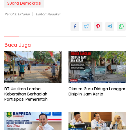
Suara Demokrasi
Penulis: Erfandi
Editor: Redaksi
Baca Juga
RT Usulkan Lomba
Oknum Guru Diduga Langgar
Kebersihan Berhadiah
Disiplin Jam Kerja
Partisipasi Pemerintah