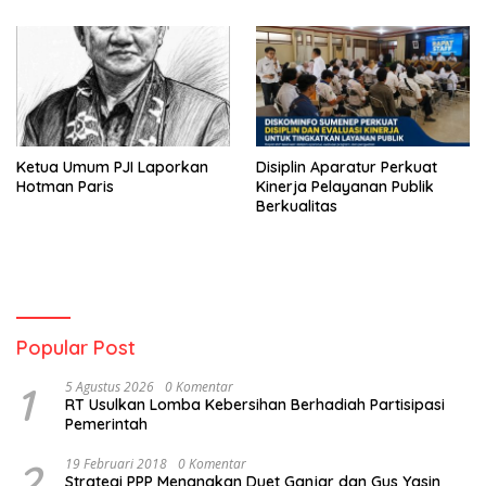
Ketua Umum PJI Laporkan
Disiplin Aparatur Perkuat
Hotman Paris
Kinerja Pelayanan Publik
Berkualitas
Popular Post
1
5 Agustus 2026
0 Komentar
RT Usulkan Lomba Kebersihan Berhadiah Partisipasi
Pemerintah
2
19 Februari 2018
0 Komentar
Strategi PPP Menangkan Duet Ganjar dan Gus Yasin