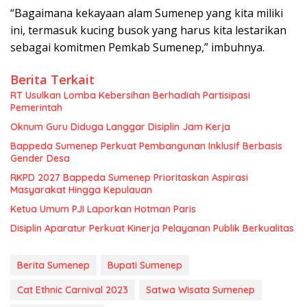
“Bagaimana kekayaan alam Sumenep yang kita miliki
ini, termasuk kucing busok yang harus kita lestarikan
sebagai komitmen Pemkab Sumenep,” imbuhnya.
Berita Terkait
RT Usulkan Lomba Kebersihan Berhadiah Partisipasi
Pemerintah
Oknum Guru Diduga Langgar Disiplin Jam Kerja
Bappeda Sumenep Perkuat Pembangunan Inklusif Berbasis
Gender Desa
RKPD 2027 Bappeda Sumenep Prioritaskan Aspirasi
Masyarakat Hingga Kepulauan
Ketua Umum PJI Laporkan Hotman Paris
Disiplin Aparatur Perkuat Kinerja Pelayanan Publik Berkualitas
Berita Sumenep
Bupati Sumenep
Cat Ethnic Carnival 2023
Satwa Wisata Sumenep