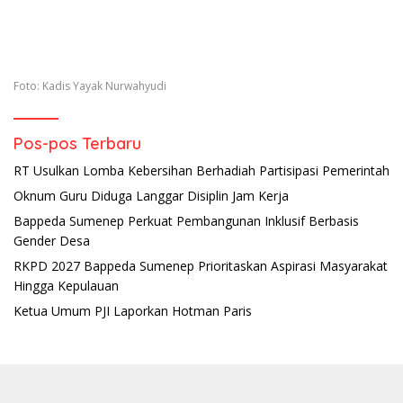
Foto: Kadis Yayak Nurwahyudi
Pos-pos Terbaru
RT Usulkan Lomba Kebersihan Berhadiah Partisipasi Pemerintah
Oknum Guru Diduga Langgar Disiplin Jam Kerja
Bappeda Sumenep Perkuat Pembangunan Inklusif Berbasis
Gender Desa
RKPD 2027 Bappeda Sumenep Prioritaskan Aspirasi Masyarakat
Hingga Kepulauan
Ketua Umum PJI Laporkan Hotman Paris