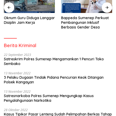
Oknum Guru Diduga Langgar
Bappeda Sumenep Perkuat
Disiplin Jam Kerja
Pembangunan Inklusif
Berbasis Gender Desa
Berita Kriminal
22 September 2023
Satreskrim Polres Sumenep Mengamankan 1 Pencuri Toko
Sembako
13 November 2022
3 Pelaku Dugaan Tindak Pidana Pencurian Keok Ditangan
Polsek Kangayan
13 November 2022
Satresnarkoba Polres Sumenep Mengungkap Kasus
Penyalahgunaan Narkotika
28 Oktober 2022
Kasus Tipikor Pasar Lenteng Sudah Pelimpahan Berkas Tahap