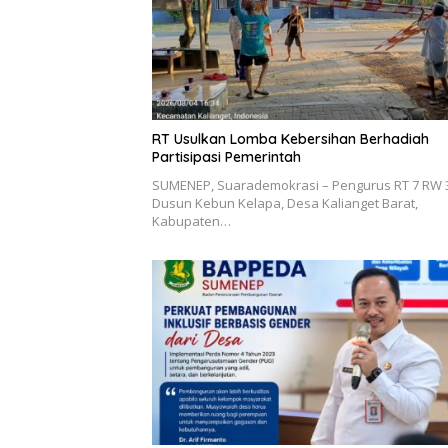
RT Usulkan Lomba Kebersihan Berhadiah
Partisipasi Pemerintah
SUMENEP, Suarademokrasi – Pengurus RT 7 RW 
Dusun Kebun Kelapa, Desa Kalianget Barat,
Kabupaten…