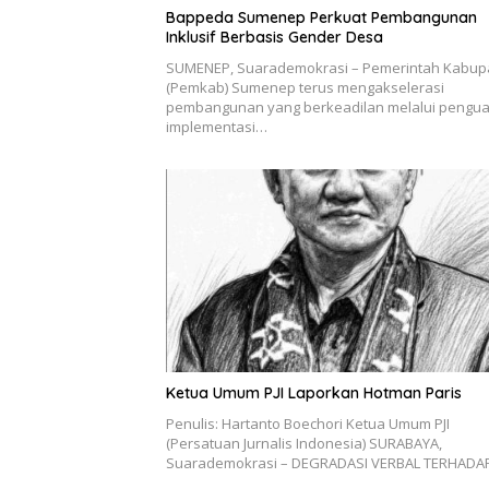
Bappeda Sumenep Perkuat Pembangunan
Inklusif Berbasis Gender Desa
SUMENEP, Suarademokrasi – Pemerintah Kabup
(Pemkab) Sumenep terus mengakselerasi
pembangunan yang berkeadilan melalui pengu
implementasi…
Ketua Umum PJI Laporkan Hotman Paris
Penulis: Hartanto Boechori Ketua Umum PJI
(Persatuan Jurnalis Indonesia) SURABAYA,
Suarademokrasi – DEGRADASI VERBAL TERHAD