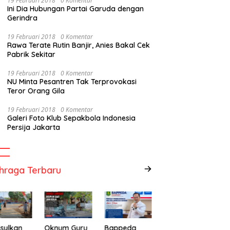
19 Februari 2018
0 Komentar
Ini Dia Hubungan Partai Garuda dengan
Gerindra
19 Februari 2018
0 Komentar
Rawa Terate Rutin Banjir, Anies Bakal Cek
Pabrik Sekitar
19 Februari 2018
0 Komentar
NU Minta Pesantren Tak Terprovokasi
Teror Orang Gila
19 Februari 2018
0 Komentar
Galeri Foto Klub Sepakbola Indonesia
Persija Jakarta
hraga Terbaru
sulkan
Oknum Guru
Bappeda