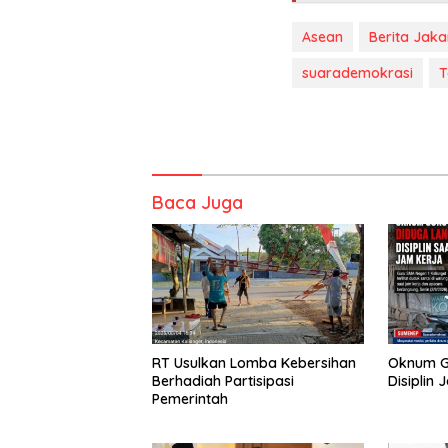
Asean
Berita Jaka
suarademokrasi
T
Baca Juga
RT Usulkan Lomba Kebersihan
Oknum G
Berhadiah Partisipasi
Disiplin 
Pemerintah