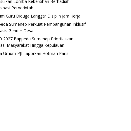
sulkan Lomba Kebersihan Berhadiah
isipasi Pemerintah
m Guru Diduga Langgar Disiplin Jam Kerja
eda Sumenep Perkuat Pembangunan Inklusif
asis Gender Desa
 2027 Bappeda Sumenep Prioritaskan
rasi Masyarakat Hingga Kepulauan
a Umum PJI Laporkan Hotman Paris