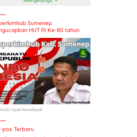
Selengkapnya
perkimhub Sumenep
gucapkan HUT RI Ke-80 tahun
 Kadis Yayak Nurwahyudi
-pos Terbaru