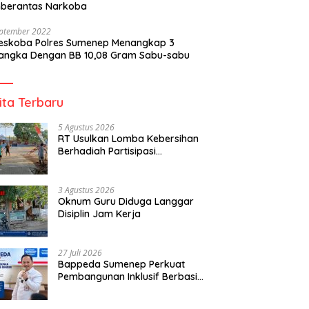
berantas Narkoba
eptember 2022
reskoba Polres Sumenep Menangkap 3
angka Dengan BB 10,08 Gram Sabu-sabu
ita Terbaru
5 Agustus 2026
RT Usulkan Lomba Kebersihan
Berhadiah Partisipasi
Pemerintah
3 Agustus 2026
Oknum Guru Diduga Langgar
Disiplin Jam Kerja
27 Juli 2026
Bappeda Sumenep Perkuat
Pembangunan Inklusif Berbasis
Gender Desa