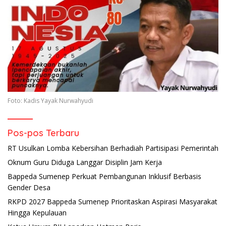
Foto: Kadis Yayak Nurwahyudi
Pos-pos Terbaru
RT Usulkan Lomba Kebersihan Berhadiah Partisipasi Pemerintah
Oknum Guru Diduga Langgar Disiplin Jam Kerja
Bappeda Sumenep Perkuat Pembangunan Inklusif Berbasis
Gender Desa
RKPD 2027 Bappeda Sumenep Prioritaskan Aspirasi Masyarakat
Hingga Kepulauan