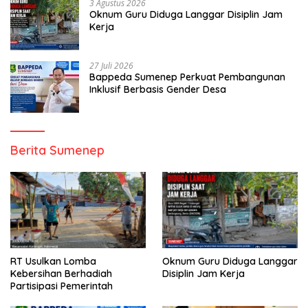
3 Agustus 2026
Oknum Guru Diduga Langgar Disiplin Jam
Kerja
27 Juli 2026
Bappeda Sumenep Perkuat Pembangunan
Inklusif Berbasis Gender Desa
Berita Sumenep
RT Usulkan Lomba
Oknum Guru Diduga Langgar
Kebersihan Berhadiah
Disiplin Jam Kerja
Partisipasi Pemerintah