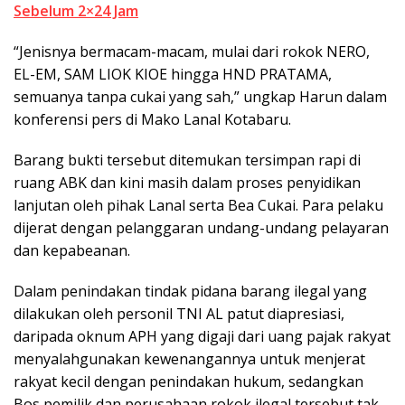
Sebelum 2×24 Jam
“Jenisnya bermacam-macam, mulai dari rokok NERO,
EL-EM, SAM LIOK KIOE hingga HND PRATAMA,
semuanya tanpa cukai yang sah,” ungkap Harun dalam
konferensi pers di Mako Lanal Kotabaru.
Barang bukti tersebut ditemukan tersimpan rapi di
ruang ABK dan kini masih dalam proses penyidikan
lanjutan oleh pihak Lanal serta Bea Cukai. Para pelaku
dijerat dengan pelanggaran undang-undang pelayaran
dan kepabeanan.
Dalam penindakan tindak pidana barang ilegal yang
dilakukan oleh personil TNI AL patut diapresiasi,
daripada oknum APH yang digaji dari uang pajak rakyat
menyalahgunakan kewenangannya untuk menjerat
rakyat kecil dengan penindakan hukum, sedangkan
Bos pemilik dan perusahaan rokok ilegal tersebut tak