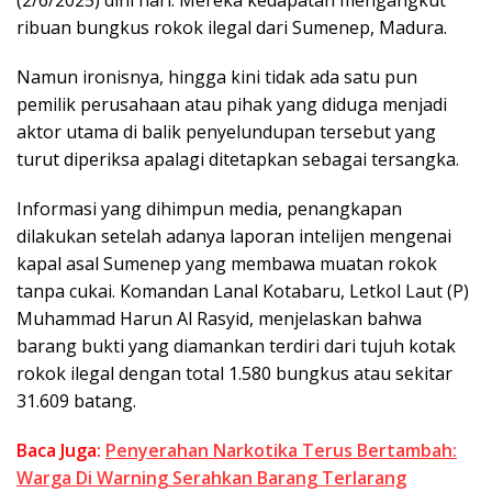
(2/6/2025) dini hari. Mereka kedapatan mengangkut
ribuan bungkus rokok ilegal dari Sumenep, Madura.
Namun ironisnya, hingga kini tidak ada satu pun
pemilik perusahaan atau pihak yang diduga menjadi
aktor utama di balik penyelundupan tersebut yang
turut diperiksa apalagi ditetapkan sebagai tersangka.
Informasi yang dihimpun media, penangkapan
dilakukan setelah adanya laporan intelijen mengenai
kapal asal Sumenep yang membawa muatan rokok
tanpa cukai. Komandan Lanal Kotabaru, Letkol Laut (P)
Muhammad Harun Al Rasyid, menjelaskan bahwa
barang bukti yang diamankan terdiri dari tujuh kotak
rokok ilegal dengan total 1.580 bungkus atau sekitar
31.609 batang.
Baca Juga:
Penyerahan Narkotika Terus Bertambah:
Warga Di Warning Serahkan Barang Terlarang