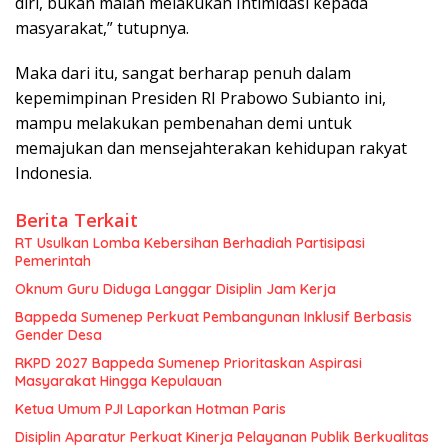
diri, bukan malah melakukan Intimidasi kepada
masyarakat,” tutupnya.
Maka dari itu, sangat berharap penuh dalam
kepemimpinan Presiden RI Prabowo Subianto ini,
mampu melakukan pembenahan demi untuk
memajukan dan mensejahterakan kehidupan rakyat
Indonesia.
Berita Terkait
RT Usulkan Lomba Kebersihan Berhadiah Partisipasi
Pemerintah
Oknum Guru Diduga Langgar Disiplin Jam Kerja
Bappeda Sumenep Perkuat Pembangunan Inklusif Berbasis
Gender Desa
RKPD 2027 Bappeda Sumenep Prioritaskan Aspirasi
Masyarakat Hingga Kepulauan
Ketua Umum PJI Laporkan Hotman Paris
Disiplin Aparatur Perkuat Kinerja Pelayanan Publik Berkualitas