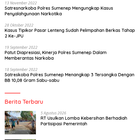
13 November 2022
Satresnarkoba Polres Sumenep Mengungkap Kasus
Penyalahgunaan Narkotika
28 Oktober 2022
Kasus Tipikor Pasar Lenteng Sudah Pelimpahan Berkas Tahap
2 Ke-JPU
19 September 2022
Patut Diapresiasi, Kinerja Polres Sumenep Dalam
Memberantas Narkoba
18 September 2022
Satreskoba Polres Sumenep Menangkap 3 Tersangka Dengan
BB 10,08 Gram Sabu-sabu
Berita Terbaru
5 Agustus 2026
RT Usulkan Lomba Kebersihan Berhadiah
Partisipasi Pemerintah