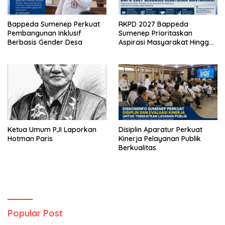
Bappeda Sumenep Perkuat
RKPD 2027 Bappeda
Pembangunan Inklusif
Sumenep Prioritaskan
Berbasis Gender Desa
Aspirasi Masyarakat Hingga
Kepulauan
Ketua Umum PJI Laporkan
Disiplin Aparatur Perkuat
Hotman Paris
Kinerja Pelayanan Publik
Berkualitas
Popular Post