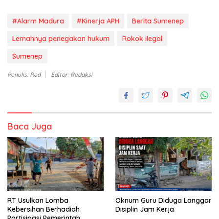
#Alarm Madura
#Kinerja APH
Berita Sumenep
Lemahnya penegakan hukum
Rokok ilegal
Sumenep
Penulis: Red
Editor: Redaksi
Baca Juga
RT Usulkan Lomba
Oknum Guru Diduga Langgar
Kebersihan Berhadiah
Disiplin Jam Kerja
Partisipasi Pemerintah