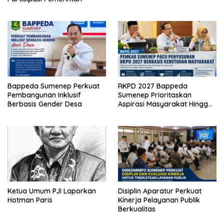
Bappeda Sumenep Perkuat
RKPD 2027 Bappeda
Pembangunan Inklusif
Sumenep Prioritaskan
Berbasis Gender Desa
Aspirasi Masyarakat Hingga
Kepulauan
Ketua Umum PJI Laporkan
Disiplin Aparatur Perkuat
Hotman Paris
Kinerja Pelayanan Publik
Berkualitas