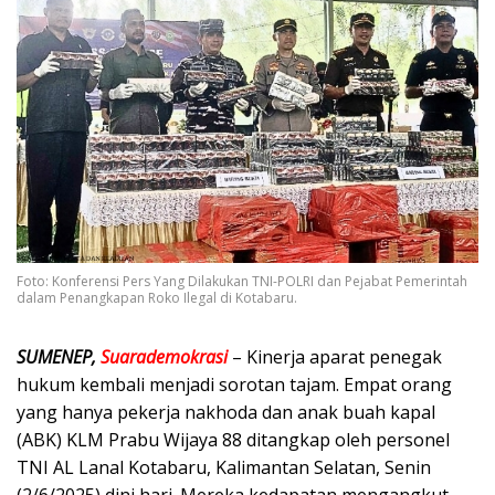
Foto: Konferensi Pers Yang Dilakukan TNI-POLRI dan Pejabat Pemerintah
dalam Penangkapan Roko Ilegal di Kotabaru.
SUMENEP,
Suarademokrasi
– Kinerja aparat penegak
hukum kembali menjadi sorotan tajam. Empat orang
yang hanya pekerja nakhoda dan anak buah kapal
(ABK) KLM Prabu Wijaya 88 ditangkap oleh personel
TNI AL Lanal Kotabaru, Kalimantan Selatan, Senin