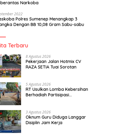
berantas Narkoba
eptember 2022
reskoba Polres Sumenep Menangkap 3
angka Dengan BB 10,08 Gram Sabu-sabu
ita Terbaru
8 Agustus 2026
Pekerjaan Jalan Hotmix CV
RAZA SETIA Tuai Sorotan
5 Agustus 2026
RT Usulkan Lomba Kebersihan
Berhadiah Partisipasi
Pemerintah
3 Agustus 2026
Oknum Guru Diduga Langgar
Disiplin Jam Kerja