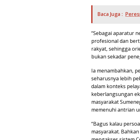
Baca Juga :
Peres
“Sebagai aparatur ne
profesional dan ber
rakyat, sehingga or
bukan sekadar peneg
Ia menambahkan, pe
seharusnya lebih pe
dalam konteks pelay
keberlangsungan ek
masyarakat Sumene
memenuhi antrian u
“Bagus kalau persoal
masyarakat. Bahkan 
mengakses sistem Cor