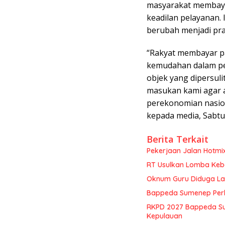
masyarakat membaya
keadilan pelayanan.
berubah menjadi pra
“Rakyat membayar p
kemudahan dalam pe
objek yang dipersuli
masukan kami agar 
perekonomian nasio
kepada media, Sabtu 
Berita Terkait
Pekerjaan Jalan Hotmi
RT Usulkan Lomba Kebe
Oknum Guru Diduga Lan
Bappeda Sumenep Perk
RKPD 2027 Bappeda Su
Kepulauan