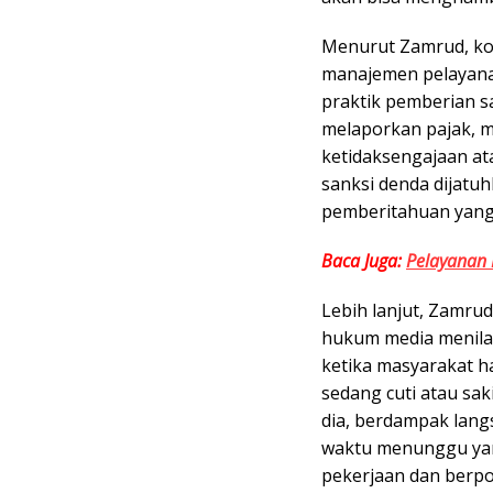
Menurut Zamrud, ko
manajemen pelayanan
praktik pemberian s
melaporkan pajak, 
ketidaksengajaan at
sanksi denda dijatuh
pemberitahuan yang 
Baca Juga:
Pelayanan 
Lebih lanjut, Zamru
hukum media menilai
ketika masyarakat h
sedang cuti atau sak
dia, berdampak lang
waktu menunggu yan
pekerjaan dan berp