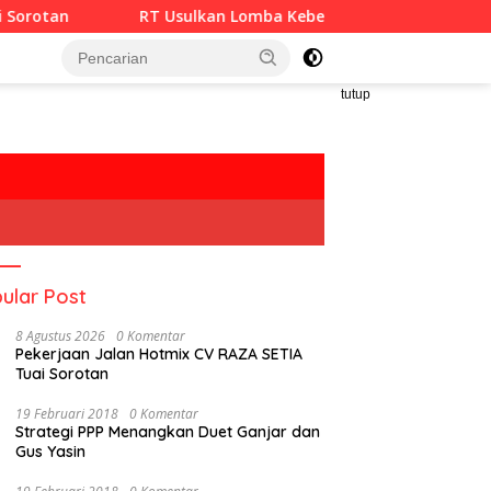
RT Usulkan Lomba Kebersihan Berhadiah Partisipasi Pemerint
tutup
ular Post
8 Agustus 2026
0 Komentar
Pekerjaan Jalan Hotmix CV RAZA SETIA
Tuai Sorotan
19 Februari 2018
0 Komentar
Strategi PPP Menangkan Duet Ganjar dan
Gus Yasin