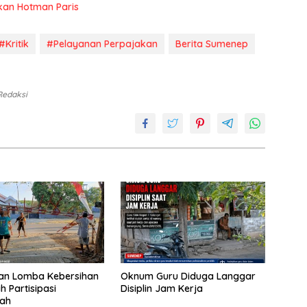
kan Hotman Paris
#Kritik
#Pelayanan Perpajakan
Berita Sumenep
 Redaksi
kan Lomba Kebersihan
Oknum Guru Diduga Langgar
h Partisipasi
Disiplin Jam Kerja
tah