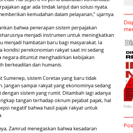
ajakan agar ada tindak lanjut dan solusi nyata.
memberikan kemudahan dalam pelayanan,” ujarnya.
Dis
nkan bahwa penerapan sistem perpajakan
men
seharusnya menjadi instrumen untuk meningkatkan
tru menjadi hambatan baru bagi masyarakat. Ia
kondisi perekonomian rakyat saat ini sedang
ga negara dituntut menghadirkan kebijakan
ih berkeadilan dan humanis.
 Sumenep, sistem Coretax yang baru tidak
n. Jangan sampai rakyat yang ekonominya sedang
i dengan sistem yang rumit. Ditambah lagi adanya
ngkap tangan terhadap oknum pejabat pajak, hal
Foto:
epsi negatif bahwa hasil pajak rakyat untuk
.
Pos
nnya, Zamrud menegaskan bahwa kesadaran