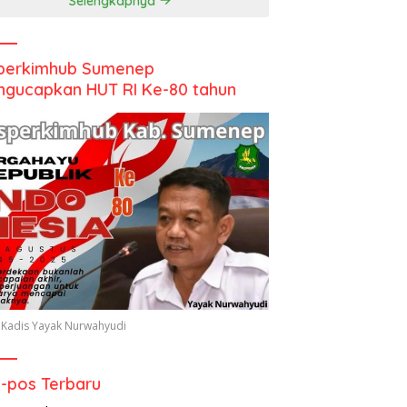
Selengkapnya
perkimhub Sumenep
gucapkan HUT RI Ke-80 tahun
 Kadis Yayak Nurwahyudi
-pos Terbaru