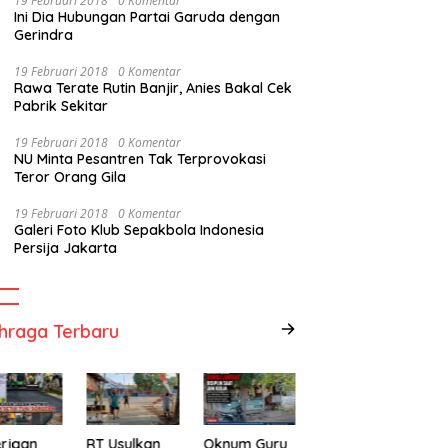
19 Februari 2018
0 Komentar
Ini Dia Hubungan Partai Garuda dengan
Gerindra
19 Februari 2018
0 Komentar
Rawa Terate Rutin Banjir, Anies Bakal Cek
Pabrik Sekitar
19 Februari 2018
0 Komentar
NU Minta Pesantren Tak Terprovokasi
Teror Orang Gila
19 Februari 2018
0 Komentar
Galeri Foto Klub Sepakbola Indonesia
Persija Jakarta
hraga Terbaru
rjaan
RT Usulkan
Oknum Guru