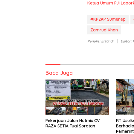
Ketua Umum PJI Lapor
#KP2KP Sumenep
Zamrud Khan
Penulis: Erfandi
Editor:
Baca Juga
Pekerjaan Jalan Hotmix CV
RT Usul
RAZA SETIA Tuai Sorotan
Berhadia
Pemerin