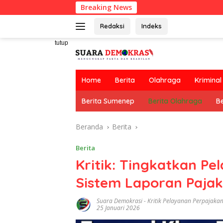
Langsung
Breaking News
ke
konten
Redaksi
Indeks
tutup
Home
Berita
Olahraga
Kriminal
Berita Sumenep
Berita Olahraga
Be
Beranda
Berita
Berita
Kritik: Tingkatkan P
Sistem Laporan Pajak
Suara Demokrasi
-
Kritik Pelayanan Perpajaka
25 Januari 2026