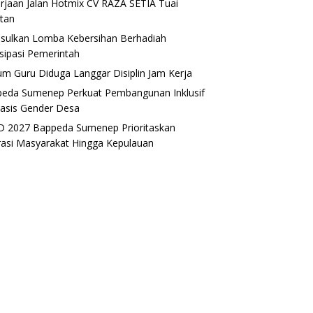
rjaan Jalan Hotmix CV RAZA SETIA Tuai
tan
sulkan Lomba Kebersihan Berhadiah
isipasi Pemerintah
m Guru Diduga Langgar Disiplin Jam Kerja
eda Sumenep Perkuat Pembangunan Inklusif
asis Gender Desa
 2027 Bappeda Sumenep Prioritaskan
rasi Masyarakat Hingga Kepulauan