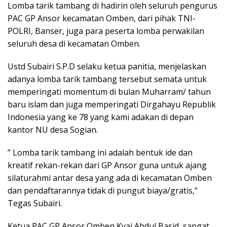
Lomba tarik tambang di hadirin oleh seluruh pengurus
PAC GP Ansor kecamatan Omben, dari pihak TNI-
POLRI, Banser, juga para peserta lomba perwakilan
seluruh desa di kecamatan Omben.
Ustd Subairi S.P.D selaku ketua panitia, menjelaskan
adanya lomba tarik tambang tersebut semata untuk
memperingati momentum di bulan Muharram/ tahun
baru islam dan juga memperingati Dirgahayu Republik
Indonesia yang ke 78 yang kami adakan di depan
kantor NU desa Sogian.
” Lomba tarik tambang ini adalah bentuk ide dan
kreatif rekan-rekan dari GP Ansor guna untuk ajang
silaturahmi antar desa yang ada di kecamatan Omben
dan pendaftarannya tidak di pungut biaya/gratis,”
Tegas Subairi.
Ketua PAC GP Ansor Omben Kyai Abdul Basid, sangat