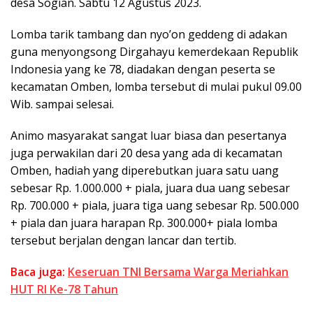
desa Sogian. Sabtu 12 Agustus 2023.
Lomba tarik tambang dan nyo’on geddeng di adakan
guna menyongsong Dirgahayu kemerdekaan Republik
Indonesia yang ke 78, diadakan dengan peserta se
kecamatan Omben, lomba tersebut di mulai pukul 09.00
Wib. sampai selesai.
Animo masyarakat sangat luar biasa dan pesertanya
juga perwakilan dari 20 desa yang ada di kecamatan
Omben, hadiah yang diperebutkan juara satu uang
sebesar Rp. 1.000.000 + piala, juara dua uang sebesar
Rp. 700.000 + piala, juara tiga uang sebesar Rp. 500.000
+ piala dan juara harapan Rp. 300.000+ piala lomba
tersebut berjalan dengan lancar dan tertib.
Baca juga:
Keseruan TNI Bersama Warga Meriahkan
HUT RI Ke-78 Tahun