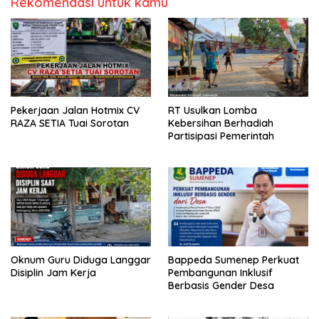
Rekomendasi untuk kamu
Pekerjaan Jalan Hotmix CV
RT Usulkan Lomba
RAZA SETIA Tuai Sorotan
Kebersihan Berhadiah
Partisipasi Pemerintah
Oknum Guru Diduga Langgar
Bappeda Sumenep Perkuat
Disiplin Jam Kerja
Pembangunan Inklusif
Berbasis Gender Desa