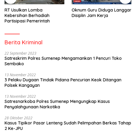
RT Usulkan Lomba
Oknum Guru Diduga Langgar
Kebersihan Berhadiah
Disiplin Jam Kerja
Partisipasi Pemerintah
Berita Kriminal
22 September 2023
Satreskrim Polres Sumenep Mengamankan 1 Pencuri Toko
Sembako
13 November 2022
3 Pelaku Dugaan Tindak Pidana Pencurian Keok Ditangan
Polsek Kangayan
13 November 2022
Satresnarkoba Polres Sumenep Mengungkap Kasus
Penyalahgunaan Narkotika
28 Oktober 2022
Kasus Tipikor Pasar Lenteng Sudah Pelimpahan Berkas Tahap
2 Ke-JPU