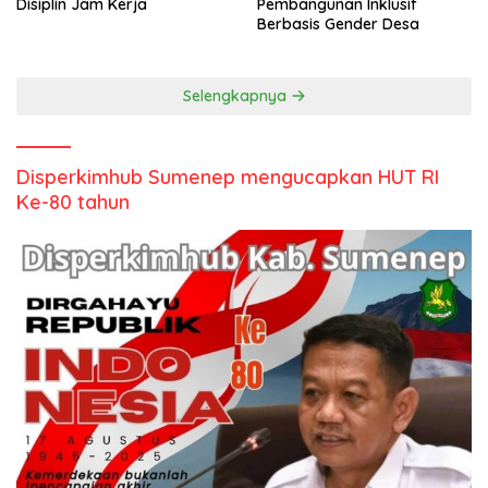
Disiplin Jam Kerja
Pembangunan Inklusif
Berbasis Gender Desa
Selengkapnya
Disperkimhub Sumenep mengucapkan HUT RI
Ke-80 tahun