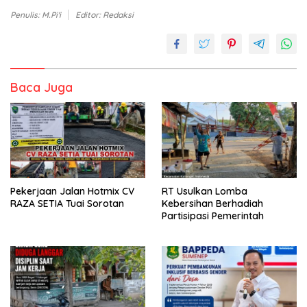
Penulis: M.Pi'i
Editor: Redaksi
Baca Juga
Pekerjaan Jalan Hotmix CV
RT Usulkan Lomba
RAZA SETIA Tuai Sorotan
Kebersihan Berhadiah
Partisipasi Pemerintah