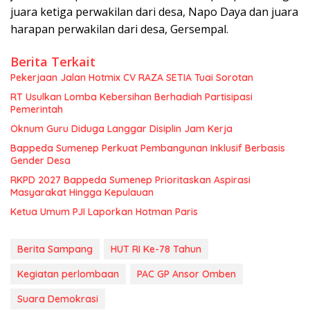
juara ketiga perwakilan dari desa, Napo Daya dan juara
harapan perwakilan dari desa, Gersempal.
Berita Terkait
Pekerjaan Jalan Hotmix CV RAZA SETIA Tuai Sorotan
RT Usulkan Lomba Kebersihan Berhadiah Partisipasi
Pemerintah
Oknum Guru Diduga Langgar Disiplin Jam Kerja
Bappeda Sumenep Perkuat Pembangunan Inklusif Berbasis
Gender Desa
RKPD 2027 Bappeda Sumenep Prioritaskan Aspirasi
Masyarakat Hingga Kepulauan
Ketua Umum PJI Laporkan Hotman Paris
Berita Sampang
HUT RI Ke-78 Tahun
Kegiatan perlombaan
PAC GP Ansor Omben
Suara Demokrasi