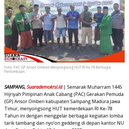
Foto: PAC GP Ansor Omben Menyongsong HUT RI Ke 78 Berbagai
Perlombaan.
SAMPANG,
Suarademokrsi.id
| Semarak Muharram 1445
Hijriyah Pimpinan Anak Cabang (PAC) Gerakan Pemuda
(GP) Ansor Omben kabupaten Sampang Madura Jawa
Timur, menyongsong HUT kemerdekaan RI Ke-78
Tahun ini dengan menggelar berbagai kegiatan lomba
tarik tambang dan nyo’on geddeng di depan kantor NU