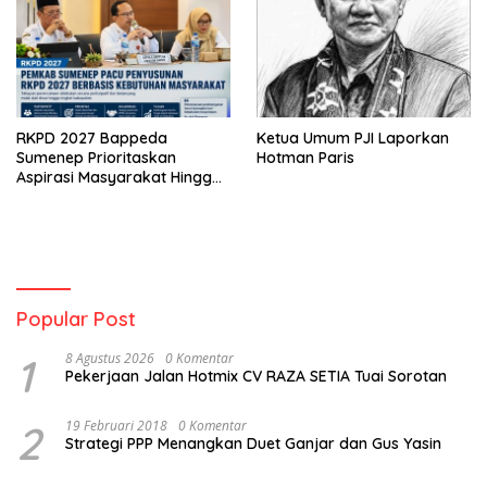
RKPD 2027 Bappeda
Ketua Umum PJI Laporkan
Sumenep Prioritaskan
Hotman Paris
Aspirasi Masyarakat Hingga
Kepulauan
Popular Post
1
8 Agustus 2026
0 Komentar
Pekerjaan Jalan Hotmix CV RAZA SETIA Tuai Sorotan
2
19 Februari 2018
0 Komentar
Strategi PPP Menangkan Duet Ganjar dan Gus Yasin