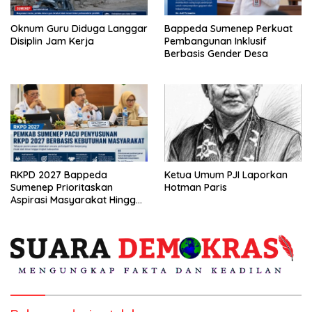
Oknum Guru Diduga Langgar
Bappeda Sumenep Perkuat
Disiplin Jam Kerja
Pembangunan Inklusif
Berbasis Gender Desa
RKPD 2027 Bappeda
Ketua Umum PJI Laporkan
Sumenep Prioritaskan
Hotman Paris
Aspirasi Masyarakat Hingga
Kepulauan