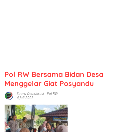
Pol RW Bersama Bidan Desa
Menggelar Giat Posyandu
Suara Demokrasi
-
Pol RW
4 Juli 2023