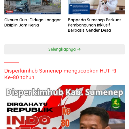
Oknum Guru Diduga Langgar
Bappeda Sumenep Perkuat
Disiplin Jam Kerja
Pembangunan Inklusif
Berbasis Gender Desa
Selengkapnya
Disperkimhub Sumenep mengucapkan HUT RI
Ke-80 tahun