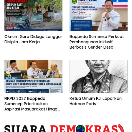
Oknum Guru Diduga Langgar
Bappeda Sumenep Perkuat
Disiplin Jam Kerja
Pembangunan Inklusif
Berbasis Gender Desa
RKPD 2027 Bappeda
Ketua Umum PJI Laporkan
Sumenep Prioritaskan
Hotman Paris
Aspirasi Masyarakat Hingga
Kepulauan