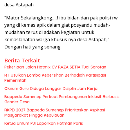
desa Astapah.
“Mator Sekalangkong…..! ibu bidan dan pak polisi rw
yang di kemas apik dalam giat posyandu mudah-
mudahan terus di adakan kegiatan untuk
kemaslahatan warga khusus nya desa Astapah,”
Dengan hati yang senang.
Berita Terkait
Pekerjaan Jalan Hotmix CV RAZA SETIA Tuai Sorotan
RT Usulkan Lomba Kebersihan Berhadiah Partisipasi
Pemerintah
Oknum Guru Diduga Langgar Disiplin Jam Kerja
Bappeda Sumenep Perkuat Pembangunan Inklusif Berbasis
Gender Desa
RKPD 2027 Bappeda Sumenep Prioritaskan Aspirasi
Masyarakat Hingga Kepulauan
Ketua Umum PJI Laporkan Hotman Paris