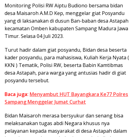
Monitoring Polisi RW Aiptu Budiono bersama bidan
desa Maisaroh A.M.D Kep, menggelar giat Posyandu
yang di laksanakan di dusun Ban-baban desa Astapah
kecamatan Omben kabupaten Sampang Madura Jawa
Timur. Selasa 04 Juli 2023.
Turut hadir dalam giat posyandu, Bidan desa beserta
kader posyandu, para mahasiswa, Kuliah Kerja Nyata (
KKN ) Tematik, Polisi RW, beserta Babin Kamtibmas
desa Astapah, para warga yang antusias hadir di giat
posyandu tersebut.
Baca juga:
Menyambut HUT Bayangkara Ke77 Polres
Sampang Menggelar Jumat Curhat
Bidan Maisaroh merasa bersyukur dan senang bisa
melaksanakan tugas abdi Negara khusus nya
pelayanan kepada masyarakat di desa Astapah dalam