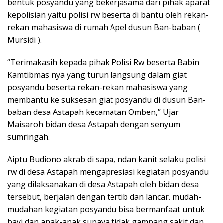
bentuk posyandu yang bekerjasama dari pihak aparat
kepolisian yaitu polisi rw beserta di bantu oleh rekan-
rekan mahasiswa di rumah Apel dusun Ban-baban (
Mursidi ).
“Terimakasih kepada pihak Polisi Rw beserta Babin
Kamtibmas nya yang turun langsung dalam giat
posyandu beserta rekan-rekan mahasiswa yang
membantu ke suksesan giat posyandu di dusun Ban-
baban desa Astapah kecamatan Omben,” Ujar
Maisaroh bidan desa Astapah dengan senyum
sumringah.
Aiptu Budiono akrab di sapa, ndan kanit selaku polisi
rw di desa Astapah mengapresiasi kegiatan posyandu
yang dilaksanakan di desa Astapah oleh bidan desa
tersebut, berjalan dengan tertib dan lancar. mudah-
mudahan kegiatan posyandu bisa bermanfaat untuk
bayi dan anak-anak supaya tidak gampang sakit dan