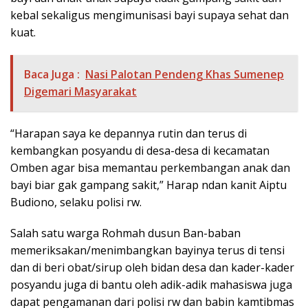
kebal sekaligus mengimunisasi bayi supaya sehat dan
kuat.
Baca Juga :
Nasi Palotan Pendeng Khas Sumenep
Digemari Masyarakat
“Harapan saya ke depannya rutin dan terus di
kembangkan posyandu di desa-desa di kecamatan
Omben agar bisa memantau perkembangan anak dan
bayi biar gak gampang sakit,” Harap ndan kanit Aiptu
Budiono, selaku polisi rw.
Salah satu warga Rohmah dusun Ban-baban
memeriksakan/menimbangkan bayinya terus di tensi
dan di beri obat/sirup oleh bidan desa dan kader-kader
posyandu juga di bantu oleh adik-adik mahasiswa juga
dapat pengamanan dari polisi rw dan babin kamtibmas