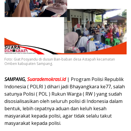
Foto: Giat Posyandu di dusun Ban-baban desa Astapah kecamatan
Omben kabupaten Sampang.
SAMPANG,
Suarademokrasi.id
| Program Polisi Republik
Indonesia ( POLRI ) dihari jadi Bhayangkara ke77, salah
satunya Polisi ( POL ) Rukun Warga ( RW ) yang sudah
disosialisasikan oleh seluruh polisi di Indonesia dalam
bentuk, lebih cepatnya aduan dan keluh kesah
masyarakat kepada polisi, agar tidak selalu takut
masyarakat kepada polisi.