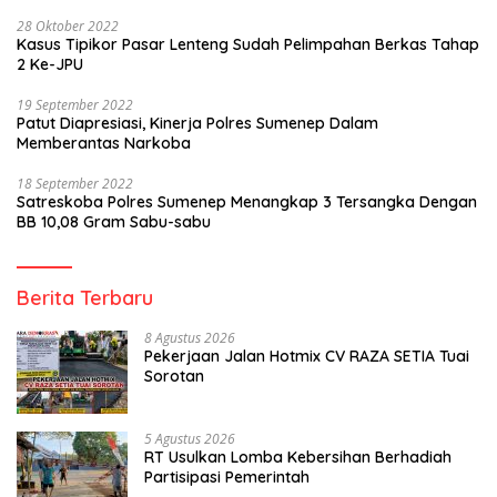
28 Oktober 2022
Kasus Tipikor Pasar Lenteng Sudah Pelimpahan Berkas Tahap
2 Ke-JPU
19 September 2022
Patut Diapresiasi, Kinerja Polres Sumenep Dalam
Memberantas Narkoba
18 September 2022
Satreskoba Polres Sumenep Menangkap 3 Tersangka Dengan
BB 10,08 Gram Sabu-sabu
Berita Terbaru
8 Agustus 2026
Pekerjaan Jalan Hotmix CV RAZA SETIA Tuai
Sorotan
5 Agustus 2026
RT Usulkan Lomba Kebersihan Berhadiah
Partisipasi Pemerintah