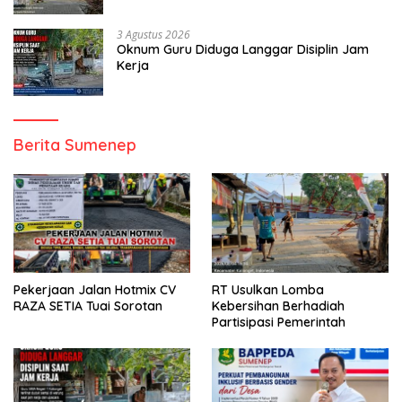
3 Agustus 2026
Oknum Guru Diduga Langgar Disiplin Jam
Kerja
Berita Sumenep
Pekerjaan Jalan Hotmix CV
RT Usulkan Lomba
RAZA SETIA Tuai Sorotan
Kebersihan Berhadiah
Partisipasi Pemerintah