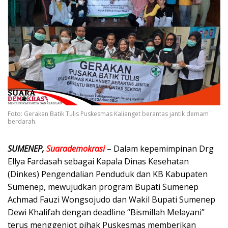
Foto: Gerakan Batik Tulis Puskesmas Kalianget berantas jantik demam
berdarah.
SUMENEP,
Suarademokrasi
– Dalam kepemimpinan Drg
Ellya Fardasah sebagai Kapala Dinas Kesehatan
(Dinkes) Pengendalian Penduduk dan KB Kabupaten
Sumenep, mewujudkan program Bupati Sumenep
Achmad Fauzi Wongsojudo dan Wakil Bupati Sumenep
Dewi Khalifah dengan deadline “Bismillah Melayani”
terus menggenjot pihak Puskesmas memberikan