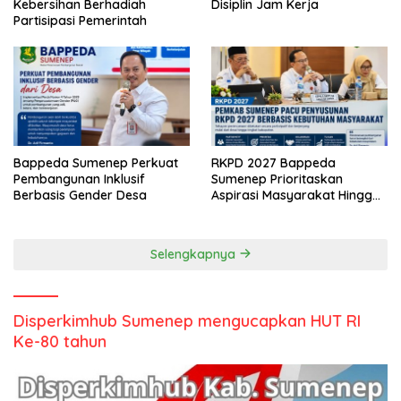
Kebersihan Berhadiah
Disiplin Jam Kerja
Partisipasi Pemerintah
Bappeda Sumenep Perkuat
RKPD 2027 Bappeda
Pembangunan Inklusif
Sumenep Prioritaskan
Berbasis Gender Desa
Aspirasi Masyarakat Hingga
Kepulauan
Selengkapnya
Disperkimhub Sumenep mengucapkan HUT RI
Ke-80 tahun