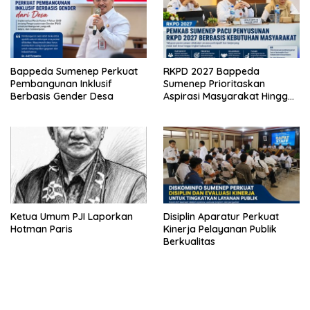
Bappeda Sumenep Perkuat
RKPD 2027 Bappeda
Pembangunan Inklusif
Sumenep Prioritaskan
Berbasis Gender Desa
Aspirasi Masyarakat Hingga
Kepulauan
Ketua Umum PJI Laporkan
Disiplin Aparatur Perkuat
Hotman Paris
Kinerja Pelayanan Publik
Berkualitas