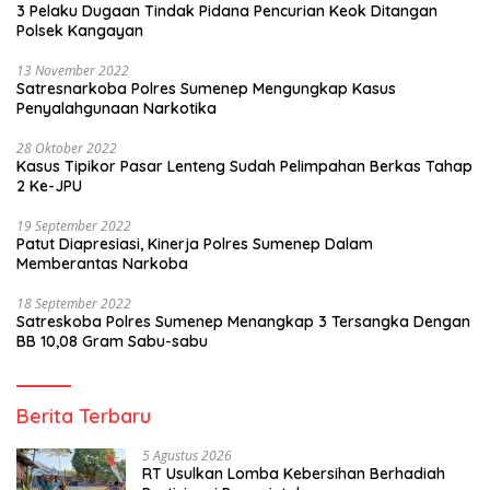
3 Pelaku Dugaan Tindak Pidana Pencurian Keok Ditangan
Polsek Kangayan
13 November 2022
Satresnarkoba Polres Sumenep Mengungkap Kasus
Penyalahgunaan Narkotika
28 Oktober 2022
Kasus Tipikor Pasar Lenteng Sudah Pelimpahan Berkas Tahap
2 Ke-JPU
19 September 2022
Patut Diapresiasi, Kinerja Polres Sumenep Dalam
Memberantas Narkoba
18 September 2022
Satreskoba Polres Sumenep Menangkap 3 Tersangka Dengan
BB 10,08 Gram Sabu-sabu
Berita Terbaru
5 Agustus 2026
RT Usulkan Lomba Kebersihan Berhadiah