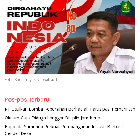
Foto: Kadis Yayak Nurwahyudi
Pos-pos Terbaru
RT Usulkan Lomba Kebersihan Berhadiah Partisipasi Pemerintah
Oknum Guru Diduga Langgar Disiplin Jam Kerja
Bappeda Sumenep Perkuat Pembangunan Inklusif Berbasis
Gender Desa