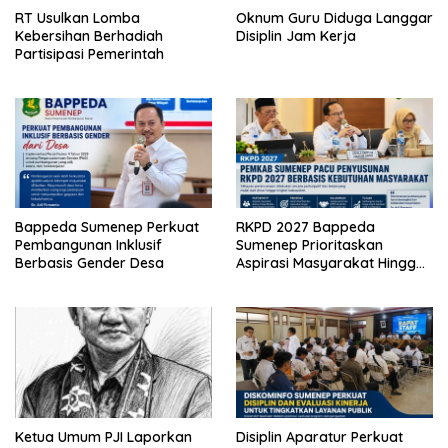
RT Usulkan Lomba
Oknum Guru Diduga Langgar
Kebersihan Berhadiah
Disiplin Jam Kerja
Partisipasi Pemerintah
Bappeda Sumenep Perkuat
RKPD 2027 Bappeda
Pembangunan Inklusif
Sumenep Prioritaskan
Berbasis Gender Desa
Aspirasi Masyarakat Hingga
Kepulauan
Ketua Umum PJI Laporkan
Disiplin Aparatur Perkuat