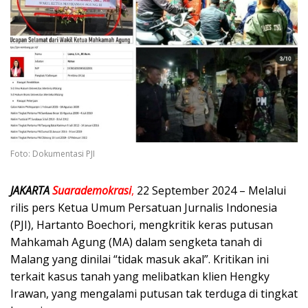
Foto: Dokumentasi PJI
JAKARTA
Suarademokrasi
,
22 September 2024 – Melalui
rilis pers Ketua Umum Persatuan Jurnalis Indonesia
(PJI), Hartanto Boechori, mengkritik keras putusan
Mahkamah Agung (MA) dalam sengketa tanah di
Malang yang dinilai “tidak masuk akal”. Kritikan ini
terkait kasus tanah yang melibatkan klien Hengky
Irawan, yang mengalami putusan tak terduga di tingkat