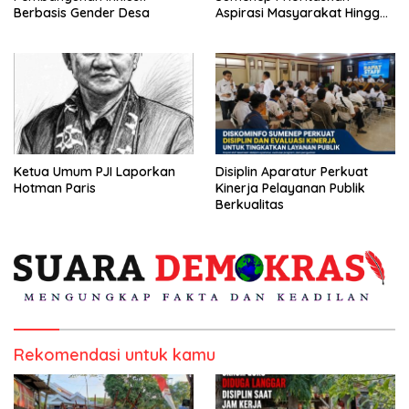
Berbasis Gender Desa
Aspirasi Masyarakat Hingga
Kepulauan
Ketua Umum PJI Laporkan
Disiplin Aparatur Perkuat
Hotman Paris
Kinerja Pelayanan Publik
Berkualitas
Rekomendasi untuk kamu