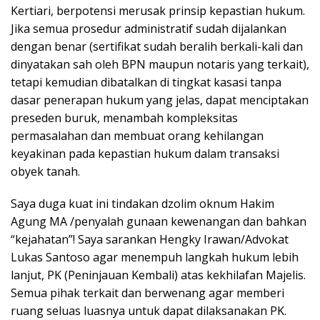
Kertiari, berpotensi merusak prinsip kepastian hukum.
Jika semua prosedur administratif sudah dijalankan
dengan benar (sertifikat sudah beralih berkali-kali dan
dinyatakan sah oleh BPN maupun notaris yang terkait),
tetapi kemudian dibatalkan di tingkat kasasi tanpa
dasar penerapan hukum yang jelas, dapat menciptakan
preseden buruk, menambah kompleksitas
permasalahan dan membuat orang kehilangan
keyakinan pada kepastian hukum dalam transaksi
obyek tanah.
Saya duga kuat ini tindakan dzolim oknum Hakim
Agung MA /penyalah gunaan kewenangan dan bahkan
“kejahatan”! Saya sarankan Hengky Irawan/Advokat
Lukas Santoso agar menempuh langkah hukum lebih
lanjut, PK (Peninjauan Kembali) atas kekhilafan Majelis.
Semua pihak terkait dan berwenang agar memberi
ruang seluas luasnya untuk dapat dilaksanakan PK.