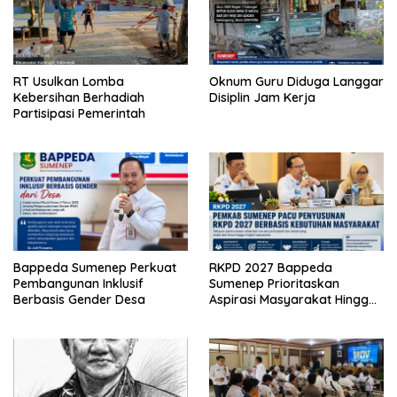
RT Usulkan Lomba
Oknum Guru Diduga Langgar
Kebersihan Berhadiah
Disiplin Jam Kerja
Partisipasi Pemerintah
Bappeda Sumenep Perkuat
RKPD 2027 Bappeda
Pembangunan Inklusif
Sumenep Prioritaskan
Berbasis Gender Desa
Aspirasi Masyarakat Hingga
Kepulauan