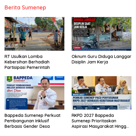
Berita Sumenep
RT Usulkan Lomba
Oknum Guru Diduga Langgar
Kebersihan Berhadiah
Disiplin Jam Kerja
Partisipasi Pemerintah
Bappeda Sumenep Perkuat
RKPD 2027 Bappeda
Pembangunan Inklusif
Sumenep Prioritaskan
Berbasis Gender Desa
Aspirasi Masyarakat Hingga
Kepulauan