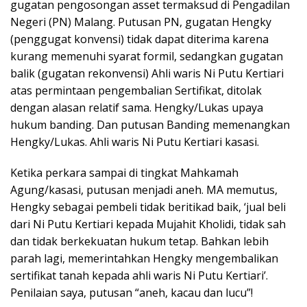
gugatan pengosongan asset termaksud di Pengadilan
Negeri (PN) Malang. Putusan PN, gugatan Hengky
(penggugat konvensi) tidak dapat diterima karena
kurang memenuhi syarat formil, sedangkan gugatan
balik (gugatan rekonvensi) Ahli waris Ni Putu Kertiari
atas permintaan pengembalian Sertifikat, ditolak
dengan alasan relatif sama. Hengky/Lukas upaya
hukum banding. Dan putusan Banding memenangkan
Hengky/Lukas. Ahli waris Ni Putu Kertiari kasasi.
Ketika perkara sampai di tingkat Mahkamah
Agung/kasasi, putusan menjadi aneh. MA memutus,
Hengky sebagai pembeli tidak beritikad baik, ‘jual beli
dari Ni Putu Kertiari kepada Mujahit Kholidi, tidak sah
dan tidak berkekuatan hukum tetap. Bahkan lebih
parah lagi, memerintahkan Hengky mengembalikan
sertifikat tanah kepada ahli waris Ni Putu Kertiari’.
Penilaian saya, putusan “aneh, kacau dan lucu”!