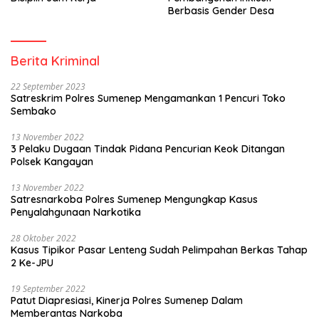
Berbasis Gender Desa
Berita Kriminal
22 September 2023
Satreskrim Polres Sumenep Mengamankan 1 Pencuri Toko
Sembako
13 November 2022
3 Pelaku Dugaan Tindak Pidana Pencurian Keok Ditangan
Polsek Kangayan
13 November 2022
Satresnarkoba Polres Sumenep Mengungkap Kasus
Penyalahgunaan Narkotika
28 Oktober 2022
Kasus Tipikor Pasar Lenteng Sudah Pelimpahan Berkas Tahap
2 Ke-JPU
19 September 2022
Patut Diapresiasi, Kinerja Polres Sumenep Dalam
Memberantas Narkoba