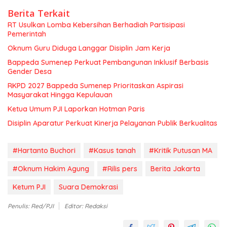
Berita Terkait
RT Usulkan Lomba Kebersihan Berhadiah Partisipasi
Pemerintah
Oknum Guru Diduga Langgar Disiplin Jam Kerja
Bappeda Sumenep Perkuat Pembangunan Inklusif Berbasis
Gender Desa
RKPD 2027 Bappeda Sumenep Prioritaskan Aspirasi
Masyarakat Hingga Kepulauan
Ketua Umum PJI Laporkan Hotman Paris
Disiplin Aparatur Perkuat Kinerja Pelayanan Publik Berkualitas
#Hartanto Buchori
#Kasus tanah
#Kritik Putusan MA
#Oknum Hakim Agung
#Rilis pers
Berita Jakarta
Ketum PJI
Suara Demokrasi
Penulis: Red/PJI
Editor: Redaksi