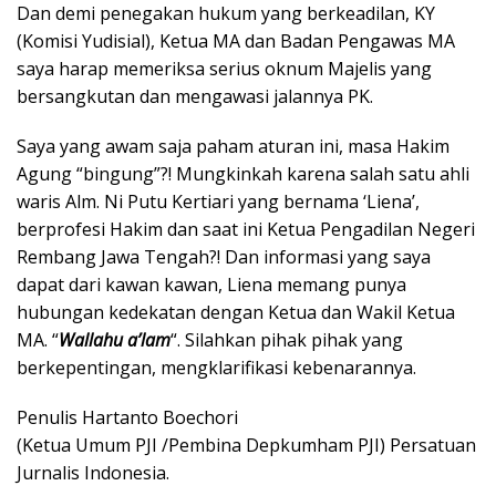
Dan demi penegakan hukum yang berkeadilan, KY
(Komisi Yudisial), Ketua MA dan Badan Pengawas MA
saya harap memeriksa serius oknum Majelis yang
bersangkutan dan mengawasi jalannya PK.
Saya yang awam saja paham aturan ini, masa Hakim
Agung “bingung”?! Mungkinkah karena salah satu ahli
waris Alm. Ni Putu Kertiari yang bernama ‘Liena’,
berprofesi Hakim dan saat ini Ketua Pengadilan Negeri
Rembang Jawa Tengah?! Dan informasi yang saya
dapat dari kawan kawan, Liena memang punya
hubungan kedekatan dengan Ketua dan Wakil Ketua
MA. “
Wallahu a’lam
“. Silahkan pihak pihak yang
berkepentingan, mengklarifikasi kebenarannya.
Penulis Hartanto Boechori
(Ketua Umum PJI /Pembina Depkumham PJI) Persatuan
Jurnalis Indonesia.