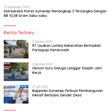
18 September 2022
Satreskoba Polres Sumenep Menangkap 3 Tersangka Dengan
BB 10,08 Gram Sabu-sabu
Berita Terbaru
5 Agustus 2026
RT Usulkan Lomba Kebersihan Berhadiah
Partisipasi Pemerintah
3 Agustus 2026
Oknum Guru Diduga Langgar Disiplin Jam
Kerja
27 Juli 2026
Bappeda Sumenep Perkuat Pembangunan
Inklusif Berbasis Gender Desa