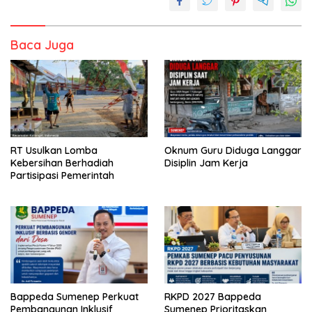
Baca Juga
RT Usulkan Lomba
Oknum Guru Diduga Langgar
Kebersihan Berhadiah
Disiplin Jam Kerja
Partisipasi Pemerintah
Bappeda Sumenep Perkuat
RKPD 2027 Bappeda
Pembangunan Inklusif
Sumenep Prioritaskan