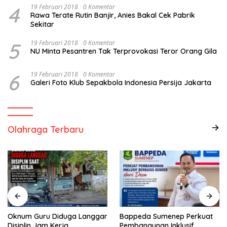
4
19 Februari 2018
0 Komentar
Rawa Terate Rutin Banjir, Anies Bakal Cek Pabrik
Sekitar
5
19 Februari 2018
0 Komentar
NU Minta Pesantren Tak Terprovokasi Teror Orang Gila
6
19 Februari 2018
0 Komentar
Galeri Foto Klub Sepakbola Indonesia Persija Jakarta
Olahraga Terbaru
Oknum Guru Diduga Langgar
Bappeda Sumenep Perkuat
Disiplin Jam Kerja
Pembangunan Inklusif