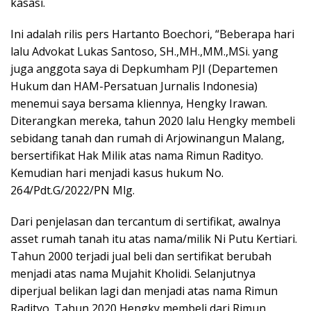
kasasi.
Ini adalah rilis pers Hartanto Boechori, “Beberapa hari
lalu Advokat Lukas Santoso, SH.,MH.,MM.,MSi. yang
juga anggota saya di Depkumham PJI (Departemen
Hukum dan HAM-Persatuan Jurnalis Indonesia)
menemui saya bersama kliennya, Hengky Irawan.
Diterangkan mereka, tahun 2020 lalu Hengky membeli
sebidang tanah dan rumah di Arjowinangun Malang,
bersertifikat Hak Milik atas nama Rimun Radityo.
Kemudian hari menjadi kasus hukum No.
264/Pdt.G/2022/PN Mlg.
Dari penjelasan dan tercantum di sertifikat, awalnya
asset rumah tanah itu atas nama/milik Ni Putu Kertiari.
Tahun 2000 terjadi jual beli dan sertifikat berubah
menjadi atas nama Mujahit Kholidi. Selanjutnya
diperjual belikan lagi dan menjadi atas nama Rimun
Radityo. Tahun 2020 Hengky membeli dari Rimun.