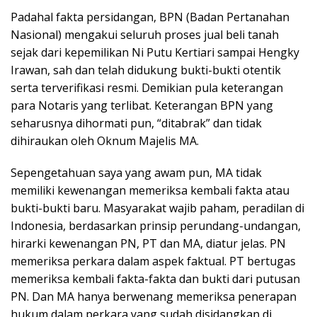
Padahal fakta persidangan, BPN (Badan Pertanahan
Nasional) mengakui seluruh proses jual beli tanah
sejak dari kepemilikan Ni Putu Kertiari sampai Hengky
Irawan, sah dan telah didukung bukti-bukti otentik
serta terverifikasi resmi. Demikian pula keterangan
para Notaris yang terlibat. Keterangan BPN yang
seharusnya dihormati pun, “ditabrak” dan tidak
dihiraukan oleh Oknum Majelis MA.
Sepengetahuan saya yang awam pun, MA tidak
memiliki kewenangan memeriksa kembali fakta atau
bukti-bukti baru. Masyarakat wajib paham, peradilan di
Indonesia, berdasarkan prinsip perundang-undangan,
hirarki kewenangan PN, PT dan MA, diatur jelas. PN
memeriksa perkara dalam aspek faktual. PT bertugas
memeriksa kembali fakta-fakta dan bukti dari putusan
PN. Dan MA hanya berwenang memeriksa penerapan
hukum dalam perkara yang sudah disidangkan di