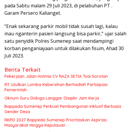
pada Sabtu malam 29 Juli 2023, di pelabuhan PT .
Garam Persero Kalianget.
“Enak sekarang parkir mobil tidak susah lagi, kalau
mau nganterin pasien langsung bisa parkir,” ujar salah
satu penyidik Polres Sumenep saat mendampingi
korban penganiayaan untuk dilakukan fisum, Ahad 30
Juli 2023.
Berita Terkait
Pekerjaan Jalan Hotmix CV RAZA SETIA Tuai Sorotan
RT Usulkan Lomba Kebersihan Berhadiah Partisipasi
Pemerintah
Oknum Guru Diduga Langgar Disiplin Jam Kerja
Bappeda Sumenep Perkuat Pembangunan Inklusif Berbasis
Gender Desa
RKPD 2027 Bappeda Sumenep Prioritaskan Aspirasi
Masyarakat Hingga Kepulauan