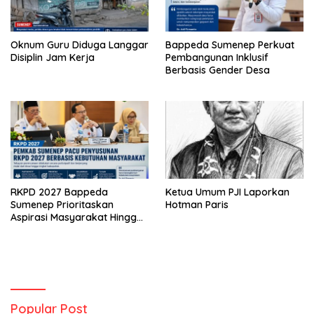
Oknum Guru Diduga Langgar
Bappeda Sumenep Perkuat
Disiplin Jam Kerja
Pembangunan Inklusif
Berbasis Gender Desa
RKPD 2027 Bappeda
Ketua Umum PJI Laporkan
Sumenep Prioritaskan
Hotman Paris
Aspirasi Masyarakat Hingga
Kepulauan
Popular Post