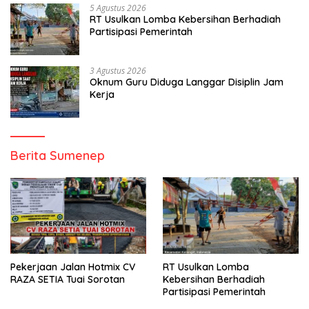
5 Agustus 2026
RT Usulkan Lomba Kebersihan Berhadiah
Partisipasi Pemerintah
3 Agustus 2026
Oknum Guru Diduga Langgar Disiplin Jam
Kerja
Berita Sumenep
Pekerjaan Jalan Hotmix CV
RT Usulkan Lomba
RAZA SETIA Tuai Sorotan
Kebersihan Berhadiah
Partisipasi Pemerintah