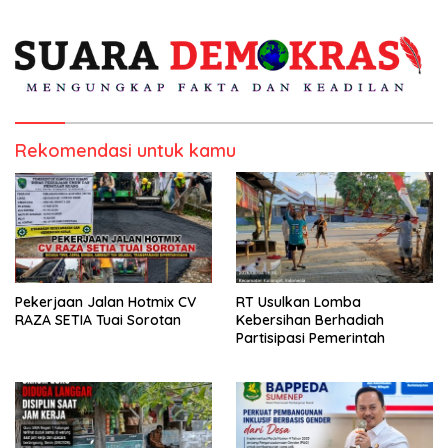
Kepulauan
Rekomendasi untuk kamu
Pekerjaan Jalan Hotmix CV
RT Usulkan Lomba
RAZA SETIA Tuai Sorotan
Kebersihan Berhadiah
Partisipasi Pemerintah