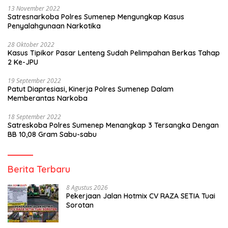
13 November 2022
Satresnarkoba Polres Sumenep Mengungkap Kasus
Penyalahgunaan Narkotika
28 Oktober 2022
Kasus Tipikor Pasar Lenteng Sudah Pelimpahan Berkas Tahap
2 Ke-JPU
19 September 2022
Patut Diapresiasi, Kinerja Polres Sumenep Dalam
Memberantas Narkoba
18 September 2022
Satreskoba Polres Sumenep Menangkap 3 Tersangka Dengan
BB 10,08 Gram Sabu-sabu
Berita Terbaru
8 Agustus 2026
Pekerjaan Jalan Hotmix CV RAZA SETIA Tuai
Sorotan