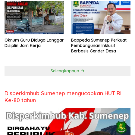
Oknum Guru Diduga Langgar
Bappeda Sumenep Perkuat
Disiplin Jam Kerja
Pembangunan Inklusif
Berbasis Gender Desa
Selengkapnya
Disperkimhub Sumenep mengucapkan HUT RI
Ke-80 tahun