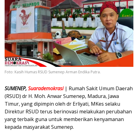
Foto: Kasih Humas RSUD Sumenep Arman Endika Putra.
SUMENEP,
Suarademokrasi
| Rumah Sakit Umum Daerah
(RSUD) dr H. Moh. Anwar Sumenep, Madura, Jawa
Timur, yang dipimpin oleh dr Erliyati, MKes selaku
Direktur RSUD terus berinovasi melakukan perubahan
yang terbaik guna untuk memberikan kenyamanan
kepada masyarakat Sumenep.