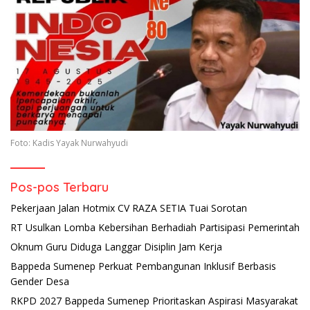
Foto: Kadis Yayak Nurwahyudi
Pos-pos Terbaru
Pekerjaan Jalan Hotmix CV RAZA SETIA Tuai Sorotan
RT Usulkan Lomba Kebersihan Berhadiah Partisipasi Pemerintah
Oknum Guru Diduga Langgar Disiplin Jam Kerja
Bappeda Sumenep Perkuat Pembangunan Inklusif Berbasis
Gender Desa
RKPD 2027 Bappeda Sumenep Prioritaskan Aspirasi Masyarakat