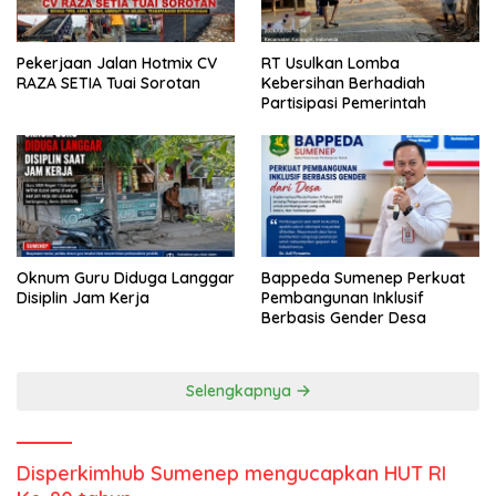
Pekerjaan Jalan Hotmix CV
RT Usulkan Lomba
RAZA SETIA Tuai Sorotan
Kebersihan Berhadiah
Partisipasi Pemerintah
Oknum Guru Diduga Langgar
Bappeda Sumenep Perkuat
Disiplin Jam Kerja
Pembangunan Inklusif
Berbasis Gender Desa
Selengkapnya
Disperkimhub Sumenep mengucapkan HUT RI