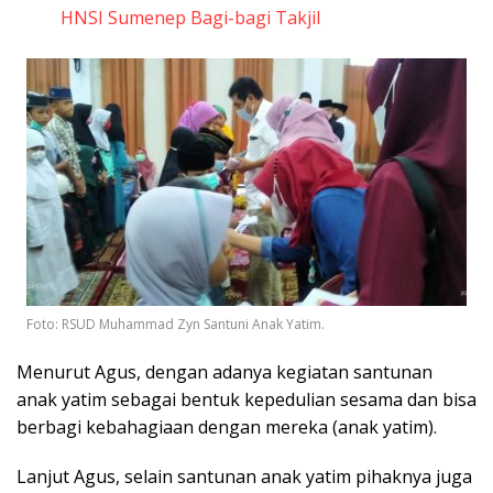
HNSI Sumenep Bagi-bagi Takjil
Foto: RSUD Muhammad Zyn Santuni Anak Yatim.
Menurut Agus, dengan adanya kegiatan santunan
anak yatim sebagai bentuk kepedulian sesama dan bisa
berbagi kebahagiaan dengan mereka (anak yatim).
Lanjut Agus, selain santunan anak yatim pihaknya juga