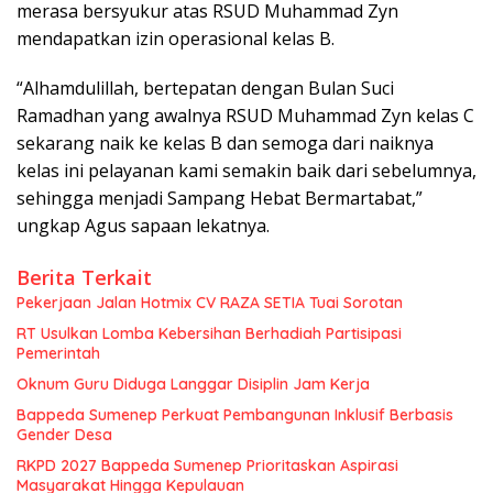
merasa bersyukur atas RSUD Muhammad Zyn
mendapatkan izin operasional kelas B.
“Alhamdulillah, bertepatan dengan Bulan Suci
Ramadhan yang awalnya RSUD Muhammad Zyn kelas C
sekarang naik ke kelas B dan semoga dari naiknya
kelas ini pelayanan kami semakin baik dari sebelumnya,
sehingga menjadi Sampang Hebat Bermartabat,”
ungkap Agus sapaan lekatnya.
Berita Terkait
Pekerjaan Jalan Hotmix CV RAZA SETIA Tuai Sorotan
RT Usulkan Lomba Kebersihan Berhadiah Partisipasi
Pemerintah
Oknum Guru Diduga Langgar Disiplin Jam Kerja
Bappeda Sumenep Perkuat Pembangunan Inklusif Berbasis
Gender Desa
RKPD 2027 Bappeda Sumenep Prioritaskan Aspirasi
Masyarakat Hingga Kepulauan