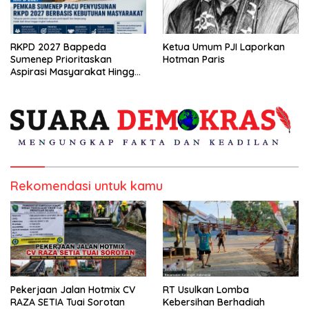
RKPD 2027 Bappeda
Ketua Umum PJI Laporkan
Sumenep Prioritaskan
Hotman Paris
Aspirasi Masyarakat Hingga
Kepulauan
Rekomendasi untuk kamu
Pekerjaan Jalan Hotmix CV
RT Usulkan Lomba
RAZA SETIA Tuai Sorotan
Kebersihan Berhadiah