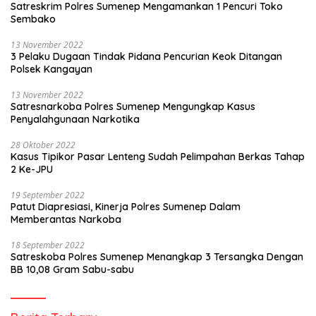
Satreskrim Polres Sumenep Mengamankan 1 Pencuri Toko
Sembako
13 November 2022
3 Pelaku Dugaan Tindak Pidana Pencurian Keok Ditangan
Polsek Kangayan
13 November 2022
Satresnarkoba Polres Sumenep Mengungkap Kasus
Penyalahgunaan Narkotika
28 Oktober 2022
Kasus Tipikor Pasar Lenteng Sudah Pelimpahan Berkas Tahap
2 Ke-JPU
19 September 2022
Patut Diapresiasi, Kinerja Polres Sumenep Dalam
Memberantas Narkoba
18 September 2022
Satreskoba Polres Sumenep Menangkap 3 Tersangka Dengan
BB 10,08 Gram Sabu-sabu