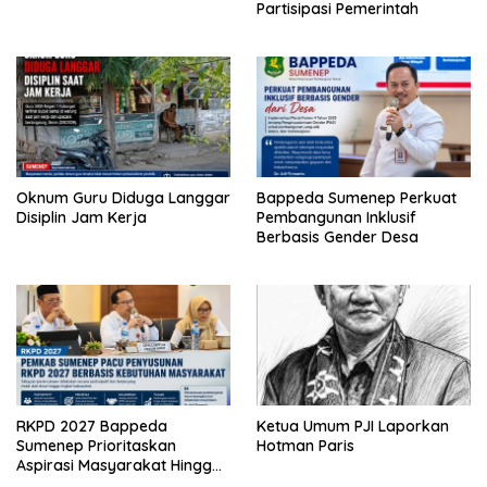
Partisipasi Pemerintah
Oknum Guru Diduga Langgar
Bappeda Sumenep Perkuat
Disiplin Jam Kerja
Pembangunan Inklusif
Berbasis Gender Desa
RKPD 2027 Bappeda
Ketua Umum PJI Laporkan
Sumenep Prioritaskan
Hotman Paris
Aspirasi Masyarakat Hingga
Kepulauan