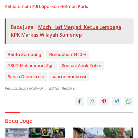
Ketua Umum PJI Laporkan Hotman Paris
Baca Juga :
Moch Hari Menjadi Ketua Lembaga
KPK Markas Wilayah Sumenep
Berita Sampang
Ramadhan 1443 H
RSUD Muhammad Zyn
Santuni Anak Yatim
Suara Demokrasi
suarademokrasi
Penulis: Suja'i (Kabiro)
Editor: Redaksi
Baca Juga