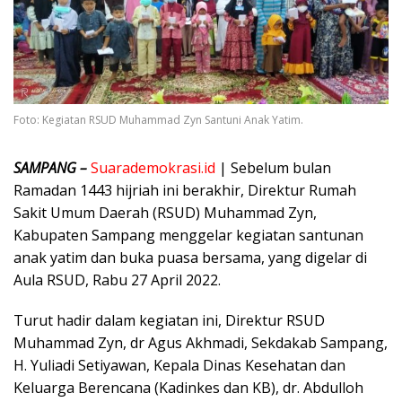
Foto: Kegiatan RSUD Muhammad Zyn Santuni Anak Yatim.
SAMPANG –
Suarademokrasi.id
| Sebelum bulan
Ramadan 1443 hijriah ini berakhir, Direktur Rumah
Sakit Umum Daerah (RSUD) Muhammad Zyn,
Kabupaten Sampang menggelar kegiatan santunan
anak yatim dan buka puasa bersama, yang digelar di
Aula RSUD, Rabu 27 April 2022.
Turut hadir dalam kegiatan ini, Direktur RSUD
Muhammad Zyn, dr Agus Akhmadi, Sekdakab Sampang,
H. Yuliadi Setiyawan, Kepala Dinas Kesehatan dan
Keluarga Berencana (Kadinkes dan KB), dr. Abdulloh