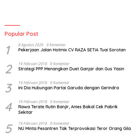
Popular Post
1
8 Agustus 2026
0 Komentar
Pekerjaan Jalan Hotmix CV RAZA SETIA Tuai Sorotan
2
19 Februari 2018
0 Komentar
Strategi PPP Menangkan Duet Ganjar dan Gus Yasin
3
19 Februari 2018
0 Komentar
Ini Dia Hubungan Partai Garuda dengan Gerindra
4
19 Februari 2018
0 Komentar
Rawa Terate Rutin Banjir, Anies Bakal Cek Pabrik
Sekitar
5
19 Februari 2018
0 Komentar
NU Minta Pesantren Tak Terprovokasi Teror Orang Gila