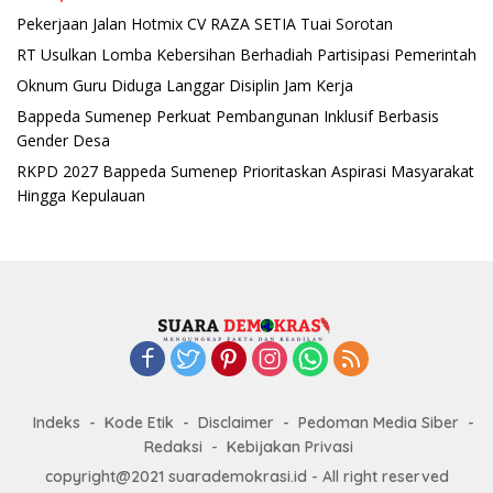
Pekerjaan Jalan Hotmix CV RAZA SETIA Tuai Sorotan
RT Usulkan Lomba Kebersihan Berhadiah Partisipasi Pemerintah
Oknum Guru Diduga Langgar Disiplin Jam Kerja
Bappeda Sumenep Perkuat Pembangunan Inklusif Berbasis
Gender Desa
RKPD 2027 Bappeda Sumenep Prioritaskan Aspirasi Masyarakat
Hingga Kepulauan
Indeks
Kode Etik
Disclaimer
Pedoman Media Siber
Redaksi
Kebijakan Privasi
copyright@2021 suarademokrasi.id - All right reserved