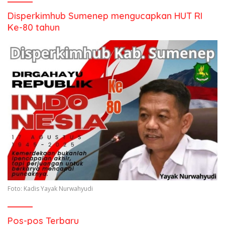
Disperkimhub Sumenep mengucapkan HUT RI
Ke-80 tahun
Foto: Kadis Yayak Nurwahyudi
Pos-pos Terbaru