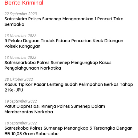
Berita Kriminal
22 September 2023
Satreskrim Polres Sumenep Mengamankan 1 Pencuri Toko
Sembako
13 November 2022
3 Pelaku Dugaan Tindak Pidana Pencurian Keok Ditangan
Polsek Kangayan
13 November 2022
Satresnarkoba Polres Sumenep Mengungkap Kasus
Penyalahgunaan Narkotika
28 Oktober 2022
Kasus Tipikor Pasar Lenteng Sudah Pelimpahan Berkas Tahap
2 Ke-JPU
19 September 2022
Patut Diapresiasi, Kinerja Polres Sumenep Dalam
Memberantas Narkoba
18 September 2022
Satreskoba Polres Sumenep Menangkap 3 Tersangka Dengan
BB 10,08 Gram Sabu-sabu