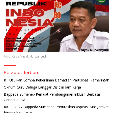
Foto: Kadis Yayak Nurwahyudi
Pos-pos Terbaru
RT Usulkan Lomba Kebersihan Berhadiah Partisipasi Pemerintah
Oknum Guru Diduga Langgar Disiplin Jam Kerja
Bappeda Sumenep Perkuat Pembangunan Inklusif Berbasis
Gender Desa
RKPD 2027 Bappeda Sumenep Prioritaskan Aspirasi Masyarakat
Hingga Kepulauan