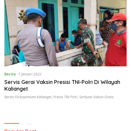
Berita
1 Januari 2022
Servis Gerai Vaksin Presisi TNI-Polri Di Wilayah
Kalianget
Berita Forkopimcam Kalianget
,
Presisi TNI-Polri
,
Serbuan Vaksin Gratis