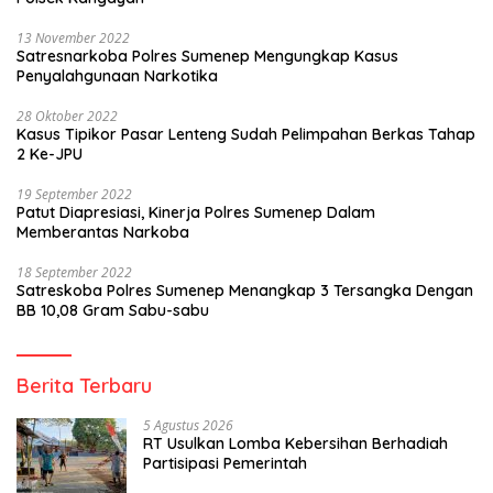
13 November 2022
Satresnarkoba Polres Sumenep Mengungkap Kasus
Penyalahgunaan Narkotika
28 Oktober 2022
Kasus Tipikor Pasar Lenteng Sudah Pelimpahan Berkas Tahap
2 Ke-JPU
19 September 2022
Patut Diapresiasi, Kinerja Polres Sumenep Dalam
Memberantas Narkoba
18 September 2022
Satreskoba Polres Sumenep Menangkap 3 Tersangka Dengan
BB 10,08 Gram Sabu-sabu
Berita Terbaru
5 Agustus 2026
RT Usulkan Lomba Kebersihan Berhadiah
Partisipasi Pemerintah