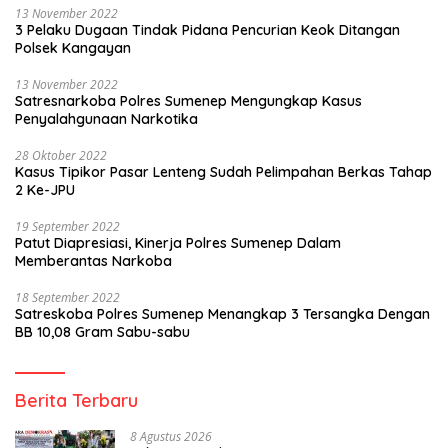
13 November 2022
3 Pelaku Dugaan Tindak Pidana Pencurian Keok Ditangan
Polsek Kangayan
13 November 2022
Satresnarkoba Polres Sumenep Mengungkap Kasus
Penyalahgunaan Narkotika
28 Oktober 2022
Kasus Tipikor Pasar Lenteng Sudah Pelimpahan Berkas Tahap
2 Ke-JPU
19 September 2022
Patut Diapresiasi, Kinerja Polres Sumenep Dalam
Memberantas Narkoba
18 September 2022
Satreskoba Polres Sumenep Menangkap 3 Tersangka Dengan
BB 10,08 Gram Sabu-sabu
Berita Terbaru
8 Agustus 2026