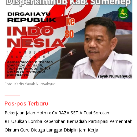
Foto: Kadis Yayak Nurwahyudi
Pos-pos Terbaru
Pekerjaan Jalan Hotmix CV RAZA SETIA Tuai Sorotan
RT Usulkan Lomba Kebersihan Berhadiah Partisipasi Pemerintah
Oknum Guru Diduga Langgar Disiplin Jam Kerja