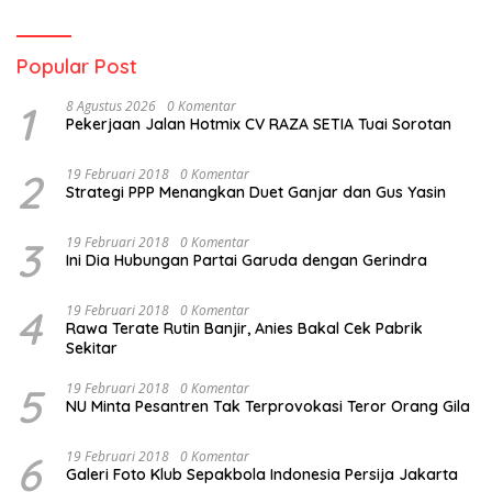
Popular Post
1
8 Agustus 2026
0 Komentar
Pekerjaan Jalan Hotmix CV RAZA SETIA Tuai Sorotan
2
19 Februari 2018
0 Komentar
Strategi PPP Menangkan Duet Ganjar dan Gus Yasin
3
19 Februari 2018
0 Komentar
Ini Dia Hubungan Partai Garuda dengan Gerindra
4
19 Februari 2018
0 Komentar
Rawa Terate Rutin Banjir, Anies Bakal Cek Pabrik
Sekitar
5
19 Februari 2018
0 Komentar
NU Minta Pesantren Tak Terprovokasi Teror Orang Gila
6
19 Februari 2018
0 Komentar
Galeri Foto Klub Sepakbola Indonesia Persija Jakarta