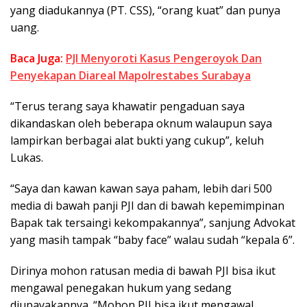
yang diadukannya (PT. CSS), “orang kuat” dan punya
uang.
Baca Juga:
PJI Menyoroti Kasus Pengeroyok Dan
Penyekapan Diareal Mapolrestabes Surabaya
“Terus terang saya khawatir pengaduan saya
dikandaskan oleh beberapa oknum walaupun saya
lampirkan berbagai alat bukti yang cukup”, keluh
Lukas.
“Saya dan kawan kawan saya paham, lebih dari 500
media di bawah panji PJI dan di bawah kepemimpinan
Bapak tak tersaingi kekompakannya”, sanjung Advokat
yang masih tampak “baby face” walau sudah “kepala 6”.
Dirinya mohon ratusan media di bawah PJI bisa ikut
mengawal penegakan hukum yang sedang
diupayakannya. “Mohon PJI bisa ikut mengawal