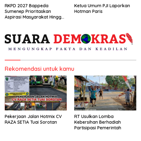
RKPD 2027 Bappeda
Ketua Umum PJI Laporkan
Sumenep Prioritaskan
Hotman Paris
Aspirasi Masyarakat Hingga
Kepulauan
Rekomendasi untuk kamu
Pekerjaan Jalan Hotmix CV
RT Usulkan Lomba
RAZA SETIA Tuai Sorotan
Kebersihan Berhadiah
Partisipasi Pemerintah