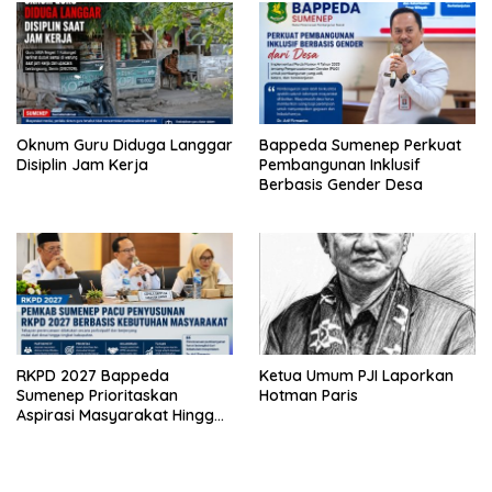
Oknum Guru Diduga Langgar
Bappeda Sumenep Perkuat
Disiplin Jam Kerja
Pembangunan Inklusif
Berbasis Gender Desa
RKPD 2027 Bappeda
Ketua Umum PJI Laporkan
Sumenep Prioritaskan
Hotman Paris
Aspirasi Masyarakat Hingga
Kepulauan