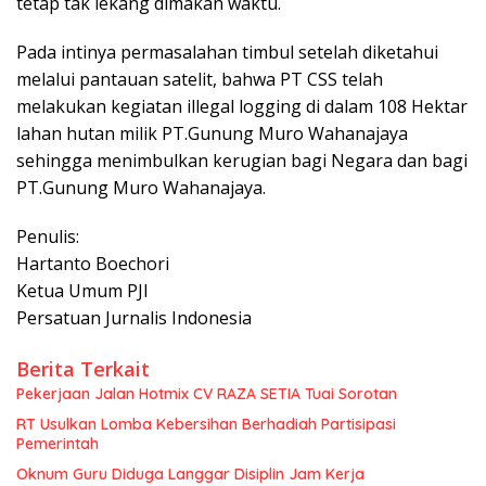
tetap tak lekang dimakan waktu.
Pada intinya permasalahan timbul setelah diketahui
melalui pantauan satelit, bahwa PT CSS telah
melakukan kegiatan illegal logging di dalam 108 Hektar
lahan hutan milik PT.Gunung Muro Wahanajaya
sehingga menimbulkan kerugian bagi Negara dan bagi
PT.Gunung Muro Wahanajaya.
Penulis:
Hartanto Boechori
Ketua Umum PJI
Persatuan Jurnalis Indonesia
Berita Terkait
Pekerjaan Jalan Hotmix CV RAZA SETIA Tuai Sorotan
RT Usulkan Lomba Kebersihan Berhadiah Partisipasi
Pemerintah
Oknum Guru Diduga Langgar Disiplin Jam Kerja