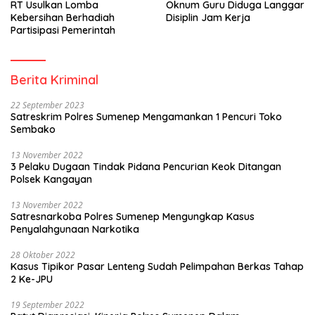
RT Usulkan Lomba
Oknum Guru Diduga Langgar
Kebersihan Berhadiah
Disiplin Jam Kerja
Partisipasi Pemerintah
Berita Kriminal
22 September 2023
Satreskrim Polres Sumenep Mengamankan 1 Pencuri Toko
Sembako
13 November 2022
3 Pelaku Dugaan Tindak Pidana Pencurian Keok Ditangan
Polsek Kangayan
13 November 2022
Satresnarkoba Polres Sumenep Mengungkap Kasus
Penyalahgunaan Narkotika
28 Oktober 2022
Kasus Tipikor Pasar Lenteng Sudah Pelimpahan Berkas Tahap
2 Ke-JPU
19 September 2022