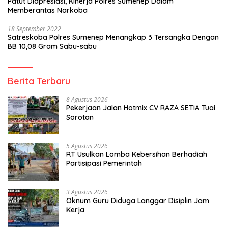
Patut Diapresiasi, Kinerja Polres Sumenep Dalam
Memberantas Narkoba
18 September 2022
Satreskoba Polres Sumenep Menangkap 3 Tersangka Dengan
BB 10,08 Gram Sabu-sabu
Berita Terbaru
8 Agustus 2026
Pekerjaan Jalan Hotmix CV RAZA SETIA Tuai
Sorotan
5 Agustus 2026
RT Usulkan Lomba Kebersihan Berhadiah
Partisipasi Pemerintah
3 Agustus 2026
Oknum Guru Diduga Langgar Disiplin Jam
Kerja