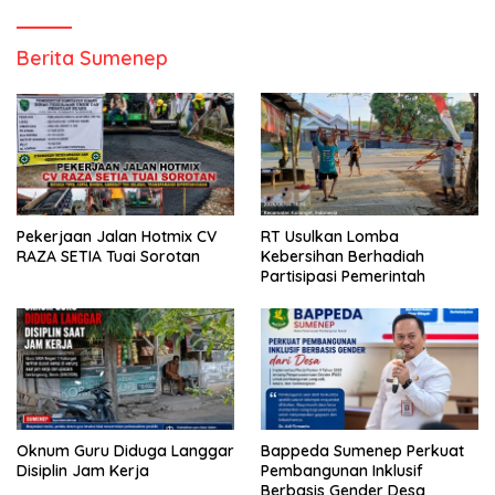
Berita Sumenep
Pekerjaan Jalan Hotmix CV
RT Usulkan Lomba
RAZA SETIA Tuai Sorotan
Kebersihan Berhadiah
Partisipasi Pemerintah
Oknum Guru Diduga Langgar
Bappeda Sumenep Perkuat
Disiplin Jam Kerja
Pembangunan Inklusif
Berbasis Gender Desa