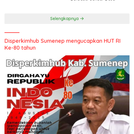
Selengkapnya
Disperkimhub Sumenep mengucapkan HUT RI
Ke-80 tahun