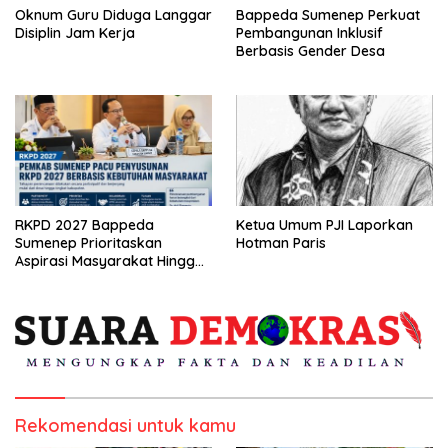
Oknum Guru Diduga Langgar
Bappeda Sumenep Perkuat
Disiplin Jam Kerja
Pembangunan Inklusif
Berbasis Gender Desa
RKPD 2027 Bappeda
Ketua Umum PJI Laporkan
Sumenep Prioritaskan
Hotman Paris
Aspirasi Masyarakat Hingga
Kepulauan
Rekomendasi untuk kamu