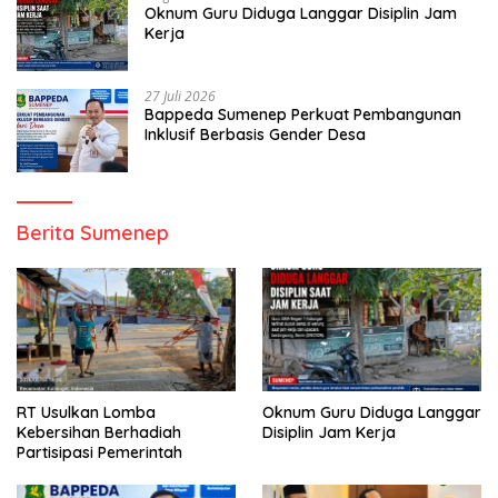
Oknum Guru Diduga Langgar Disiplin Jam
Kerja
27 Juli 2026
Bappeda Sumenep Perkuat Pembangunan
Inklusif Berbasis Gender Desa
Berita Sumenep
RT Usulkan Lomba
Oknum Guru Diduga Langgar
Kebersihan Berhadiah
Disiplin Jam Kerja
Partisipasi Pemerintah