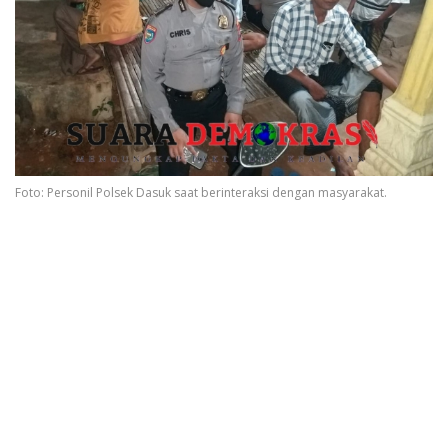
Foto: Personil Polsek Dasuk saat berinteraksi dengan masyarakat.