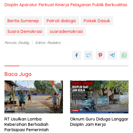
Disiplin Aparatur Perkuat Kinerja Pelayanan Publik Berkualitas
Berita Sumenep
Patroli dialogis
Polsek Dasuk
Suara Demokrasi
suarademokrasi
Penulis: Deddy
Editor: Redaksi
Baca Juga
RT Usulkan Lomba
Oknum Guru Diduga Langgar
Kebersihan Berhadiah
Disiplin Jam Kerja
Partisipasi Pemerintah