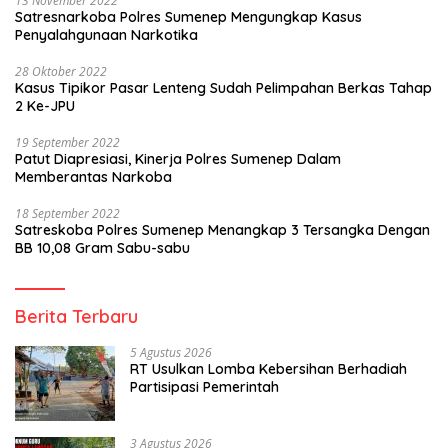
13 November 2022
Satresnarkoba Polres Sumenep Mengungkap Kasus
Penyalahgunaan Narkotika
28 Oktober 2022
Kasus Tipikor Pasar Lenteng Sudah Pelimpahan Berkas Tahap
2 Ke-JPU
19 September 2022
Patut Diapresiasi, Kinerja Polres Sumenep Dalam
Memberantas Narkoba
18 September 2022
Satreskoba Polres Sumenep Menangkap 3 Tersangka Dengan
BB 10,08 Gram Sabu-sabu
Berita Terbaru
5 Agustus 2026
RT Usulkan Lomba Kebersihan Berhadiah
Partisipasi Pemerintah
3 Agustus 2026