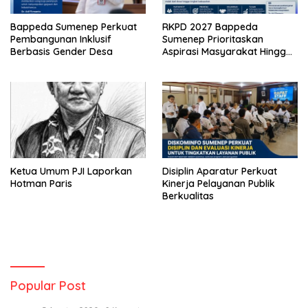
Bappeda Sumenep Perkuat
RKPD 2027 Bappeda
Pembangunan Inklusif
Sumenep Prioritaskan
Berbasis Gender Desa
Aspirasi Masyarakat Hingga
Kepulauan
Ketua Umum PJI Laporkan
Disiplin Aparatur Perkuat
Hotman Paris
Kinerja Pelayanan Publik
Berkualitas
Popular Post