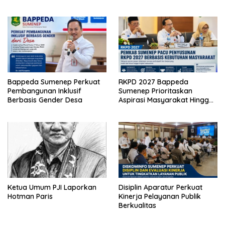
Bappeda Sumenep Perkuat
RKPD 2027 Bappeda
Pembangunan Inklusif
Sumenep Prioritaskan
Berbasis Gender Desa
Aspirasi Masyarakat Hingga
Kepulauan
Ketua Umum PJI Laporkan
Disiplin Aparatur Perkuat
Hotman Paris
Kinerja Pelayanan Publik
Berkualitas