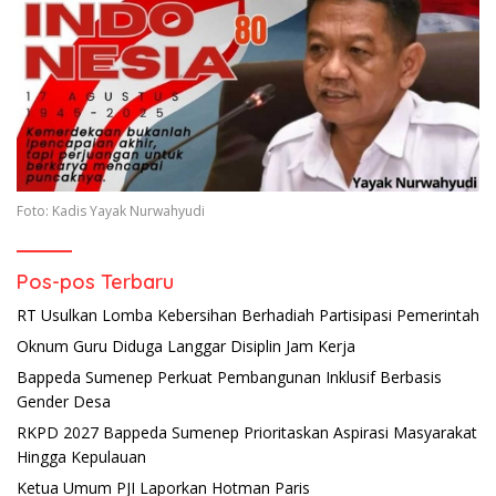
Foto: Kadis Yayak Nurwahyudi
Pos-pos Terbaru
RT Usulkan Lomba Kebersihan Berhadiah Partisipasi Pemerintah
Oknum Guru Diduga Langgar Disiplin Jam Kerja
Bappeda Sumenep Perkuat Pembangunan Inklusif Berbasis
Gender Desa
RKPD 2027 Bappeda Sumenep Prioritaskan Aspirasi Masyarakat
Hingga Kepulauan
Ketua Umum PJI Laporkan Hotman Paris