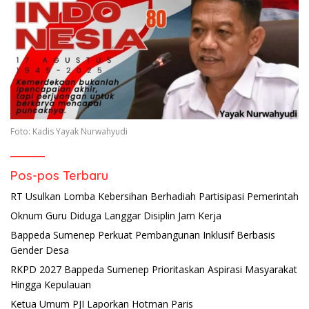
Foto: Kadis Yayak Nurwahyudi
Pos-pos Terbaru
RT Usulkan Lomba Kebersihan Berhadiah Partisipasi Pemerintah
Oknum Guru Diduga Langgar Disiplin Jam Kerja
Bappeda Sumenep Perkuat Pembangunan Inklusif Berbasis
Gender Desa
RKPD 2027 Bappeda Sumenep Prioritaskan Aspirasi Masyarakat
Hingga Kepulauan
Ketua Umum PJI Laporkan Hotman Paris