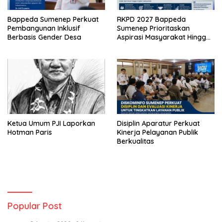
Bappeda Sumenep Perkuat
RKPD 2027 Bappeda
Pembangunan Inklusif
Sumenep Prioritaskan
Berbasis Gender Desa
Aspirasi Masyarakat Hingga
Kepulauan
Ketua Umum PJI Laporkan
Disiplin Aparatur Perkuat
Hotman Paris
Kinerja Pelayanan Publik
Berkualitas
Popular Post