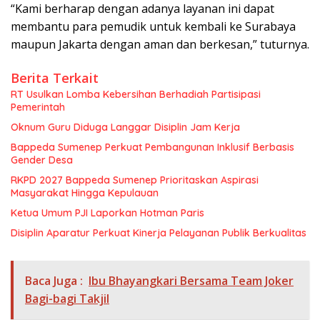
“Kami berharap dengan adanya layanan ini dapat
membantu para pemudik untuk kembali ke Surabaya
maupun Jakarta dengan aman dan berkesan,” tuturnya.
Berita Terkait
RT Usulkan Lomba Kebersihan Berhadiah Partisipasi
Pemerintah
Oknum Guru Diduga Langgar Disiplin Jam Kerja
Bappeda Sumenep Perkuat Pembangunan Inklusif Berbasis
Gender Desa
RKPD 2027 Bappeda Sumenep Prioritaskan Aspirasi
Masyarakat Hingga Kepulauan
Ketua Umum PJI Laporkan Hotman Paris
Disiplin Aparatur Perkuat Kinerja Pelayanan Publik Berkualitas
Baca Juga :
Ibu Bhayangkari Bersama Team Joker
Bagi-bagi Takjil