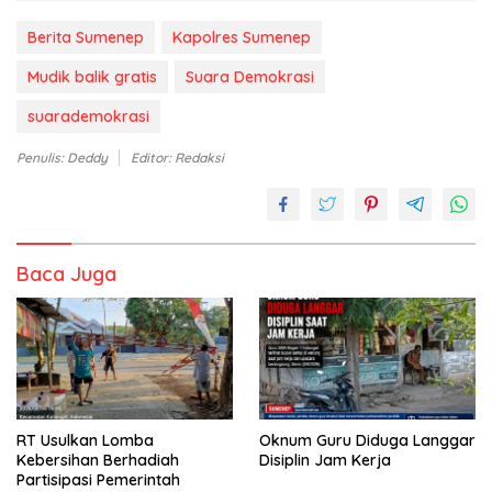
Berita Sumenep
Kapolres Sumenep
Mudik balik gratis
Suara Demokrasi
suarademokrasi
Penulis: Deddy
Editor: Redaksi
Baca Juga
RT Usulkan Lomba
Oknum Guru Diduga Langgar
Kebersihan Berhadiah
Disiplin Jam Kerja
Partisipasi Pemerintah