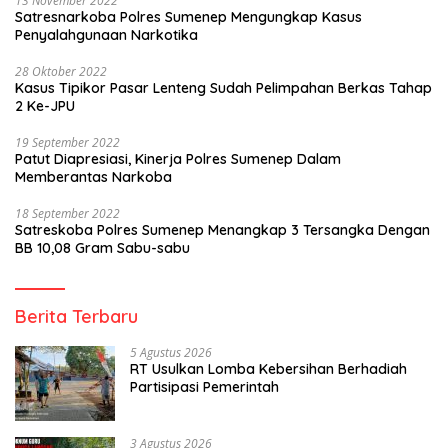
13 November 2022
Satresnarkoba Polres Sumenep Mengungkap Kasus
Penyalahgunaan Narkotika
28 Oktober 2022
Kasus Tipikor Pasar Lenteng Sudah Pelimpahan Berkas Tahap
2 Ke-JPU
19 September 2022
Patut Diapresiasi, Kinerja Polres Sumenep Dalam
Memberantas Narkoba
18 September 2022
Satreskoba Polres Sumenep Menangkap 3 Tersangka Dengan
BB 10,08 Gram Sabu-sabu
Berita Terbaru
5 Agustus 2026
RT Usulkan Lomba Kebersihan Berhadiah
Partisipasi Pemerintah
3 Agustus 2026