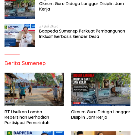
Oknum Guru Diduga Langgar Disiplin Jam
Kerja
27 Juli 2026
Bappeda Sumenep Perkuat Pembangunan
Inklusif Berbasis Gender Desa
Berita Sumenep
RT Usulkan Lomba
Oknum Guru Diduga Langgar
Kebersihan Berhadiah
Disiplin Jam Kerja
Partisipasi Pemerintah