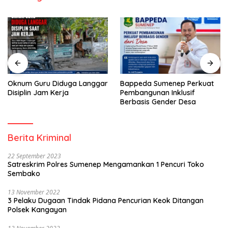
Bappeda Sumenep Perkuat
RT Usulkan Lomba
Pembangunan Inklusif
Kebersihan Berhadiah
Berbasis Gender Desa
Partisipasi Pemerintah
Berita Kriminal
22 September 2023
Satreskrim Polres Sumenep Mengamankan 1 Pencuri Toko
Sembako
13 November 2022
3 Pelaku Dugaan Tindak Pidana Pencurian Keok Ditangan
Polsek Kangayan