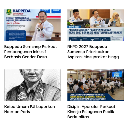
Bappeda Sumenep Perkuat
RKPD 2027 Bappeda
Pembangunan Inklusif
Sumenep Prioritaskan
Berbasis Gender Desa
Aspirasi Masyarakat Hingga
Kepulauan
Ketua Umum PJI Laporkan
Disiplin Aparatur Perkuat
Hotman Paris
Kinerja Pelayanan Publik
Berkualitas