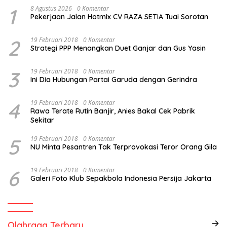
1
8 Agustus 2026
0 Komentar
Pekerjaan Jalan Hotmix CV RAZA SETIA Tuai Sorotan
2
19 Februari 2018
0 Komentar
Strategi PPP Menangkan Duet Ganjar dan Gus Yasin
3
19 Februari 2018
0 Komentar
Ini Dia Hubungan Partai Garuda dengan Gerindra
4
19 Februari 2018
0 Komentar
Rawa Terate Rutin Banjir, Anies Bakal Cek Pabrik
Sekitar
5
19 Februari 2018
0 Komentar
NU Minta Pesantren Tak Terprovokasi Teror Orang Gila
6
19 Februari 2018
0 Komentar
Galeri Foto Klub Sepakbola Indonesia Persija Jakarta
Olahraga Terbaru