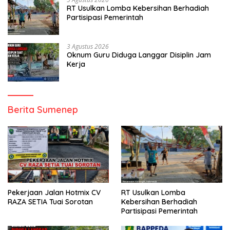
RT Usulkan Lomba Kebersihan Berhadiah
Partisipasi Pemerintah
3 Agustus 2026
Oknum Guru Diduga Langgar Disiplin Jam
Kerja
Berita Sumenep
Pekerjaan Jalan Hotmix CV
RT Usulkan Lomba
RAZA SETIA Tuai Sorotan
Kebersihan Berhadiah
Partisipasi Pemerintah