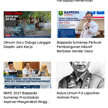
Partisipasi Pemerintah
Oknum Guru Diduga Langgar
Bappeda Sumenep Perkuat
Disiplin Jam Kerja
Pembangunan Inklusif
Berbasis Gender Desa
RKPD 2027 Bappeda
Ketua Umum PJI Laporkan
Sumenep Prioritaskan
Hotman Paris
Aspirasi Masyarakat Hingga
Kepulauan