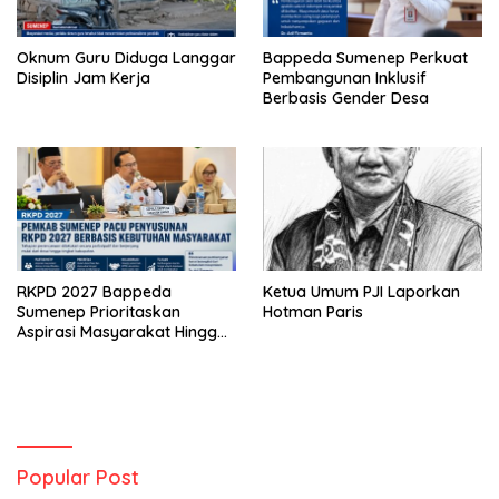
Oknum Guru Diduga Langgar
Bappeda Sumenep Perkuat
Disiplin Jam Kerja
Pembangunan Inklusif
Berbasis Gender Desa
RKPD 2027 Bappeda
Ketua Umum PJI Laporkan
Sumenep Prioritaskan
Hotman Paris
Aspirasi Masyarakat Hingga
Kepulauan
Popular Post