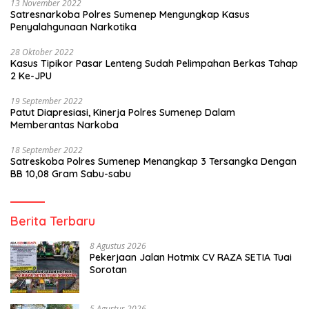
13 November 2022
Satresnarkoba Polres Sumenep Mengungkap Kasus
Penyalahgunaan Narkotika
28 Oktober 2022
Kasus Tipikor Pasar Lenteng Sudah Pelimpahan Berkas Tahap
2 Ke-JPU
19 September 2022
Patut Diapresiasi, Kinerja Polres Sumenep Dalam
Memberantas Narkoba
18 September 2022
Satreskoba Polres Sumenep Menangkap 3 Tersangka Dengan
BB 10,08 Gram Sabu-sabu
Berita Terbaru
8 Agustus 2026
Pekerjaan Jalan Hotmix CV RAZA SETIA Tuai
Sorotan
5 Agustus 2026