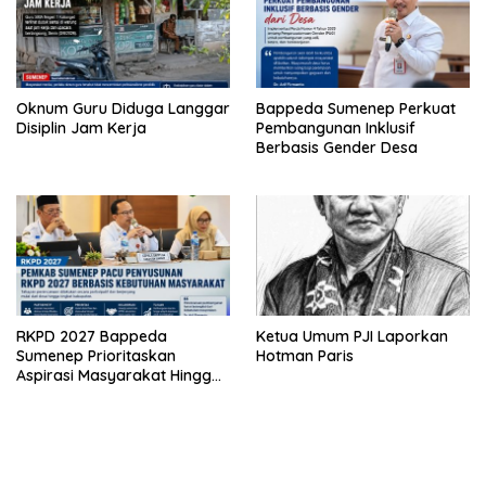
Oknum Guru Diduga Langgar
Bappeda Sumenep Perkuat
Disiplin Jam Kerja
Pembangunan Inklusif
Berbasis Gender Desa
RKPD 2027 Bappeda
Ketua Umum PJI Laporkan
Sumenep Prioritaskan
Hotman Paris
Aspirasi Masyarakat Hingga
Kepulauan