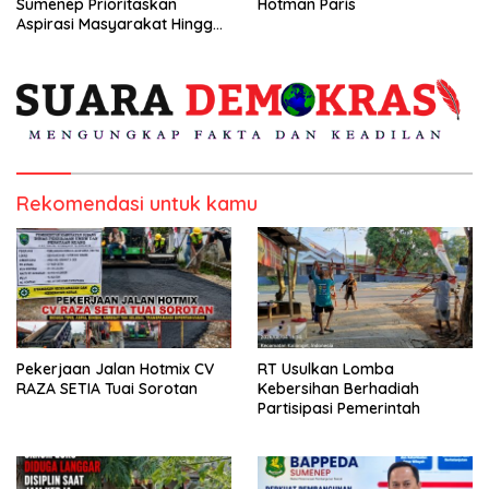
Sumenep Prioritaskan
Hotman Paris
Aspirasi Masyarakat Hingga
Kepulauan
Rekomendasi untuk kamu
Pekerjaan Jalan Hotmix CV
RT Usulkan Lomba
RAZA SETIA Tuai Sorotan
Kebersihan Berhadiah
Partisipasi Pemerintah