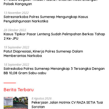
Polsek Kangayan
13 November 2022
Satresnarkoba Polres Sumenep Mengungkap Kasus
Penyalahgunaan Narkotika
28 Oktober 2022
Kasus Tipikor Pasar Lenteng Sudah Pelimpahan Berkas Tahap
2 Ke-JPU
19 September 2022
Patut Diapresiasi, Kinerja Polres Sumenep Dalam
Memberantas Narkoba
18 September 2022
Satreskoba Polres Sumenep Menangkap 3 Tersangka Dengan
BB 10,08 Gram Sabu-sabu
Berita Terbaru
8 Agustus 2026
Pekerjaan Jalan Hotmix CV RAZA SETIA Tuai
Sorotan