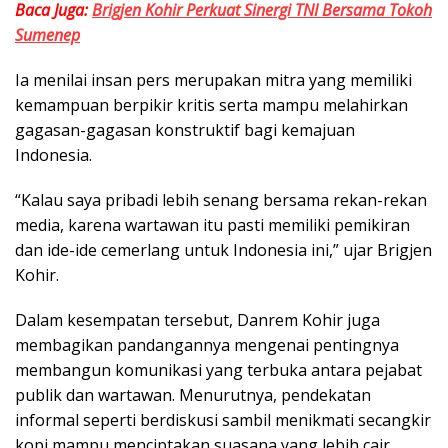
Baca Juga:
Brigjen Kohir Perkuat Sinergi TNI Bersama Tokoh
Sumenep
Ia menilai insan pers merupakan mitra yang memiliki
kemampuan berpikir kritis serta mampu melahirkan
gagasan-gagasan konstruktif bagi kemajuan
Indonesia.
“Kalau saya pribadi lebih senang bersama rekan-rekan
media, karena wartawan itu pasti memiliki pemikiran
dan ide-ide cemerlang untuk Indonesia ini,” ujar Brigjen
Kohir.
Dalam kesempatan tersebut, Danrem Kohir juga
membagikan pandangannya mengenai pentingnya
membangun komunikasi yang terbuka antara pejabat
publik dan wartawan. Menurutnya, pendekatan
informal seperti berdiskusi sambil menikmati secangkir
kopi mampu menciptakan suasana yang lebih cair