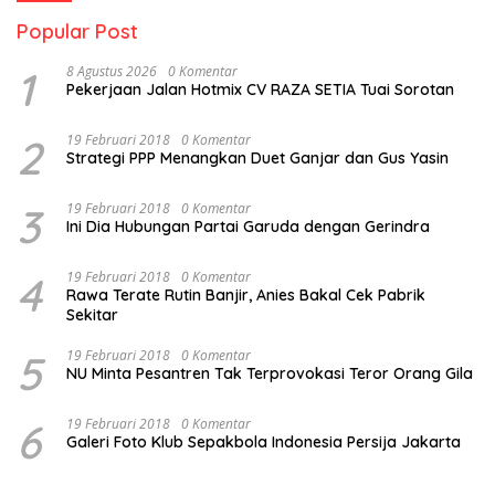
Popular Post
1
8 Agustus 2026
0 Komentar
Pekerjaan Jalan Hotmix CV RAZA SETIA Tuai Sorotan
2
19 Februari 2018
0 Komentar
Strategi PPP Menangkan Duet Ganjar dan Gus Yasin
3
19 Februari 2018
0 Komentar
Ini Dia Hubungan Partai Garuda dengan Gerindra
4
19 Februari 2018
0 Komentar
Rawa Terate Rutin Banjir, Anies Bakal Cek Pabrik
Sekitar
5
19 Februari 2018
0 Komentar
NU Minta Pesantren Tak Terprovokasi Teror Orang Gila
6
19 Februari 2018
0 Komentar
Galeri Foto Klub Sepakbola Indonesia Persija Jakarta