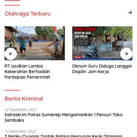
Olahraga Terbaru
RT Usulkan Lomba
Oknum Guru Diduga Langgar
Kebersihan Berhadiah
Disiplin Jam Kerja
Partisipasi Pemerintah
Berita Kriminal
22 September 2023
Satreskrim Polres Sumenep Mengamankan 1 Pencuri Toko
Sembako
13 November 2022
3 Pelaku Dugaan Tindak Pidana Pencurian Keok Ditangan