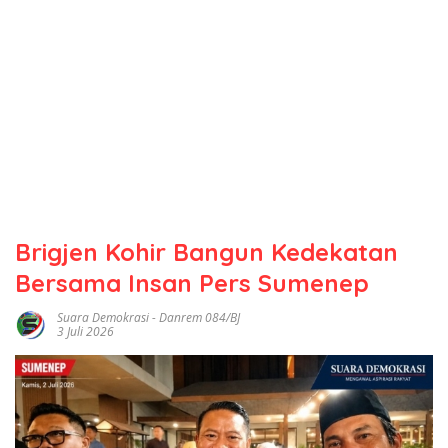
Brigjen Kohir Bangun Kedekatan
Bersama Insan Pers Sumenep
Suara Demokrasi
-
Danrem 084/BJ
3 Juli 2026