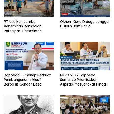
RT Usulkan Lomba
Oknum Guru Diduga Langgar
Kebersihan Berhadiah
Disiplin Jam Kerja
Partisipasi Pemerintah
Bappeda Sumenep Perkuat
RKPD 2027 Bappeda
Pembangunan Inklusif
Sumenep Prioritaskan
Berbasis Gender Desa
Aspirasi Masyarakat Hingga
Kepulauan