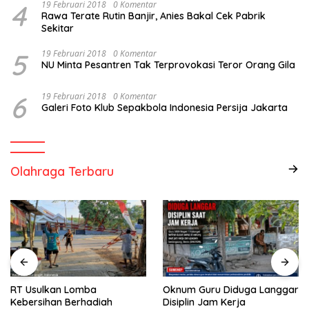
4
19 Februari 2018
0 Komentar
Rawa Terate Rutin Banjir, Anies Bakal Cek Pabrik
Sekitar
5
19 Februari 2018
0 Komentar
NU Minta Pesantren Tak Terprovokasi Teror Orang Gila
6
19 Februari 2018
0 Komentar
Galeri Foto Klub Sepakbola Indonesia Persija Jakarta
Olahraga Terbaru
RT Usulkan Lomba
Oknum Guru Diduga Langgar
Kebersihan Berhadiah
Disiplin Jam Kerja