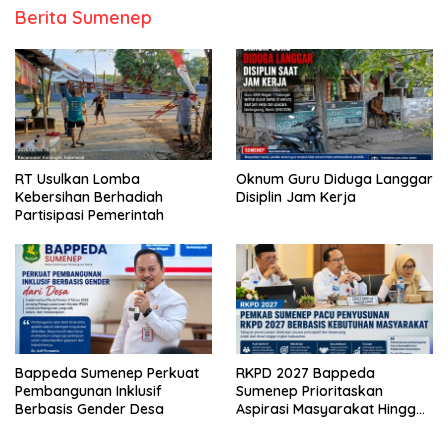
Berita Sumenep
RT Usulkan Lomba
Oknum Guru Diduga Langgar
Kebersihan Berhadiah
Disiplin Jam Kerja
Partisipasi Pemerintah
Bappeda Sumenep Perkuat
RKPD 2027 Bappeda
Pembangunan Inklusif
Sumenep Prioritaskan
Berbasis Gender Desa
Aspirasi Masyarakat Hingga
Kepulauan