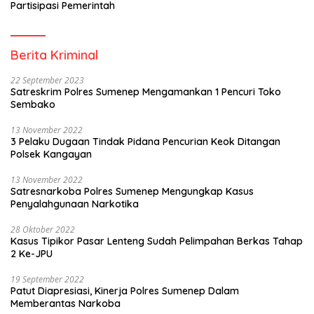
Partisipasi Pemerintah
Berita Kriminal
22 September 2023
Satreskrim Polres Sumenep Mengamankan 1 Pencuri Toko
Sembako
13 November 2022
3 Pelaku Dugaan Tindak Pidana Pencurian Keok Ditangan
Polsek Kangayan
13 November 2022
Satresnarkoba Polres Sumenep Mengungkap Kasus
Penyalahgunaan Narkotika
28 Oktober 2022
Kasus Tipikor Pasar Lenteng Sudah Pelimpahan Berkas Tahap
2 Ke-JPU
19 September 2022
Patut Diapresiasi, Kinerja Polres Sumenep Dalam
Memberantas Narkoba