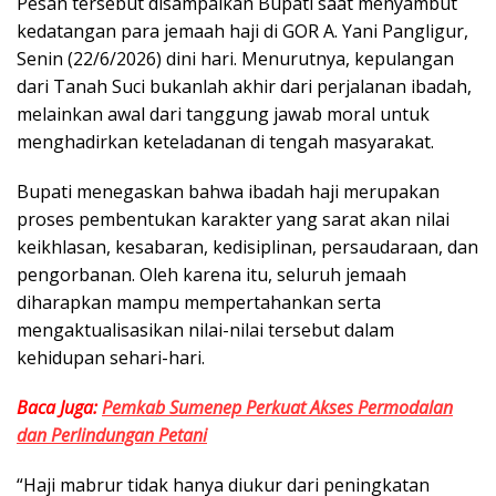
Pesan tersebut disampaikan Bupati saat menyambut
kedatangan para jemaah haji di GOR A. Yani Pangligur,
Senin (22/6/2026) dini hari. Menurutnya, kepulangan
dari Tanah Suci bukanlah akhir dari perjalanan ibadah,
melainkan awal dari tanggung jawab moral untuk
menghadirkan keteladanan di tengah masyarakat.
Bupati menegaskan bahwa ibadah haji merupakan
proses pembentukan karakter yang sarat akan nilai
keikhlasan, kesabaran, kedisiplinan, persaudaraan, dan
pengorbanan. Oleh karena itu, seluruh jemaah
diharapkan mampu mempertahankan serta
mengaktualisasikan nilai-nilai tersebut dalam
kehidupan sehari-hari.
Baca Juga:
Pemkab Sumenep Perkuat Akses Permodalan
dan Perlindungan Petani
“Haji mabrur tidak hanya diukur dari peningkatan