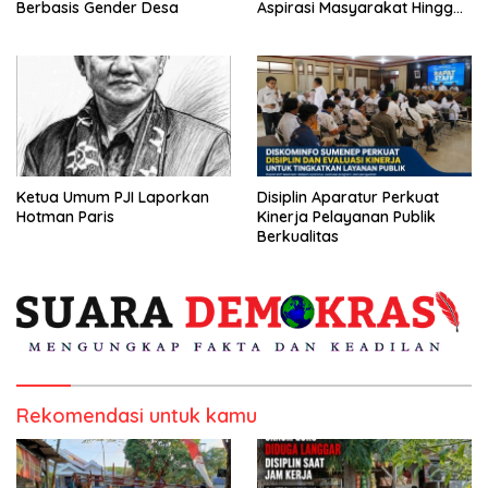
Berbasis Gender Desa
Aspirasi Masyarakat Hingga
Kepulauan
Ketua Umum PJI Laporkan
Disiplin Aparatur Perkuat
Hotman Paris
Kinerja Pelayanan Publik
Berkualitas
Rekomendasi untuk kamu