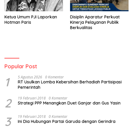
Ketua Umum PJI Laporkan
Disiplin Aparatur Perkuat
Hotman Paris
Kinerja Pelayanan Publik
Berkualitas
Popular Post
1
5 Agustus 2026
0 Komentar
RT Usulkan Lomba Kebersihan Berhadiah Partisipasi
Pemerintah
2
19 Februari 2018
0 Komentar
Strategi PPP Menangkan Duet Ganjar dan Gus Yasin
3
19 Februari 2018
0 Komentar
Ini Dia Hubungan Partai Garuda dengan Gerindra