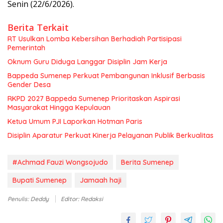
Senin (22/6/2026).
Berita Terkait
RT Usulkan Lomba Kebersihan Berhadiah Partisipasi
Pemerintah
Oknum Guru Diduga Langgar Disiplin Jam Kerja
Bappeda Sumenep Perkuat Pembangunan Inklusif Berbasis
Gender Desa
RKPD 2027 Bappeda Sumenep Prioritaskan Aspirasi
Masyarakat Hingga Kepulauan
Ketua Umum PJI Laporkan Hotman Paris
Disiplin Aparatur Perkuat Kinerja Pelayanan Publik Berkualitas
#Achmad Fauzi Wongsojudo
Berita Sumenep
Bupati Sumenep
Jamaah haji
Penulis: Deddy
Editor: Redaksi