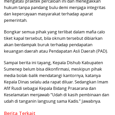
mengatasi praktek percaloan ini dan menegakkan
hukum tanpa pandang bulu demi menjaga integritas
dan kepercayaan masyarakat terhadap aparat
pemerintah.
Bongkar semua pihak yang terlibat dalam mafia calo
tiket kapal tersebut, bila oknum tersebut dibiarkan
akan berdampak buruk terhadap pendapatan
keuangan daerah atau Pendapatan Asli Daerah (PAD).
Sampai berita ini tayang, Kepala Dishub Kabupaten
Sumenep belum bisa dikonfirmasi, meskipun pihak
media bolak-balik mendatangi kantornya, katanya
Kepala Dinas selalu ada rapat diluar. Sedangkan Imam
Afif Rusdi sebagai Kepala Bidang Prasarana dan
Keselamatan menjawab “Udah di kasih pembinaan dan
udah di tanganin langsung sama Kadis.” Jawabnya.
Berita Terkait