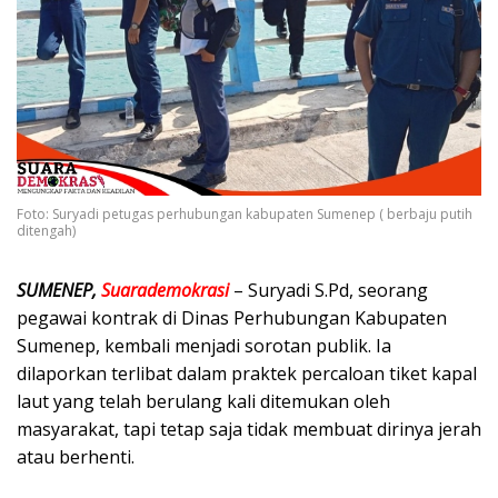
Foto: Suryadi petugas perhubungan kabupaten Sumenep ( berbaju putih
ditengah)
SUMENEP,
Suarademokrasi
– Suryadi S.Pd, seorang
pegawai kontrak di Dinas Perhubungan Kabupaten
Sumenep, kembali menjadi sorotan publik. Ia
dilaporkan terlibat dalam praktek percaloan tiket kapal
laut yang telah berulang kali ditemukan oleh
masyarakat, tapi tetap saja tidak membuat dirinya jerah
atau berhenti.