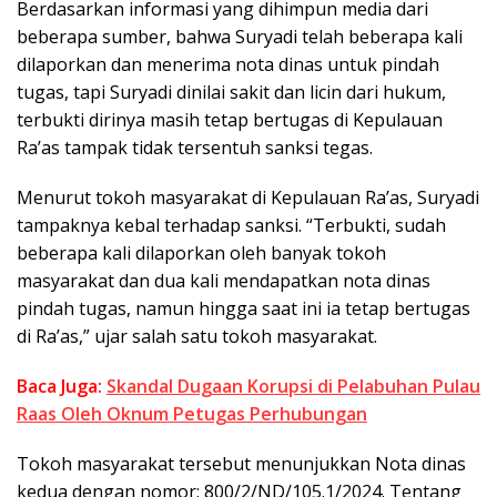
Berdasarkan informasi yang dihimpun media dari
beberapa sumber, bahwa Suryadi telah beberapa kali
dilaporkan dan menerima nota dinas untuk pindah
tugas, tapi Suryadi dinilai sakit dan licin dari hukum,
terbukti dirinya masih tetap bertugas di Kepulauan
Ra’as tampak tidak tersentuh sanksi tegas.
Menurut tokoh masyarakat di Kepulauan Ra’as, Suryadi
tampaknya kebal terhadap sanksi. “Terbukti, sudah
beberapa kali dilaporkan oleh banyak tokoh
masyarakat dan dua kali mendapatkan nota dinas
pindah tugas, namun hingga saat ini ia tetap bertugas
di Ra’as,” ujar salah satu tokoh masyarakat.
Baca Juga:
Skandal Dugaan Korupsi di Pelabuhan Pulau
Raas Oleh Oknum Petugas Perhubungan
Tokoh masyarakat tersebut menunjukkan Nota dinas
kedua dengan nomor: 800/2/ND/105.1/2024. Tentang