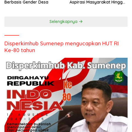
Berbasis Gender Desa
Aspirasi Masyarakat Hingga
Kepulauan
Selengkapnya
Disperkimhub Sumenep mengucapkan HUT RI
Ke-80 tahun