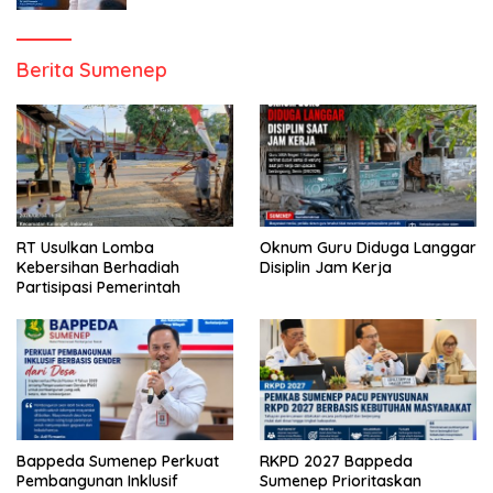
Berita Sumenep
RT Usulkan Lomba
Oknum Guru Diduga Langgar
Kebersihan Berhadiah
Disiplin Jam Kerja
Partisipasi Pemerintah
Bappeda Sumenep Perkuat
RKPD 2027 Bappeda
Pembangunan Inklusif
Sumenep Prioritaskan