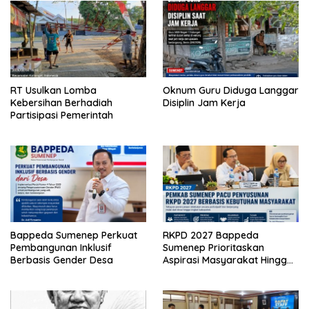
RT Usulkan Lomba
Oknum Guru Diduga Langgar
Kebersihan Berhadiah
Disiplin Jam Kerja
Partisipasi Pemerintah
Bappeda Sumenep Perkuat
RKPD 2027 Bappeda
Pembangunan Inklusif
Sumenep Prioritaskan
Berbasis Gender Desa
Aspirasi Masyarakat Hingga
Kepulauan