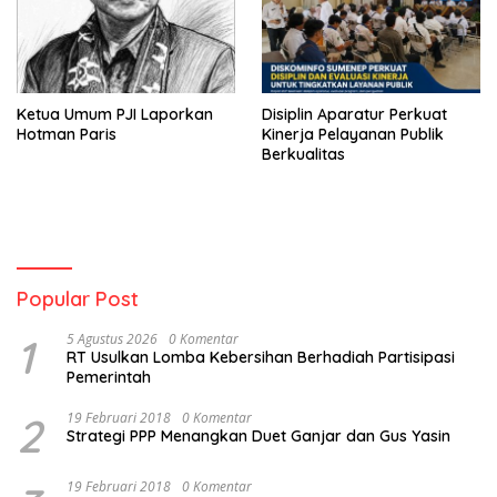
Ketua Umum PJI Laporkan
Disiplin Aparatur Perkuat
Hotman Paris
Kinerja Pelayanan Publik
Berkualitas
Popular Post
1
5 Agustus 2026
0 Komentar
RT Usulkan Lomba Kebersihan Berhadiah Partisipasi
Pemerintah
2
19 Februari 2018
0 Komentar
Strategi PPP Menangkan Duet Ganjar dan Gus Yasin
19 Februari 2018
0 Komentar