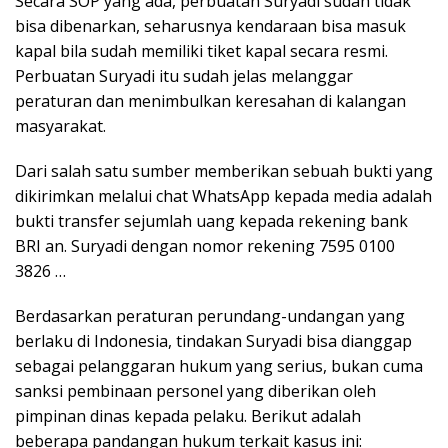
Secara SOP yang ada, perbuatan Suryadi sudah tidak
bisa dibenarkan, seharusnya kendaraan bisa masuk
kapal bila sudah memiliki tiket kapal secara resmi.
Perbuatan Suryadi itu sudah jelas melanggar
peraturan dan menimbulkan keresahan di kalangan
masyarakat.
Dari salah satu sumber memberikan sebuah bukti yang
dikirimkan melalui chat WhatsApp kepada media adalah
bukti transfer sejumlah uang kepada rekening bank
BRI an. Suryadi dengan nomor rekening 7595 0100
3826 …
Berdasarkan peraturan perundang-undangan yang
berlaku di Indonesia, tindakan Suryadi bisa dianggap
sebagai pelanggaran hukum yang serius, bukan cuma
sanksi pembinaan personel yang diberikan oleh
pimpinan dinas kepada pelaku. Berikut adalah
beberapa pandangan hukum terkait kasus ini: