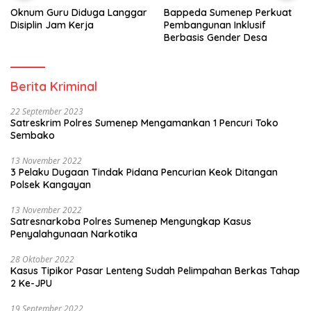
Oknum Guru Diduga Langgar
Bappeda Sumenep Perkuat
Disiplin Jam Kerja
Pembangunan Inklusif
Berbasis Gender Desa
Berita Kriminal
22 September 2023
Satreskrim Polres Sumenep Mengamankan 1 Pencuri Toko
Sembako
13 November 2022
3 Pelaku Dugaan Tindak Pidana Pencurian Keok Ditangan
Polsek Kangayan
13 November 2022
Satresnarkoba Polres Sumenep Mengungkap Kasus
Penyalahgunaan Narkotika
28 Oktober 2022
Kasus Tipikor Pasar Lenteng Sudah Pelimpahan Berkas Tahap
2 Ke-JPU
19 September 2022