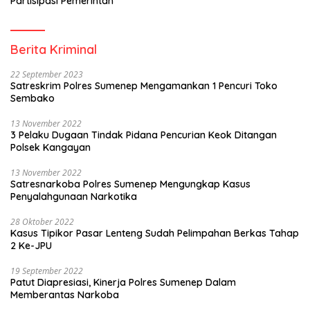
Partisipasi Pemerintah
Berita Kriminal
22 September 2023
Satreskrim Polres Sumenep Mengamankan 1 Pencuri Toko
Sembako
13 November 2022
3 Pelaku Dugaan Tindak Pidana Pencurian Keok Ditangan
Polsek Kangayan
13 November 2022
Satresnarkoba Polres Sumenep Mengungkap Kasus
Penyalahgunaan Narkotika
28 Oktober 2022
Kasus Tipikor Pasar Lenteng Sudah Pelimpahan Berkas Tahap
2 Ke-JPU
19 September 2022
Patut Diapresiasi, Kinerja Polres Sumenep Dalam
Memberantas Narkoba