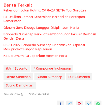
Berita Terkait
Pekerjaan Jalan Hotmix CV RAZA SETIA Tuai Sorotan
RT Usulkan Lomba Kebersihan Berhadiah Partisipasi
Pemerintah
Oknum Guru Diduga Langgar Disiplin Jam Kerja
Bappeda Sumenep Perkuat Pembangunan Inklusif Berbasis
Gender Desa
RKPD 2027 Bappeda Sumenep Prioritaskan Aspirasi
Masyarakat Hingga Kepulauan
Ketua Umum PJI Laporkan Hotman Paris
#Arif Susanto
#Kampanye lingkungan
Berita Sumenep
Bupati Sumenep
DLH Sumenep
Suara Demokrasi
Penulis: Deddy
Editor: Redaksi