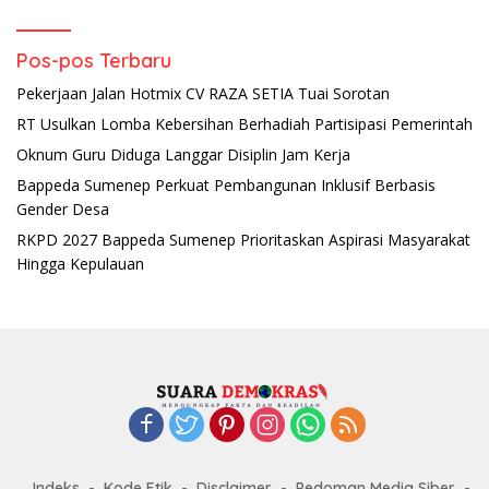
Pos-pos Terbaru
Pekerjaan Jalan Hotmix CV RAZA SETIA Tuai Sorotan
RT Usulkan Lomba Kebersihan Berhadiah Partisipasi Pemerintah
Oknum Guru Diduga Langgar Disiplin Jam Kerja
Bappeda Sumenep Perkuat Pembangunan Inklusif Berbasis
Gender Desa
RKPD 2027 Bappeda Sumenep Prioritaskan Aspirasi Masyarakat
Hingga Kepulauan
Indeks
Kode Etik
Disclaimer
Pedoman Media Siber