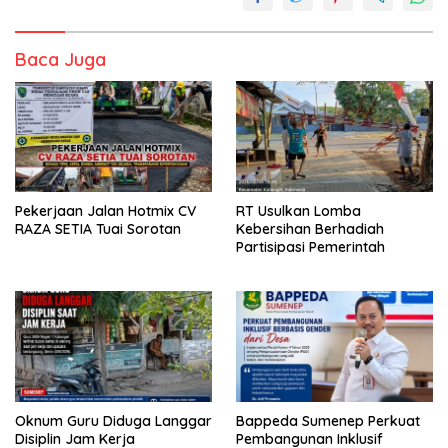
Baca Juga
Pekerjaan Jalan Hotmix CV
RT Usulkan Lomba
RAZA SETIA Tuai Sorotan
Kebersihan Berhadiah
Partisipasi Pemerintah
Oknum Guru Diduga Langgar
Bappeda Sumenep Perkuat
Disiplin Jam Kerja
Pembangunan Inklusif