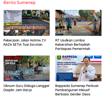
Berita Sumenep
Pekerjaan Jalan Hotmix CV
RT Usulkan Lomba
RAZA SETIA Tuai Sorotan
Kebersihan Berhadiah
Partisipasi Pemerintah
Oknum Guru Diduga Langgar
Bappeda Sumenep Perkuat
Disiplin Jam Kerja
Pembangunan Inklusif
Berbasis Gender Desa