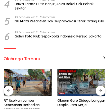
4
Rawa Terate Rutin Banjir, Anies Bakal Cek Pabrik
Sekitar
5
19 Februari 2018
0 Komentar
NU Minta Pesantren Tak Terprovokasi Teror Orang Gila
6
19 Februari 2018
0 Komentar
Galeri Foto Klub Sepakbola Indonesia Persija Jakarta
Olahraga Terbaru
RT Usulkan Lomba
Oknum Guru Diduga Langgar
Kebersihan Berhadiah
Disiplin Jam Kerja