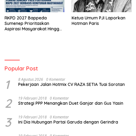
RKPD 2027 Bappeda
Ketua Umum PJI Laporkan
Sumenep Prioritaskan
Hotman Paris
Aspirasi Masyarakat Hingga
Kepulauan
Popular Post
1
8 Agustus 2026
0 Komentar
Pekerjaan Jalan Hotmix CV RAZA SETIA Tuai Sorotan
2
19 Februari 2018
0 Komentar
Strategi PPP Menangkan Duet Ganjar dan Gus Yasin
3
19 Februari 2018
0 Komentar
Ini Dia Hubungan Partai Garuda dengan Gerindra
19 Februari 2018
0 Komentar