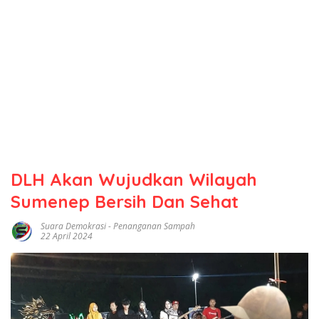
DLH Akan Wujudkan Wilayah
Sumenep Bersih Dan Sehat
Suara Demokrasi
-
Penanganan Sampah
22 April 2024