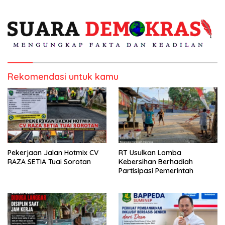
Kepulauan
Rekomendasi untuk kamu
Pekerjaan Jalan Hotmix CV
RT Usulkan Lomba
RAZA SETIA Tuai Sorotan
Kebersihan Berhadiah
Partisipasi Pemerintah