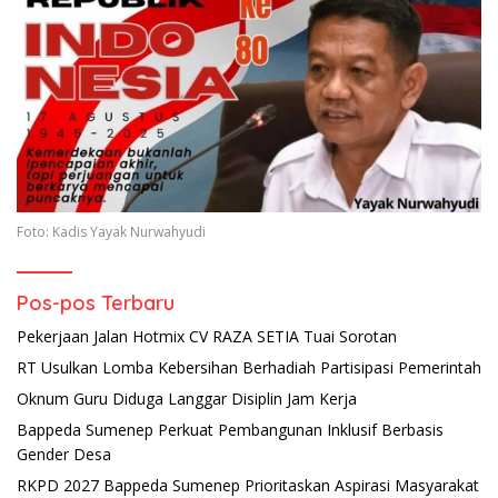
Foto: Kadis Yayak Nurwahyudi
Pos-pos Terbaru
Pekerjaan Jalan Hotmix CV RAZA SETIA Tuai Sorotan
RT Usulkan Lomba Kebersihan Berhadiah Partisipasi Pemerintah
Oknum Guru Diduga Langgar Disiplin Jam Kerja
Bappeda Sumenep Perkuat Pembangunan Inklusif Berbasis
Gender Desa
RKPD 2027 Bappeda Sumenep Prioritaskan Aspirasi Masyarakat