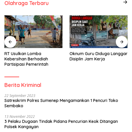
Olahraga Terbaru
RT Usulkan Lomba
Oknum Guru Diduga Langgar
Kebersihan Berhadiah
Disiplin Jam Kerja
Partisipasi Pemerintah
Berita Kriminal
22 September 2023
Satreskrim Polres Sumenep Mengamankan 1 Pencuri Toko
Sembako
13 November 2022
3 Pelaku Dugaan Tindak Pidana Pencurian Keok Ditangan
Polsek Kangayan