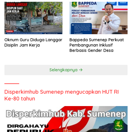
Oknum Guru Diduga Langgar
Bappeda Sumenep Perkuat
Disiplin Jam Kerja
Pembangunan Inklusif
Berbasis Gender Desa
Selengkapnya
Disperkimhub Sumenep mengucapkan HUT RI
Ke-80 tahun