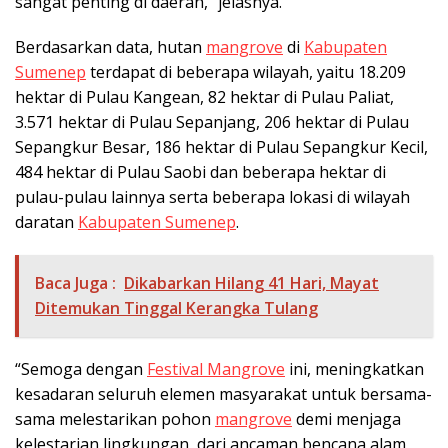
sangat penting di daerah,” jelasnya.
Berdasarkan data, hutan
mangrove
di
Kabupaten
Sumenep
terdapat di beberapa wilayah, yaitu 18.209
hektar di Pulau Kangean, 82 hektar di Pulau Paliat,
3.571 hektar di Pulau Sepanjang, 206 hektar di Pulau
Sepangkur Besar, 186 hektar di Pulau Sepangkur Kecil,
484 hektar di Pulau Saobi dan beberapa hektar di
pulau-pulau lainnya serta beberapa lokasi di wilayah
daratan
Kabupaten Sumenep
.
Baca Juga :
Dikabarkan Hilang 41 Hari, Mayat
Ditemukan Tinggal Kerangka Tulang
“Semoga dengan
Festival Mangrove
ini, meningkatkan
kesadaran seluruh elemen masyarakat untuk bersama-
sama melestarikan pohon
mangrove
demi menjaga
kelestarian lingkungan, dari ancaman bencana alam,