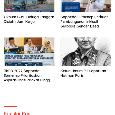
Oknum Guru Diduga Langgar
Bappeda Sumenep Perkuat
Disiplin Jam Kerja
Pembangunan Inklusif
Berbasis Gender Desa
RKPD 2027 Bappeda
Ketua Umum PJI Laporkan
Sumenep Prioritaskan
Hotman Paris
Aspirasi Masyarakat Hingga
Kepulauan
Popular Post