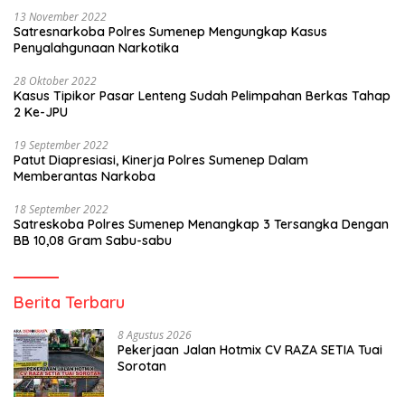
13 November 2022
Satresnarkoba Polres Sumenep Mengungkap Kasus
Penyalahgunaan Narkotika
28 Oktober 2022
Kasus Tipikor Pasar Lenteng Sudah Pelimpahan Berkas Tahap
2 Ke-JPU
19 September 2022
Patut Diapresiasi, Kinerja Polres Sumenep Dalam
Memberantas Narkoba
18 September 2022
Satreskoba Polres Sumenep Menangkap 3 Tersangka Dengan
BB 10,08 Gram Sabu-sabu
Berita Terbaru
8 Agustus 2026
Pekerjaan Jalan Hotmix CV RAZA SETIA Tuai
Sorotan