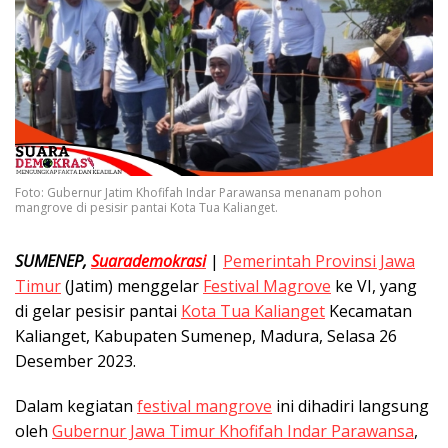
Foto: Gubernur Jatim Khofifah Indar Parawansa menanam pohon
mangrove di pesisir pantai Kota Tua Kalianget.
SUMENEP,
Suarademokrasi
|
Pemerintah Provinsi Jawa
Timur
(Jatim) menggelar
Festival Magrove
ke VI, yang
di gelar pesisir pantai
Kota Tua Kalianget
Kecamatan
Kalianget, Kabupaten Sumenep, Madura, Selasa 26
Desember 2023.
Dalam kegiatan
festival mangrove
ini dihadiri langsung
oleh
Gubernur Jawa Timur Khofifah Indar Parawansa
,