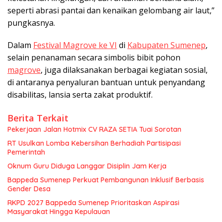
seperti abrasi pantai dan kenaikan gelombang air laut,”
pungkasnya.
Dalam
Festival Magrove ke VI
di
Kabupaten Sumenep
,
selain penanaman secara simbolis bibit pohon
magrove
, juga dilaksanakan berbagai kegiatan sosial,
di antaranya penyaluran bantuan untuk penyandang
disabilitas, lansia serta zakat produktif.
Berita Terkait
Pekerjaan Jalan Hotmix CV RAZA SETIA Tuai Sorotan
RT Usulkan Lomba Kebersihan Berhadiah Partisipasi
Pemerintah
Oknum Guru Diduga Langgar Disiplin Jam Kerja
Bappeda Sumenep Perkuat Pembangunan Inklusif Berbasis
Gender Desa
RKPD 2027 Bappeda Sumenep Prioritaskan Aspirasi
Masyarakat Hingga Kepulauan