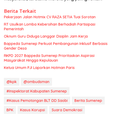
Berita Terkait
Pekerjaan Jalan Hotmix CV RAZA SETIA Tuai Sorotan
RT Usulkan Lomba Kebersihan Berhadiah Partisipasi
Pemerintah
Oknum Guru Diduga Langgar Disiplin Jam Kerja
Bappeda Sumenep Perkuat Pembangunan Inklusif Berbasis
Gender Desa
RKPD 2027 Bappeda Sumenep Prioritaskan Aspirasi
Masyarakat Hingga Kepulauan
Ketua Umum PJI Laporkan Hotman Paris
@kpk
@ombudsman
#Inspektorat Kabupaten Sumenep
#Kasus Pemotongan BLT DD Saobi
Berita Sumenep
BPK
Kasus Korupsi
Suara Demokrasi