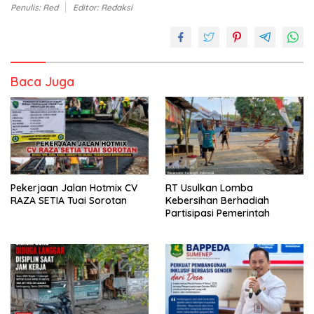
Penulis: Red
Editor: Redaksi
Baca Juga
Pekerjaan Jalan Hotmix CV
RT Usulkan Lomba
RAZA SETIA Tuai Sorotan
Kebersihan Berhadiah
Partisipasi Pemerintah