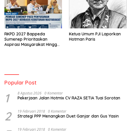
RKPD 2027 Bappeda
Ketua Umum PJI Laporkan
Sumenep Prioritaskan
Hotman Paris
Aspirasi Masyarakat Hingga
Kepulauan
Popular Post
1
8 Agustus 2026
0 Komentar
Pekerjaan Jalan Hotmix CV RAZA SETIA Tuai Sorotan
2
19 Februari 2018
0 Komentar
Strategi PPP Menangkan Duet Ganjar dan Gus Yasin
19 Februari 2018
0 Komentar