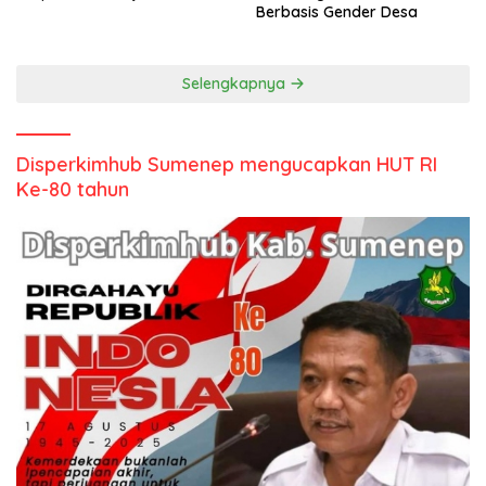
Berbasis Gender Desa
Selengkapnya
Disperkimhub Sumenep mengucapkan HUT RI
Ke-80 tahun