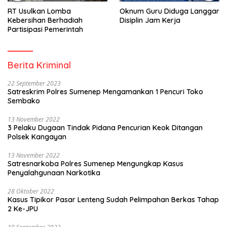
RT Usulkan Lomba
Oknum Guru Diduga Langgar
Kebersihan Berhadiah
Disiplin Jam Kerja
Partisipasi Pemerintah
Berita Kriminal
22 September 2023
Satreskrim Polres Sumenep Mengamankan 1 Pencuri Toko
Sembako
13 November 2022
3 Pelaku Dugaan Tindak Pidana Pencurian Keok Ditangan
Polsek Kangayan
13 November 2022
Satresnarkoba Polres Sumenep Mengungkap Kasus
Penyalahgunaan Narkotika
28 Oktober 2022
Kasus Tipikor Pasar Lenteng Sudah Pelimpahan Berkas Tahap
2 Ke-JPU