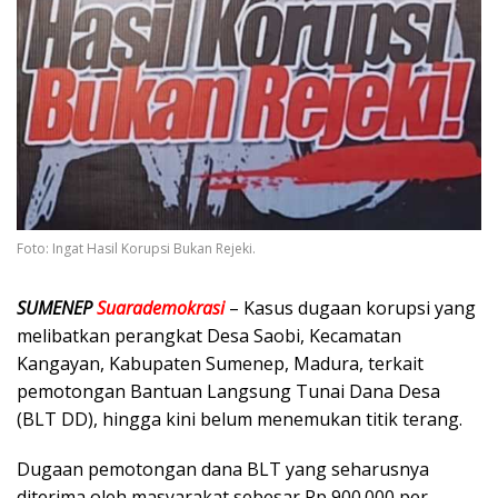
Foto: Ingat Hasil Korupsi Bukan Rejeki.
SUMENEP
Suarademokrasi
– Kasus dugaan korupsi yang
melibatkan perangkat Desa Saobi, Kecamatan
Kangayan, Kabupaten Sumenep, Madura, terkait
pemotongan Bantuan Langsung Tunai Dana Desa
(BLT DD), hingga kini belum menemukan titik terang.
Dugaan pemotongan dana BLT yang seharusnya
diterima oleh masyarakat sebesar Rp 900.000 per