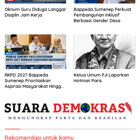
Oknum Guru Diduga Langgar
Bappeda Sumenep Perkuat
Disiplin Jam Kerja
Pembangunan Inklusif
Berbasis Gender Desa
RKPD 2027 Bappeda
Ketua Umum PJI Laporkan
Sumenep Prioritaskan
Hotman Paris
Aspirasi Masyarakat Hingga
Kepulauan
Rekomendasi untuk kamu