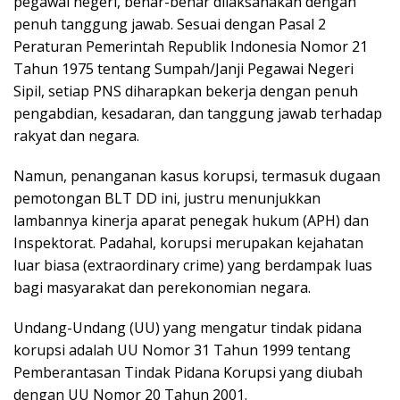
pegawai negeri, benar-benar dilaksanakan dengan
penuh tanggung jawab. Sesuai dengan Pasal 2
Peraturan Pemerintah Republik Indonesia Nomor 21
Tahun 1975 tentang Sumpah/Janji Pegawai Negeri
Sipil, setiap PNS diharapkan bekerja dengan penuh
pengabdian, kesadaran, dan tanggung jawab terhadap
rakyat dan negara.
Namun, penanganan kasus korupsi, termasuk dugaan
pemotongan BLT DD ini, justru menunjukkan
lambannya kinerja aparat penegak hukum (APH) dan
Inspektorat. Padahal, korupsi merupakan kejahatan
luar biasa (extraordinary crime) yang berdampak luas
bagi masyarakat dan perekonomian negara.
Undang-Undang (UU) yang mengatur tindak pidana
korupsi adalah UU Nomor 31 Tahun 1999 tentang
Pemberantasan Tindak Pidana Korupsi yang diubah
dengan UU Nomor 20 Tahun 2001.