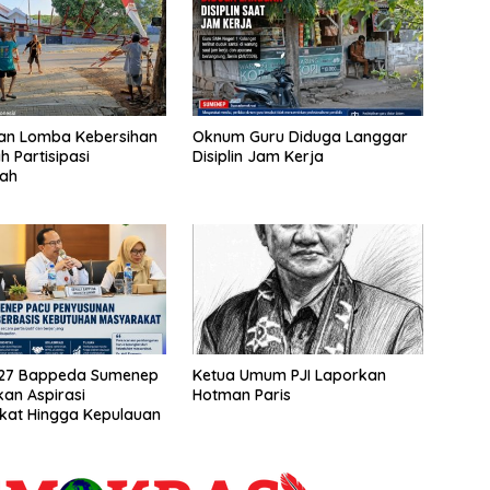
kan Lomba Kebersihan
Oknum Guru Diduga Langgar
h Partisipasi
Disiplin Jam Kerja
tah
27 Bappeda Sumenep
Ketua Umum PJI Laporkan
kan Aspirasi
Hotman Paris
kat Hingga Kepulauan