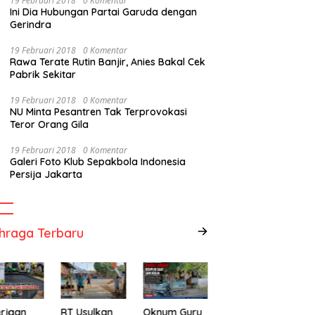
19 Februari 2018
0 Komentar
Ini Dia Hubungan Partai Garuda dengan
Gerindra
19 Februari 2018
0 Komentar
Rawa Terate Rutin Banjir, Anies Bakal Cek
Pabrik Sekitar
19 Februari 2018
0 Komentar
NU Minta Pesantren Tak Terprovokasi
Teror Orang Gila
19 Februari 2018
0 Komentar
Galeri Foto Klub Sepakbola Indonesia
Persija Jakarta
hraga Terbaru
rjaan
RT Usulkan
Oknum Guru