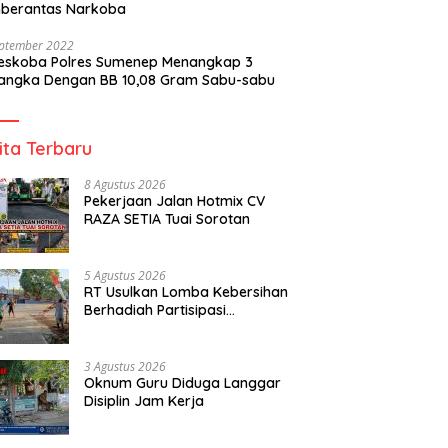
berantas Narkoba
eptember 2022
reskoba Polres Sumenep Menangkap 3
angka Dengan BB 10,08 Gram Sabu-sabu
ita Terbaru
8 Agustus 2026
Pekerjaan Jalan Hotmix CV
RAZA SETIA Tuai Sorotan
5 Agustus 2026
RT Usulkan Lomba Kebersihan
Berhadiah Partisipasi
Pemerintah
3 Agustus 2026
Oknum Guru Diduga Langgar
Disiplin Jam Kerja