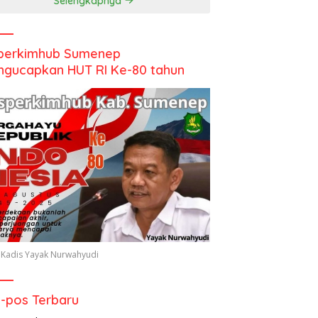
Selengkapnya
perkimhub Sumenep
gucapkan HUT RI Ke-80 tahun
 Kadis Yayak Nurwahyudi
-pos Terbaru