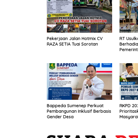
Pekerjaan Jalan Hotmix CV
RT Usul
RAZA SETIA Tuai Sorotan
Berhadia
Pemerin
Bappeda Sumenep Perkuat
RKPD 20
Pembangunan Inklusif Berbasis
Prioritas
Gender Desa
Masyara