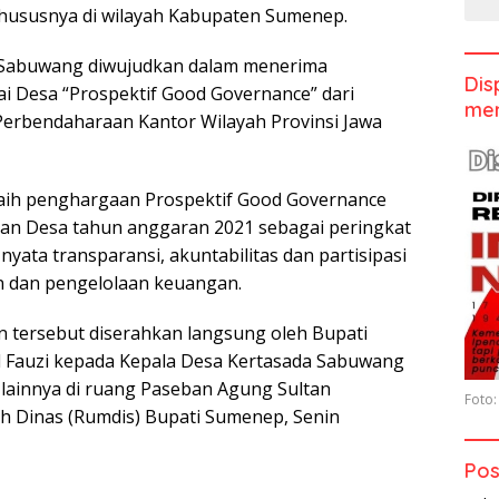
khususnya di wilayah Kabupaten Sumenep.
 Sabuwang diwujudkan dalam menerima
Dis
 Desa “Prospektif Good Governance” dari
men
 Perbendaharaan Kantor Wilayah Provinsi Jawa
aih penghargaan Prospektif Good Governance
an Desa tahun anggaran 2021 sebagai peringkat
 nyata transparansi, akuntabilitas dan partisipasi
 dan pengelolaan keuangan.
 tersebut diserahkan langsung oleh Bupati
Fauzi kepada Kepala Desa Kertasada Sabuwang
 lainnya di ruang Paseban Agung Sultan
Foto:
 Dinas (Rumdis) Bupati Sumenep, Senin
Pos