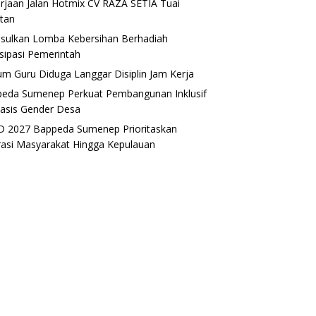
rjaan Jalan Hotmix CV RAZA SETIA Tuai
tan
sulkan Lomba Kebersihan Berhadiah
isipasi Pemerintah
m Guru Diduga Langgar Disiplin Jam Kerja
eda Sumenep Perkuat Pembangunan Inklusif
asis Gender Desa
 2027 Bappeda Sumenep Prioritaskan
rasi Masyarakat Hingga Kepulauan