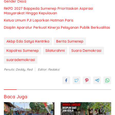
Gender Desa
RKPD 2027 Bappeda Sumenep Prioritaskan Aspirasi
Masyarakat Hingga Kepulauan
Ketua Umum PJI Laporkan Hotman Paris
Disiplin Aparatur Perkuat Kinerja Pelayanan Publik Berkualitas
Akbp Edo Satya Kentriko
Berita Sumenep
Kapolres Sumenep
Silaturahmi
Suara Demokrasi
suarademokrasi
Penulis: Deddy, Red
Editor: Redaksi
Baca Juga