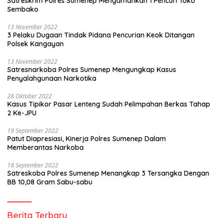
Satreskrim Polres Sumenep Mengamankan 1 Pencuri Toko
Sembako
13 November 2022
3 Pelaku Dugaan Tindak Pidana Pencurian Keok Ditangan
Polsek Kangayan
13 November 2022
Satresnarkoba Polres Sumenep Mengungkap Kasus
Penyalahgunaan Narkotika
28 Oktober 2022
Kasus Tipikor Pasar Lenteng Sudah Pelimpahan Berkas Tahap
2 Ke-JPU
19 September 2022
Patut Diapresiasi, Kinerja Polres Sumenep Dalam
Memberantas Narkoba
18 September 2022
Satreskoba Polres Sumenep Menangkap 3 Tersangka Dengan
BB 10,08 Gram Sabu-sabu
Berita Terbaru