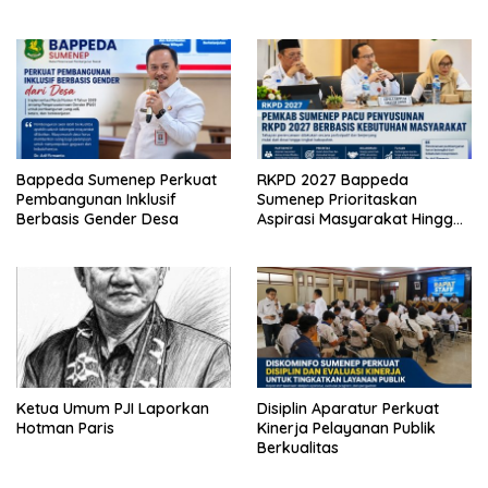
Bappeda Sumenep Perkuat
RKPD 2027 Bappeda
Pembangunan Inklusif
Sumenep Prioritaskan
Berbasis Gender Desa
Aspirasi Masyarakat Hingga
Kepulauan
Ketua Umum PJI Laporkan
Disiplin Aparatur Perkuat
Hotman Paris
Kinerja Pelayanan Publik
Berkualitas