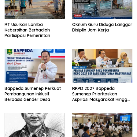
RT Usulkan Lomba
Oknum Guru Diduga Langgar
Kebersihan Berhadiah
Disiplin Jam Kerja
Partisipasi Pemerintah
Bappeda Sumenep Perkuat
RKPD 2027 Bappeda
Pembangunan Inklusif
Sumenep Prioritaskan
Berbasis Gender Desa
Aspirasi Masyarakat Hingga
Kepulauan