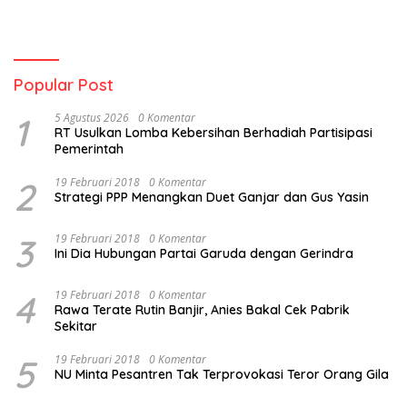
Popular Post
1
5 Agustus 2026
0 Komentar
RT Usulkan Lomba Kebersihan Berhadiah Partisipasi
Pemerintah
2
19 Februari 2018
0 Komentar
Strategi PPP Menangkan Duet Ganjar dan Gus Yasin
3
19 Februari 2018
0 Komentar
Ini Dia Hubungan Partai Garuda dengan Gerindra
4
19 Februari 2018
0 Komentar
Rawa Terate Rutin Banjir, Anies Bakal Cek Pabrik
Sekitar
5
19 Februari 2018
0 Komentar
NU Minta Pesantren Tak Terprovokasi Teror Orang Gila