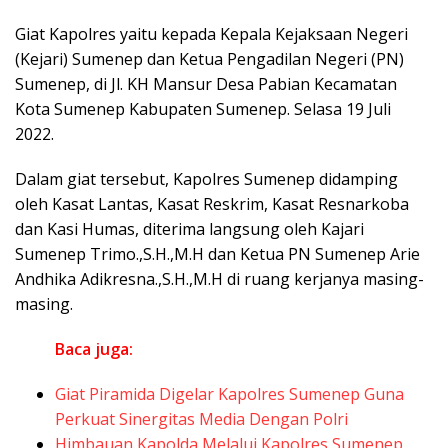
Giat Kapolres yaitu kepada Kepala Kejaksaan Negeri
(Kejari) Sumenep dan Ketua Pengadilan Negeri (PN)
Sumenep, di Jl. KH Mansur Desa Pabian Kecamatan
Kota Sumenep Kabupaten Sumenep. Selasa 19 Juli
2022.
Dalam giat tersebut, Kapolres Sumenep didamping
oleh Kasat Lantas, Kasat Reskrim, Kasat Resnarkoba
dan Kasi Humas, diterima langsung oleh Kajari
Sumenep Trimo.,S.H.,M.H dan Ketua PN Sumenep Arie
Andhika Adikresna.,S.H.,M.H di ruang kerjanya masing-
masing.
Baca juga:
Giat Piramida Digelar Kapolres Sumenep Guna
Perkuat Sinergitas Media Dengan Polri
Himbauan Kapolda Melalui Kapolres Sumenep