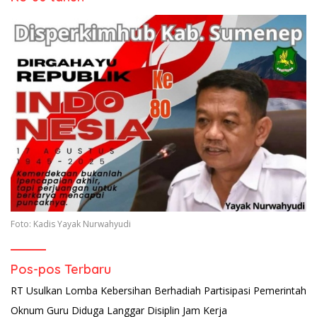
Foto: Kadis Yayak Nurwahyudi
Pos-pos Terbaru
RT Usulkan Lomba Kebersihan Berhadiah Partisipasi Pemerintah
Oknum Guru Diduga Langgar Disiplin Jam Kerja