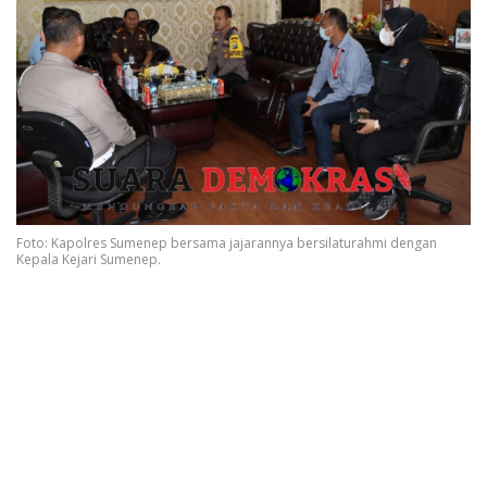
Foto: Kapolres Sumenep bersama jajarannya bersilaturahmi dengan
Kepala Kejari Sumenep.