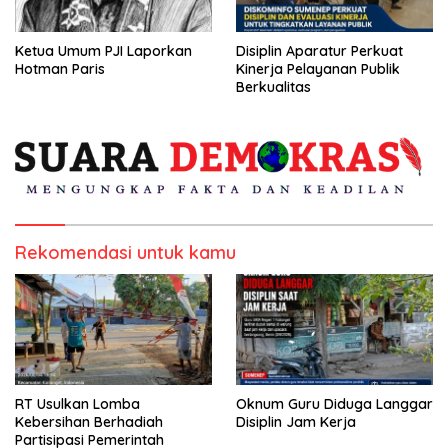
Ketua Umum PJI Laporkan
Disiplin Aparatur Perkuat
Hotman Paris
Kinerja Pelayanan Publik
Berkualitas
Rekomendasi untuk kamu
RT Usulkan Lomba
Oknum Guru Diduga Langgar
Kebersihan Berhadiah
Disiplin Jam Kerja
Partisipasi Pemerintah