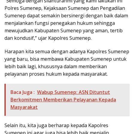
“Semoga dengan silahturahmi yang kami lakukan ini
Polres Sumenep, Kejaksaan Sumenep dan Pengadilan
Sumenep dapat semakin bersinergi dengan baik dalam
menjalankan fungsi penegakan hukum sehingga
mewujudkan Kabupaten Sumenep yang aman, tertib
dan kondusif,” ujar Kapolres Sumenep.
Harapan kita semua dengan adanya Kapolres Sumenep
yang baru, bisa membawa Kabupaten Sumenep untuk
lebih baik lagi, khususnya dalam memberikan
pelayanan proses hukum kepada masyarakat.
Baca Juga :
Wabup Sumenep: ASN Dituntut
Berkomitmen Memberikan Pelayanan Kepada
Masyarakat
Selain itu, kita juga berharap kepada Kapolres
Sumenep ini agar juga bisa lebih baik menjalin