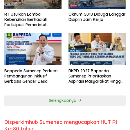
RT Usulkan Lomba
Oknum Guru Diduga Langgar
Kebersihan Berhadiah
Disiplin Jam Kerja
Partisipasi Pemerintah
Bappeda Sumenep Perkuat
RKPD 2027 Bappeda
Pembangunan Inklusif
Sumenep Prioritaskan
Berbasis Gender Desa
Aspirasi Masyarakat Hingga
Kepulauan
Selengkapnya
Disperkimhub Sumenep mengucapkan HUT RI
Ke-80 tahun