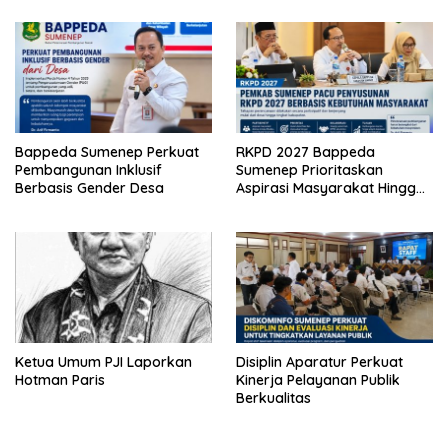
Bappeda Sumenep Perkuat
RKPD 2027 Bappeda
Pembangunan Inklusif
Sumenep Prioritaskan
Berbasis Gender Desa
Aspirasi Masyarakat Hingga
Kepulauan
Ketua Umum PJI Laporkan
Disiplin Aparatur Perkuat
Hotman Paris
Kinerja Pelayanan Publik
Berkualitas