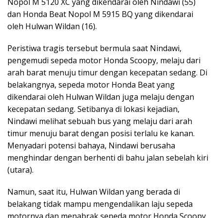
Nopol M 5120 XC yang dikendarai oleh Nindawi (55)
dan Honda Beat Nopol M 5915 BQ yang dikendarai
oleh Hulwan Wildan (16).
Peristiwa tragis tersebut bermula saat Nindawi,
pengemudi sepeda motor Honda Scoopy, melaju dari
arah barat menuju timur dengan kecepatan sedang. Di
belakangnya, sepeda motor Honda Beat yang
dikendarai oleh Hulwan Wildan juga melaju dengan
kecepatan sedang. Setibanya di lokasi kejadian,
Nindawi melihat sebuah bus yang melaju dari arah
timur menuju barat dengan posisi terlalu ke kanan.
Menyadari potensi bahaya, Nindawi berusaha
menghindar dengan berhenti di bahu jalan sebelah kiri
(utara).
Namun, saat itu, Hulwan Wildan yang berada di
belakang tidak mampu mengendalikan laju sepeda
motornya dan menabrak sepeda motor Honda Scoopy