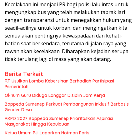
Kecelakaan ini menjadi PR bagi polisi lalulintas untuk
mengungkap bus yang telah melakukan tabrak lari
dengan transparansi untuk menegakkan hukum yang
seadil-adilnya untuk korban, dan mengingatkan kita
semua akan pentingnya kewaspadaan dan kehati-
hatian saat berkendara, terutama di jalan raya yang
rawan akan kecelakaan. Diharapkan kejadian serupa
tidak terulang lagi di masa yang akan datang.
Berita Terkait
RT Usulkan Lomba Kebersihan Berhadiah Partisipasi
Pemerintah
Oknum Guru Diduga Langgar Disiplin Jam Kerja
Bappeda Sumenep Perkuat Pembangunan Inklusif Berbasis
Gender Desa
RKPD 2027 Bappeda Sumenep Prioritaskan Aspirasi
Masyarakat Hingga Kepulauan
Ketua Umum PJI Laporkan Hotman Paris