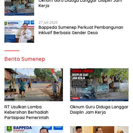
Oknum Guru Diduga Langgar Disiplin Jam
Kerja
27 Juli 2026
Bappeda Sumenep Perkuat Pembangunan
Inklusif Berbasis Gender Desa
Berita Sumenep
RT Usulkan Lomba
Oknum Guru Diduga Langgar
Kebersihan Berhadiah
Disiplin Jam Kerja
Partisipasi Pemerintah