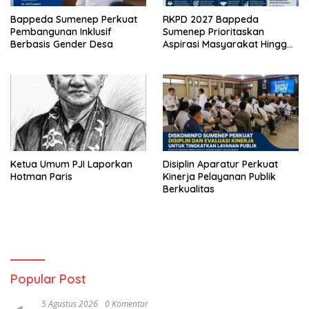
Bappeda Sumenep Perkuat
RKPD 2027 Bappeda
Pembangunan Inklusif
Sumenep Prioritaskan
Berbasis Gender Desa
Aspirasi Masyarakat Hingga
Kepulauan
Ketua Umum PJI Laporkan
Disiplin Aparatur Perkuat
Hotman Paris
Kinerja Pelayanan Publik
Berkualitas
Popular Post
5 Agustus 2026
0 Komentar