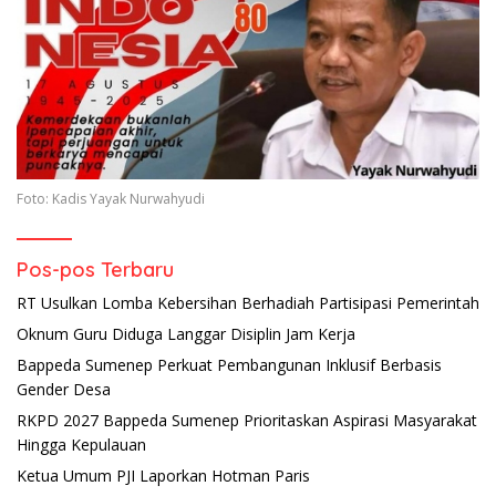
Foto: Kadis Yayak Nurwahyudi
Pos-pos Terbaru
RT Usulkan Lomba Kebersihan Berhadiah Partisipasi Pemerintah
Oknum Guru Diduga Langgar Disiplin Jam Kerja
Bappeda Sumenep Perkuat Pembangunan Inklusif Berbasis
Gender Desa
RKPD 2027 Bappeda Sumenep Prioritaskan Aspirasi Masyarakat
Hingga Kepulauan
Ketua Umum PJI Laporkan Hotman Paris