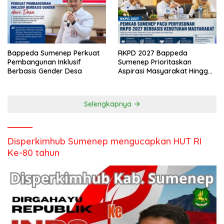
Bappeda Sumenep Perkuat
RKPD 2027 Bappeda
Pembangunan Inklusif
Sumenep Prioritaskan
Berbasis Gender Desa
Aspirasi Masyarakat Hingga
Kepulauan
Selengkapnya
Disperkimhub Sumenep mengucapkan HUT RI
Ke-80 tahun