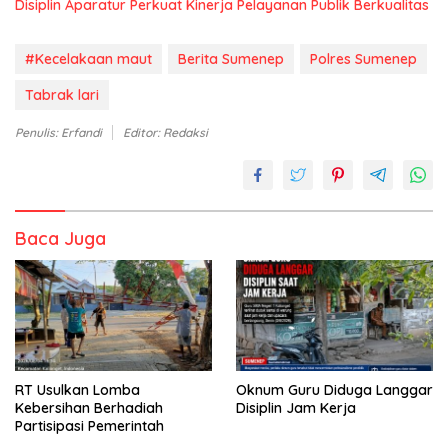
Disiplin Aparatur Perkuat Kinerja Pelayanan Publik Berkualitas
#Kecelakaan maut
Berita Sumenep
Polres Sumenep
Tabrak lari
Penulis: Erfandi
Editor: Redaksi
Baca Juga
RT Usulkan Lomba
Oknum Guru Diduga Langgar
Kebersihan Berhadiah
Disiplin Jam Kerja
Partisipasi Pemerintah