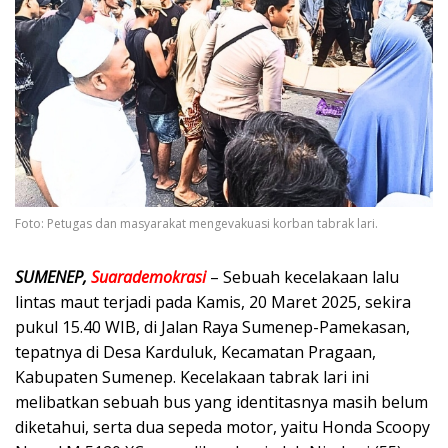
Foto: Petugas dan masyarakat mengevakuasi korban tabrak lari.
SUMENEP,
Suarademokrasi
– Sebuah kecelakaan lalu
lintas maut terjadi pada Kamis, 20 Maret 2025, sekira
pukul 15.40 WIB, di Jalan Raya Sumenep-Pamekasan,
tepatnya di Desa Karduluk, Kecamatan Pragaan,
Kabupaten Sumenep. Kecelakaan tabrak lari ini
melibatkan sebuah bus yang identitasnya masih belum
diketahui, serta dua sepeda motor, yaitu Honda Scoopy