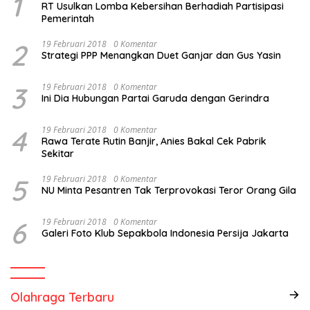
1
RT Usulkan Lomba Kebersihan Berhadiah Partisipasi
Pemerintah
2
19 Februari 2018
0 Komentar
Strategi PPP Menangkan Duet Ganjar dan Gus Yasin
3
19 Februari 2018
0 Komentar
Ini Dia Hubungan Partai Garuda dengan Gerindra
4
19 Februari 2018
0 Komentar
Rawa Terate Rutin Banjir, Anies Bakal Cek Pabrik
Sekitar
5
19 Februari 2018
0 Komentar
NU Minta Pesantren Tak Terprovokasi Teror Orang Gila
6
19 Februari 2018
0 Komentar
Galeri Foto Klub Sepakbola Indonesia Persija Jakarta
Olahraga Terbaru