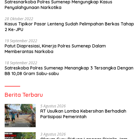
Satresnarkoba Polres Sumenep Mengungkap Kasus
Penyalahgunaan Narkotika
28 Oktober 2022
Kasus Tipikor Pasar Lenteng Sudah Pelimpahan Berkas Tahap
2 Ke-JPU
19 September 2022
Patut Diapresiasi, Kinerja Polres Sumenep Dalam
Memberantas Narkoba
18 September 2022
Satreskoba Polres Sumenep Menangkap 3 Tersangka Dengan
BB 10,08 Gram Sabu-sabu
Berita Terbaru
5 Agustus 2026
RT Usulkan Lomba Kebersihan Berhadiah
Partisipasi Pemerintah
3 Agustus 2026