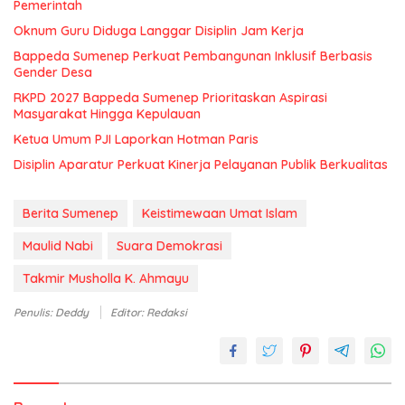
Pemerintah
Oknum Guru Diduga Langgar Disiplin Jam Kerja
Bappeda Sumenep Perkuat Pembangunan Inklusif Berbasis
Gender Desa
RKPD 2027 Bappeda Sumenep Prioritaskan Aspirasi
Masyarakat Hingga Kepulauan
Ketua Umum PJI Laporkan Hotman Paris
Disiplin Aparatur Perkuat Kinerja Pelayanan Publik Berkualitas
Berita Sumenep
Keistimewaan Umat Islam
Maulid Nabi
Suara Demokrasi
Takmir Musholla K. Ahmayu
Penulis: Deddy
Editor: Redaksi