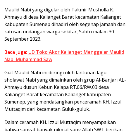
Maulid Nabi yang digelar oleh Takmir Musholla K.
Ahmayu di desa Kalianget Barat kecamatan Kalianget
kabupaten Sumenep dihadiri oleh segenap jamaah dan
ratusan undangan warga sekitar, Sabtu malam 30
September 2023.
Baca juga:
UD Toko Akor Kalianget Menggelar Maulid
Nabi Muhammad Saw
Giat Maulid Nabi ini diiringi oleh lantunan lagu
sholawat Nabi yang dimainkan oleh grup Al-Banjari AL-
Ahmayu dusun Kebun Kelapa RT.06/RW.03 desa
Kalianget Barat kecamatan Kalianget kabupaten
Sumenep, yang mendatangkan penceramah KH. Izzul
Muttaqim dari kecamatan Guluk-guluk.
Dalam ceramah KH. Izzul Muttaqim menyampaikan
bahwa sangat banyak nikmat yang Allah SWT berikan