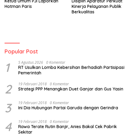
Ketua Umum PJI Laporkan
Disiplin Aparatur Perkuat
Hotman Paris
Kinerja Pelayanan Publik
Berkualitas
Popular Post
1
5 Agustus 2026
0 Komentar
RT Usulkan Lomba Kebersihan Berhadiah Partisipasi
Pemerintah
2
19 Februari 2018
0 Komentar
Strategi PPP Menangkan Duet Ganjar dan Gus Yasin
3
19 Februari 2018
0 Komentar
Ini Dia Hubungan Partai Garuda dengan Gerindra
4
19 Februari 2018
0 Komentar
Rawa Terate Rutin Banjir, Anies Bakal Cek Pabrik
Sekitar