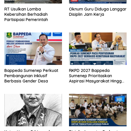
RT Usulkan Lomba
Oknum Guru Diduga Langgar
Kebersihan Berhadiah
Disiplin Jam Kerja
Partisipasi Pemerintah
Bappeda Sumenep Perkuat
RKPD 2027 Bappeda
Pembangunan Inklusif
Sumenep Prioritaskan
Berbasis Gender Desa
Aspirasi Masyarakat Hingga
Kepulauan