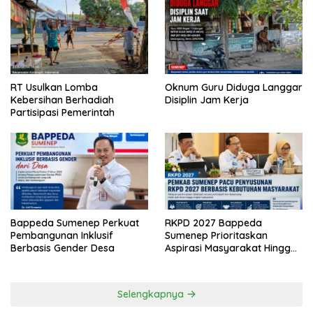
RT Usulkan Lomba
Oknum Guru Diduga Langgar
Kebersihan Berhadiah
Disiplin Jam Kerja
Partisipasi Pemerintah
Bappeda Sumenep Perkuat
RKPD 2027 Bappeda
Pembangunan Inklusif
Sumenep Prioritaskan
Berbasis Gender Desa
Aspirasi Masyarakat Hingga
Kepulauan
Selengkapnya