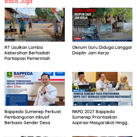
Baca Juga
RT Usulkan Lomba
Oknum Guru Diduga Langgar
Kebersihan Berhadiah
Disiplin Jam Kerja
Partisipasi Pemerintah
Bappeda Sumenep Perkuat
RKPD 2027 Bappeda
Pembangunan Inklusif
Sumenep Prioritaskan
Berbasis Gender Desa
Aspirasi Masyarakat Hingga
Kepulauan