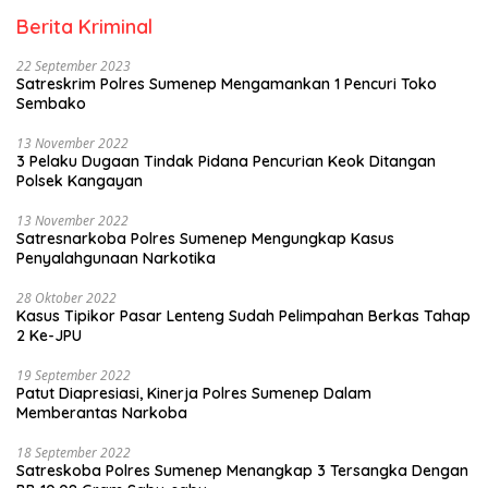
Berita Kriminal
22 September 2023
Satreskrim Polres Sumenep Mengamankan 1 Pencuri Toko
Sembako
13 November 2022
3 Pelaku Dugaan Tindak Pidana Pencurian Keok Ditangan
Polsek Kangayan
13 November 2022
Satresnarkoba Polres Sumenep Mengungkap Kasus
Penyalahgunaan Narkotika
28 Oktober 2022
Kasus Tipikor Pasar Lenteng Sudah Pelimpahan Berkas Tahap
2 Ke-JPU
19 September 2022
Patut Diapresiasi, Kinerja Polres Sumenep Dalam
Memberantas Narkoba
18 September 2022
Satreskoba Polres Sumenep Menangkap 3 Tersangka Dengan