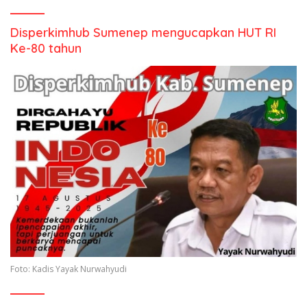
Disperkimhub Sumenep mengucapkan HUT RI
Ke-80 tahun
Foto: Kadis Yayak Nurwahyudi