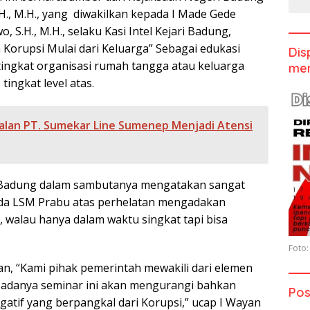
.H., M.H., yang diwakilkan kepada I Made Gede
 S.H., M.H., selaku Kasi Intel Kejari Badung,
Korupsi Mulai dari Keluarga” Sebagai edukasi
Dis
ingkat organisasi rumah tangga atau keluarga
men
tingkat level atas.
alan PT. Sumekar Line Sumenep Menjadi Atensi
 Badung dalam sambutanya mengatakan sangat
da LSM Prabu atas perhelatan mengadakan
, walau hanya dalam waktu singkat tapi bisa
Foto:
kan, “Kami pihak pemerintah mewakili dari elemen
 adanya seminar ini akan mengurangi bahkan
Pos
gatif yang berpangkal dari Korupsi,” ucap I Wayan