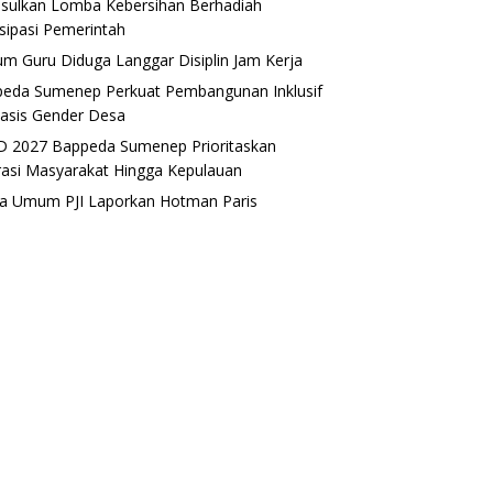
sulkan Lomba Kebersihan Berhadiah
isipasi Pemerintah
m Guru Diduga Langgar Disiplin Jam Kerja
eda Sumenep Perkuat Pembangunan Inklusif
asis Gender Desa
 2027 Bappeda Sumenep Prioritaskan
rasi Masyarakat Hingga Kepulauan
a Umum PJI Laporkan Hotman Paris