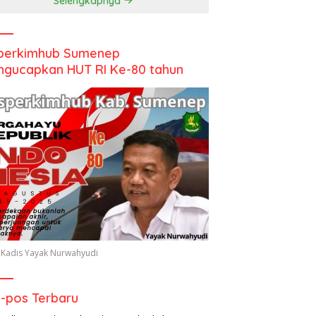
Selengkapnya
perkimhub Sumenep
gucapkan HUT RI Ke-80 tahun
 Kadis Yayak Nurwahyudi
-pos Terbaru