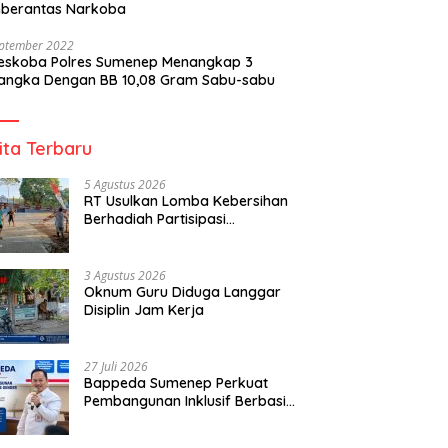
berantas Narkoba
eptember 2022
reskoba Polres Sumenep Menangkap 3
angka Dengan BB 10,08 Gram Sabu-sabu
ita Terbaru
5 Agustus 2026
RT Usulkan Lomba Kebersihan
Berhadiah Partisipasi
Pemerintah
3 Agustus 2026
Oknum Guru Diduga Langgar
Disiplin Jam Kerja
27 Juli 2026
Bappeda Sumenep Perkuat
Pembangunan Inklusif Berbasis
Gender Desa