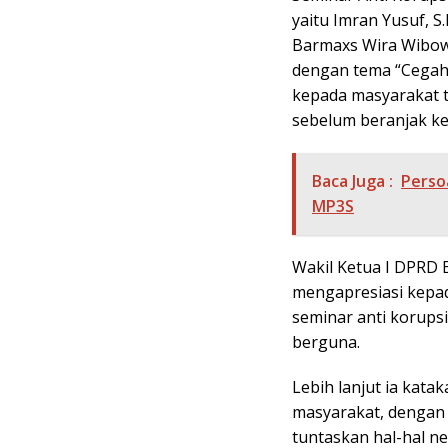
yaitu Imran Yusuf, S
Barmaxs Wira Wibowo,
dengan tema “Cegah 
kepada masyarakat t
sebelum beranjak ke 
Baca Juga :
Perso
MP3S
Wakil Ketua I DPRD
mengapresiasi kepa
seminar anti korupsi
berguna.
Lebih lanjut ia kata
masyarakat, dengan
tuntaskan hal-hal ne