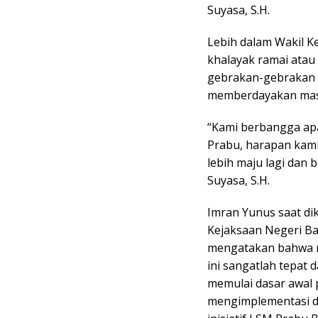
Suyasa, S.H.
Lebih dalam Wakil 
khalayak ramai ata
gebrakan-gebrakan 
memberdayakan masya
“Kami berbangga apa
Prabu, harapan kami
lebih maju lagi dan
Suyasa, S.H.
Imran Yunus saat dik
Kejaksaan Negeri B
mengatakan bahwa me
ini sangatlah tepat
memulai dasar awal
mengimplementasi di