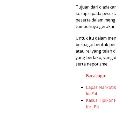
Tujuan dari diadaka
korupsi pada pesert
peserta dalam mengan
tumbuhnya gerakan a
Untuk itu dalam me
berbagai bentuk pen
atau rel yang telah
yang berlaku, yang d
serta nepotisme.
Baca juga:
Lapas Narkoti
ke-94
Kasus Tipikor 
Ke-JPU