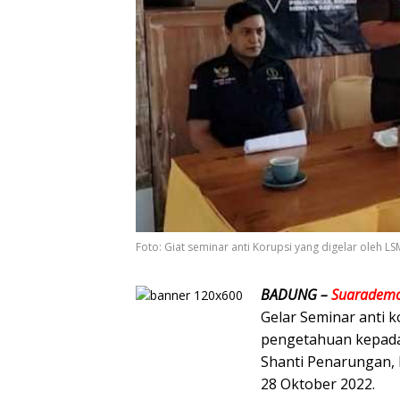
Foto: Giat seminar anti Korupsi yang digelar oleh LS
BADUNG –
Suarademo
Gelar Seminar anti 
pengetahuan kepada p
Shanti Penarungan,
28 Oktober 2022.