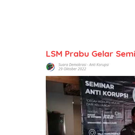
LSM Prabu Gelar Semi
Suara Demokrasi
-
Anti Korupsi
29 Oktober 2022