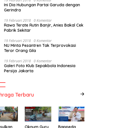
19 Februari 2018
0 Komentar
Ini Dia Hubungan Partai Garuda dengan
Gerindra
19 Februari 2018
0 Komentar
Rawa Terate Rutin Banjir, Anies Bakal Cek
Pabrik Sekitar
19 Februari 2018
0 Komentar
NU Minta Pesantren Tak Terprovokasi
Teror Orang Gila
19 Februari 2018
0 Komentar
Galeri Foto Klub Sepakbola Indonesia
Persija Jakarta
hraga Terbaru
sulkan
Oknum Guru
Bappeda