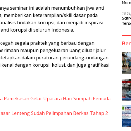
Mem
nnya seminar ini adalah menumbuhkan jiwa anti
18 S
a, memberikan keterampilan/skill dasar pada
Sat
alisis tindakan korupsi, dan menjadi inspirasi
Ters
nti korupsi di seluruh Indonesia.
ncegah segala praktek yang berbau dengan
Ber
erimaan maupun pengeluaran uang diluar jalur
 ditetapkan dalam peraturan perundang-undangan
ikenal dengan korupsi, kolusi, dan juga gratifikasi
ka Pamekasan Gelar Upacara Hari Sumpah Pemuda
Pasar Lenteng Sudah Pelimpahan Berkas Tahap 2