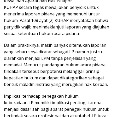
Kewajiban Aparat dan Hak Pelapor
KUHAP secara tegas mewajibkan penyidik untuk
menerima laporan pidana yang memenuhi unsur
hukum. Pasal 108 ayat (2) KUHAP menyatakan bahwa
penyidik wajib menindaklanjuti laporan yang diajukan
sesuai ketentuan hukum acara pidana.
Dalam praktiknya, masih banyak ditemukan laporan
yang seharusnya dicatat sebagai LP namun justru
diarahkan menjadi LPM tanpa penjelasan yang
memadai. Menurut pandangan hukum acara pidana,
tindakan tersebut berpotensi melanggar prinsip
kepastian hukum dan dapat dikategorikan sebagai
bentuk maladministrasi yang merugikan hak korban.
Implikasi terhadap penegakan hukum
keberadaan LP memiliki implikasi penting, karena
menjadi dasar sah bagi aparat penegak hukum untuk
bertindak secara profesional dan akuntabel. LP juga