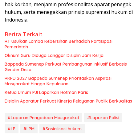
hak korban, menjamin profesionalitas aparat penegak
hukum, serta menegakkan prinsip supremasi hukum di
Indonesia.
Berita Terkait
RT Usulkan Lomba Kebersihan Berhadiah Partisipasi
Pemerintah
Oknum Guru Diduga Langgar Disiplin Jam Kerja
Bappeda Sumenep Perkuat Pembangunan Inklusif Berbasis
Gender Desa
RKPD 2027 Bappeda Sumenep Prioritaskan Aspirasi
Masyarakat Hingga Kepulauan
Ketua Umum PJI Laporkan Hotman Paris
Disiplin Aparatur Perkuat Kinerja Pelayanan Publik Berkualitas
#Laporan Pengaduan Masyarakat
#Laporan Polisi
#LP
#LPM
#Sosialisasi hukum