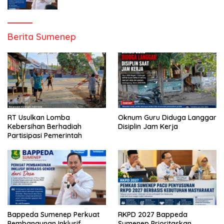
Berita Sumenep
RT Usulkan Lomba
Oknum Guru Diduga Langgar
Kebersihan Berhadiah
Disiplin Jam Kerja
Partisipasi Pemerintah
Bappeda Sumenep Perkuat
RKPD 2027 Bappeda
Pembangunan Inklusif
Sumenep Prioritaskan