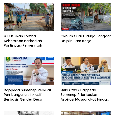
RT Usulkan Lomba
Oknum Guru Diduga Langgar
Kebersihan Berhadiah
Disiplin Jam Kerja
Partisipasi Pemerintah
Bappeda Sumenep Perkuat
RKPD 2027 Bappeda
Pembangunan Inklusif
Sumenep Prioritaskan
Berbasis Gender Desa
Aspirasi Masyarakat Hingga
Kepulauan