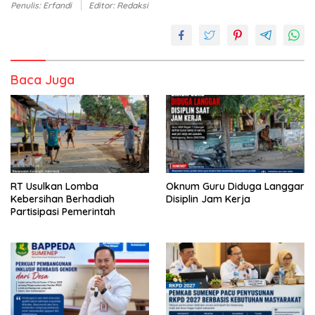
Penulis: Erfandi
Editor: Redaksi
Baca Juga
RT Usulkan Lomba
Oknum Guru Diduga Langgar
Kebersihan Berhadiah
Disiplin Jam Kerja
Partisipasi Pemerintah