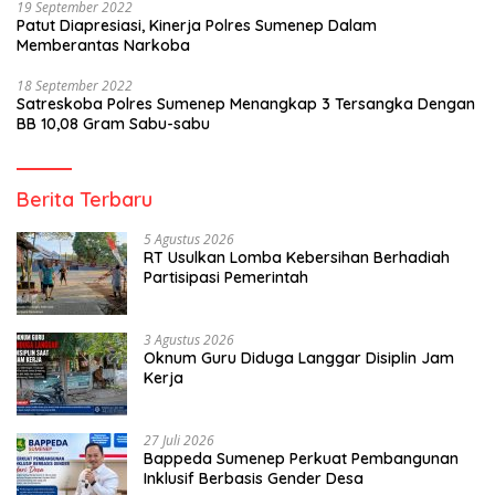
19 September 2022
Patut Diapresiasi, Kinerja Polres Sumenep Dalam
Memberantas Narkoba
18 September 2022
Satreskoba Polres Sumenep Menangkap 3 Tersangka Dengan
BB 10,08 Gram Sabu-sabu
Berita Terbaru
5 Agustus 2026
RT Usulkan Lomba Kebersihan Berhadiah
Partisipasi Pemerintah
3 Agustus 2026
Oknum Guru Diduga Langgar Disiplin Jam
Kerja
27 Juli 2026
Bappeda Sumenep Perkuat Pembangunan
Inklusif Berbasis Gender Desa