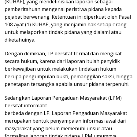
(KUHAP), yang mendefinisikan laporan sebagai
pemberitahuan mengenai peristiwa pidana kepada
pejabat berwenang. Ketentuan ini diperkuat oleh Pasal
108 ayat (1) KUHAP, yang menjamin hak setiap orang
untuk melaporkan tindak pidana yang dialami atau
diketahuinya.
Dengan demikian, LP bersifat formal dan mengikat
secara hukum, karena dari laporan itulah penyidik
berkewajiban untuk melakukan tindakan hukum
berupa pengumpulan bukti, pemanggilan saksi, hingga
penetapan tersangka apabila unsur pidana terpenuhi.
Sedangkan Laporan Pengaduan Masyarakat (LPM)
bersifat informatif
berbeda dengan LP. Laporan Pengaduan Masyarakat
merupakan bentuk penyampaian informasi awal dari
masyarakat yang belum memenuhi unsur atau
formalitas laporan tindak pidana. LPM umumnya