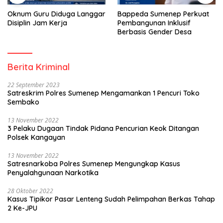
Oknum Guru Diduga Langgar
Bappeda Sumenep Perkuat
Disiplin Jam Kerja
Pembangunan Inklusif
Berbasis Gender Desa
Berita Kriminal
22 September 2023
Satreskrim Polres Sumenep Mengamankan 1 Pencuri Toko
Sembako
13 November 2022
3 Pelaku Dugaan Tindak Pidana Pencurian Keok Ditangan
Polsek Kangayan
13 November 2022
Satresnarkoba Polres Sumenep Mengungkap Kasus
Penyalahgunaan Narkotika
28 Oktober 2022
Kasus Tipikor Pasar Lenteng Sudah Pelimpahan Berkas Tahap
2 Ke-JPU