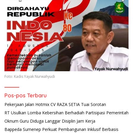
Foto: Kadis Yayak Nurwahyudi
Pos-pos Terbaru
Pekerjaan Jalan Hotmix CV RAZA SETIA Tuai Sorotan
RT Usulkan Lomba Kebersihan Berhadiah Partisipasi Pemerintah
Oknum Guru Diduga Langgar Disiplin Jam Kerja
Bappeda Sumenep Perkuat Pembangunan Inklusif Berbasis