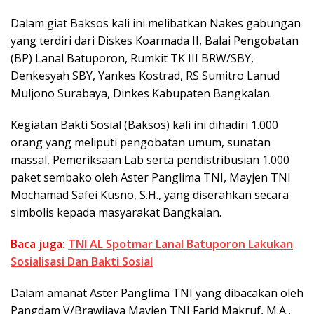
Dalam giat Baksos kali ini melibatkan Nakes gabungan
yang terdiri dari Diskes Koarmada II, Balai Pengobatan
(BP) Lanal Batuporon, Rumkit TK III BRW/SBY,
Denkesyah SBY, Yankes Kostrad, RS Sumitro Lanud
Muljono Surabaya, Dinkes Kabupaten Bangkalan.
Kegiatan Bakti Sosial (Baksos) kali ini dihadiri 1.000
orang yang meliputi pengobatan umum, sunatan
massal, Pemeriksaan Lab serta pendistribusian 1.000
paket sembako oleh Aster Panglima TNI, Mayjen TNI
Mochamad Safei Kusno, S.H., yang diserahkan secara
simbolis kepada masyarakat Bangkalan.
Baca juga:
TNI AL Spotmar Lanal Batuporon Lakukan
Sosialisasi Dan Bakti Sosial
Dalam amanat Aster Panglima TNI yang dibacakan oleh
Pangdam V/Brawijaya Mayjen TNI Farid Makruf, M.A.,