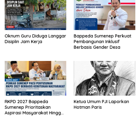
Oknum Guru Diduga Langgar
Bappeda Sumenep Perkuat
Disiplin Jam Kerja
Pembangunan Inklusif
Berbasis Gender Desa
RKPD 2027 Bappeda
Ketua Umum PJI Laporkan
Sumenep Prioritaskan
Hotman Paris
Aspirasi Masyarakat Hingga
Kepulauan