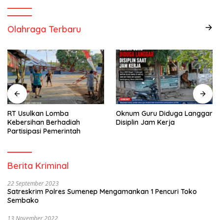
Olahraga Terbaru
RT Usulkan Lomba
Oknum Guru Diduga Langgar
Kebersihan Berhadiah
Disiplin Jam Kerja
Partisipasi Pemerintah
Berita Kriminal
22 September 2023
Satreskrim Polres Sumenep Mengamankan 1 Pencuri Toko
Sembako
13 November 2022