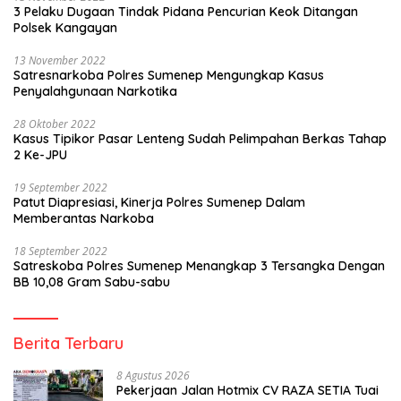
3 Pelaku Dugaan Tindak Pidana Pencurian Keok Ditangan
Polsek Kangayan
13 November 2022
Satresnarkoba Polres Sumenep Mengungkap Kasus
Penyalahgunaan Narkotika
28 Oktober 2022
Kasus Tipikor Pasar Lenteng Sudah Pelimpahan Berkas Tahap
2 Ke-JPU
19 September 2022
Patut Diapresiasi, Kinerja Polres Sumenep Dalam
Memberantas Narkoba
18 September 2022
Satreskoba Polres Sumenep Menangkap 3 Tersangka Dengan
BB 10,08 Gram Sabu-sabu
Berita Terbaru
8 Agustus 2026
Pekerjaan Jalan Hotmix CV RAZA SETIA Tuai