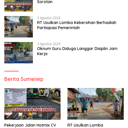
Sorotan
5 Agustus 2026
RT Usulkan Lomba Kebersihan Berhadiah
Partisipasi Pemerintah
3 Agustus 2026
Oknum Guru Diduga Langgar Disiplin Jam
Kerja
Berita Sumenep
Pekerjaan Jalan Hotmix CV
RT Usulkan Lomba