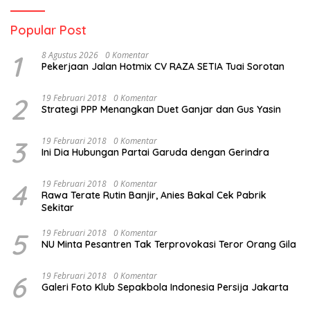
Popular Post
1
8 Agustus 2026
0 Komentar
Pekerjaan Jalan Hotmix CV RAZA SETIA Tuai Sorotan
2
19 Februari 2018
0 Komentar
Strategi PPP Menangkan Duet Ganjar dan Gus Yasin
3
19 Februari 2018
0 Komentar
Ini Dia Hubungan Partai Garuda dengan Gerindra
4
19 Februari 2018
0 Komentar
Rawa Terate Rutin Banjir, Anies Bakal Cek Pabrik
Sekitar
5
19 Februari 2018
0 Komentar
NU Minta Pesantren Tak Terprovokasi Teror Orang Gila
6
19 Februari 2018
0 Komentar
Galeri Foto Klub Sepakbola Indonesia Persija Jakarta