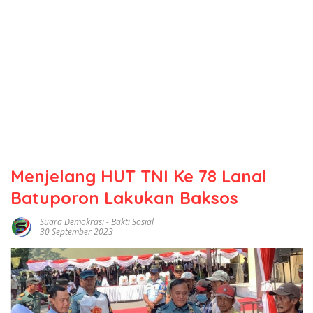
Menjelang HUT TNI Ke 78 Lanal
Batuporon Lakukan Baksos
Suara Demokrasi
-
Bakti Sosial
30 September 2023