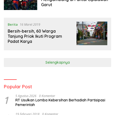
Garut
Berita
16 Maret 2019
Bersih-bersih, 60 Warga
Tanjung Priok Ikuti Program
Padat Karya
Selengkapnya
Popular Post
1
5 Agustus 2026
0 Komentar
RT Usulkan Lomba Kebersihan Berhadiah Partisipasi
Pemerintah
19 Februari 2018
0 Komentar