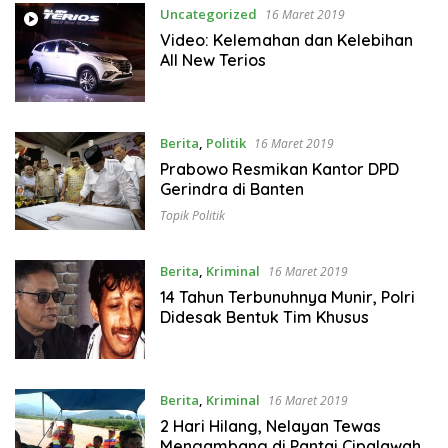
Uncategorized
16 Maret 2019
Video: Kelemahan dan Kelebihan
All New Terios
Berita
,
Politik
16 Maret 2019
Prabowo Resmikan Kantor DPD
Gerindra di Banten
Topik Politik
Berita
,
Kriminal
16 Maret 2019
14 Tahun Terbunuhnya Munir, Polri
Didesak Bentuk Tim Khusus
Berita
,
Kriminal
16 Maret 2019
2 Hari Hilang, Nelayan Tewas
Mengambang di Pantai Cipalawah