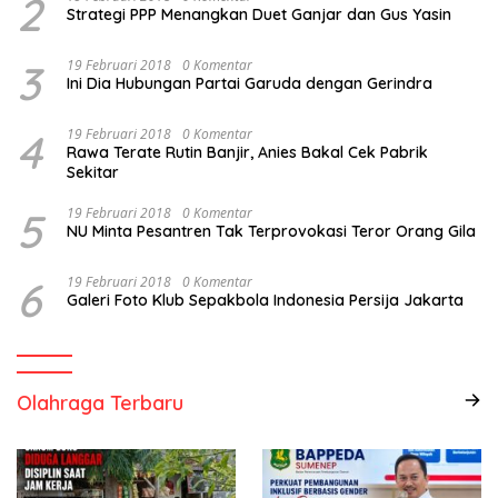
2
Strategi PPP Menangkan Duet Ganjar dan Gus Yasin
3
19 Februari 2018
0 Komentar
Ini Dia Hubungan Partai Garuda dengan Gerindra
4
19 Februari 2018
0 Komentar
Rawa Terate Rutin Banjir, Anies Bakal Cek Pabrik
Sekitar
5
19 Februari 2018
0 Komentar
NU Minta Pesantren Tak Terprovokasi Teror Orang Gila
6
19 Februari 2018
0 Komentar
Galeri Foto Klub Sepakbola Indonesia Persija Jakarta
Olahraga Terbaru