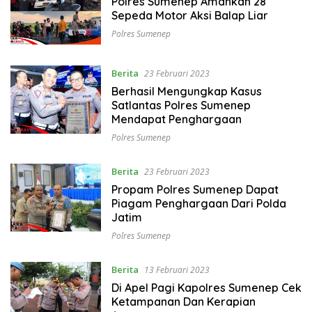
Polres Sumenep Amankan 28
Sepeda Motor Aksi Balap Liar
Polres Sumenep
Berita
23 Februari 2023
Berhasil Mengungkap Kasus
Satlantas Polres Sumenep
Mendapat Penghargaan
Polres Sumenep
Berita
23 Februari 2023
Propam Polres Sumenep Dapat
Piagam Penghargaan Dari Polda
Jatim
Polres Sumenep
Berita
13 Februari 2023
Di Apel Pagi Kapolres Sumenep Cek
Ketampanan Dan Kerapian