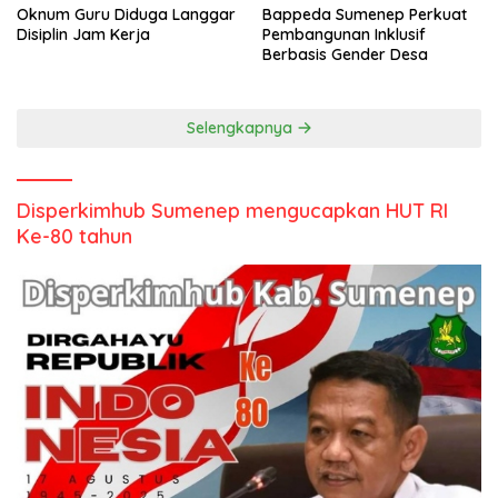
Oknum Guru Diduga Langgar
Bappeda Sumenep Perkuat
Disiplin Jam Kerja
Pembangunan Inklusif
Berbasis Gender Desa
Selengkapnya
Disperkimhub Sumenep mengucapkan HUT RI
Ke-80 tahun