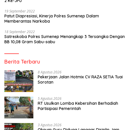
2 Ke-JPU
19 September 2022
Patut Diapresiasi, Kinerja Polres Sumenep Dalam
Memberantas Narkoba
18 September 2022
Satreskoba Polres Sumenep Menangkap 3 Tersangka Dengan
BB 10,08 Gram Sabu-sabu
Berita Terbaru
8 Agustus 2026
Pekerjaan Jalan Hotmix CV RAZA SETIA Tuai
Sorotan
5 Agustus 2026
RT Usulkan Lomba Kebersihan Berhadiah
Partisipasi Pemerintah
3 Agustus 2026
Oknum Guru Diduga Langgar Disiplin Jam