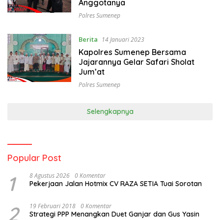
Anggotanya
Polres Sumenep
Berita
14 Januari 2023
Kapolres Sumenep Bersama
Jajarannya Gelar Safari Sholat
Jum’at
Polres Sumenep
Selengkapnya
Popular Post
1
8 Agustus 2026
0 Komentar
Pekerjaan Jalan Hotmix CV RAZA SETIA Tuai Sorotan
2
19 Februari 2018
0 Komentar
Strategi PPP Menangkan Duet Ganjar dan Gus Yasin