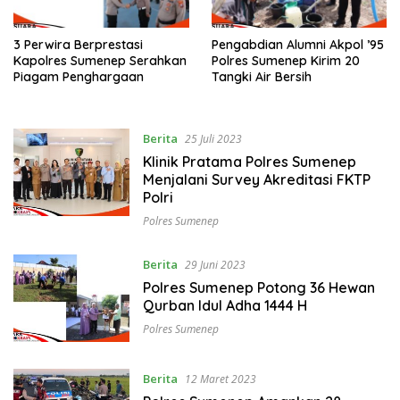
3 Perwira Berprestasi
Pengabdian Alumni Akpol ’95
Kapolres Sumenep Serahkan
Polres Sumenep Kirim 20
Piagam Penghargaan
Tangki Air Bersih
Berita
25 Juli 2023
Klinik Pratama Polres Sumenep
Menjalani Survey Akreditasi FKTP
Polri
Polres Sumenep
Berita
29 Juni 2023
Polres Sumenep Potong 36 Hewan
Qurban Idul Adha 1444 H
Polres Sumenep
Berita
12 Maret 2023