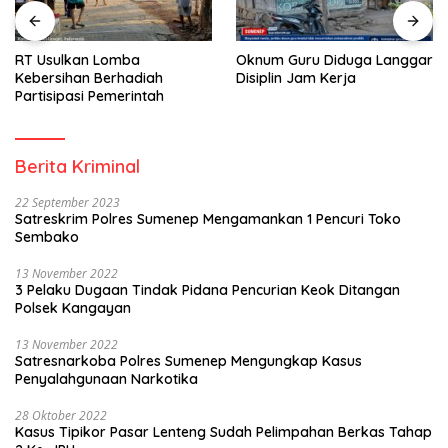
RT Usulkan Lomba
Oknum Guru Diduga Langgar
Kebersihan Berhadiah
Disiplin Jam Kerja
Partisipasi Pemerintah
Berita Kriminal
22 September 2023
Satreskrim Polres Sumenep Mengamankan 1 Pencuri Toko
Sembako
13 November 2022
3 Pelaku Dugaan Tindak Pidana Pencurian Keok Ditangan
Polsek Kangayan
13 November 2022
Satresnarkoba Polres Sumenep Mengungkap Kasus
Penyalahgunaan Narkotika
28 Oktober 2022
Kasus Tipikor Pasar Lenteng Sudah Pelimpahan Berkas Tahap