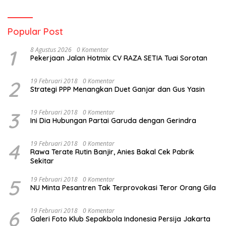
Popular Post
1
8 Agustus 2026
0 Komentar
Pekerjaan Jalan Hotmix CV RAZA SETIA Tuai Sorotan
2
19 Februari 2018
0 Komentar
Strategi PPP Menangkan Duet Ganjar dan Gus Yasin
3
19 Februari 2018
0 Komentar
Ini Dia Hubungan Partai Garuda dengan Gerindra
4
19 Februari 2018
0 Komentar
Rawa Terate Rutin Banjir, Anies Bakal Cek Pabrik
Sekitar
5
19 Februari 2018
0 Komentar
NU Minta Pesantren Tak Terprovokasi Teror Orang Gila
6
19 Februari 2018
0 Komentar
Galeri Foto Klub Sepakbola Indonesia Persija Jakarta