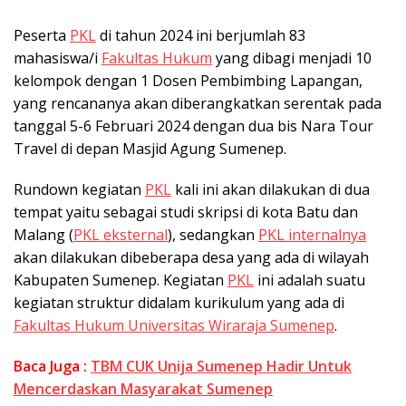
Peserta
PKL
di tahun 2024 ini berjumlah 83
mahasiswa/i
Fakultas Hukum
yang dibagi menjadi 10
kelompok dengan 1 Dosen Pembimbing Lapangan,
yang rencananya akan diberangkatkan serentak pada
tanggal 5-6 Februari 2024 dengan dua bis Nara Tour
Travel di depan Masjid Agung Sumenep.
Rundown kegiatan
PKL
kali ini akan dilakukan di dua
tempat yaitu sebagai studi skripsi di kota Batu dan
Malang (
PKL eksternal
), sedangkan
PKL internalnya
akan dilakukan dibeberapa desa yang ada di wilayah
Kabupaten Sumenep. Kegiatan
PKL
ini adalah suatu
kegiatan struktur didalam kurikulum yang ada di
Fakultas Hukum Universitas Wiraraja Sumenep
.
Baca Juga :
TBM CUK Unija Sumenep Hadir Untuk
Mencerdaskan Masyarakat Sumenep