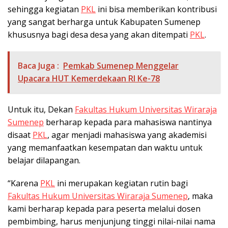
sehingga kegiatan
PKL
ini bisa memberikan kontribusi
yang sangat berharga untuk Kabupaten Sumenep
khususnya bagi desa desa yang akan ditempati
PKL
.
Baca Juga :
Pemkab Sumenep Menggelar
Upacara HUT Kemerdekaan RI Ke-78
Untuk itu, Dekan
Fakultas Hukum Universitas Wiraraja
Sumenep
berharap kepada para mahasiswa nantinya
disaat
PKL
, agar menjadi mahasiswa yang akademisi
yang memanfaatkan kesempatan dan waktu untuk
belajar dilapangan.
“Karena
PKL
ini merupakan kegiatan rutin bagi
Fakultas Hukum Universitas Wiraraja Sumenep
, maka
kami berharap kepada para peserta melalui dosen
pembimbing, harus menjunjung tinggi nilai-nilai nama