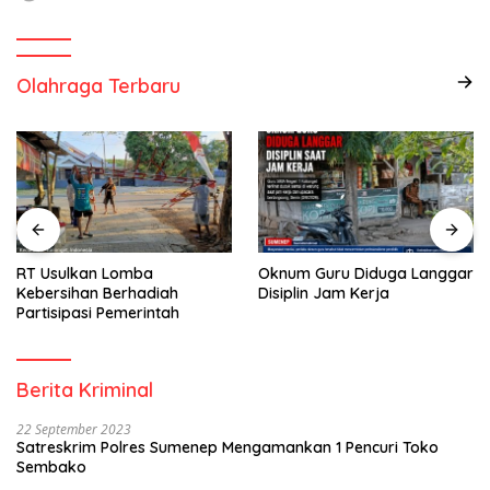
Olahraga Terbaru
RT Usulkan Lomba
Oknum Guru Diduga Langgar
Kebersihan Berhadiah
Disiplin Jam Kerja
Partisipasi Pemerintah
Berita Kriminal
22 September 2023
Satreskrim Polres Sumenep Mengamankan 1 Pencuri Toko
Sembako