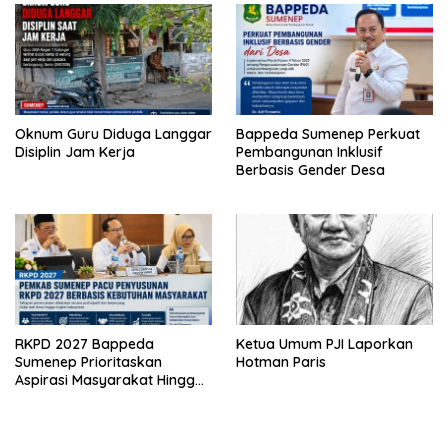
Oknum Guru Diduga Langgar
Bappeda Sumenep Perkuat
Disiplin Jam Kerja
Pembangunan Inklusif
Berbasis Gender Desa
RKPD 2027 Bappeda
Ketua Umum PJI Laporkan
Sumenep Prioritaskan
Hotman Paris
Aspirasi Masyarakat Hingga
Kepulauan