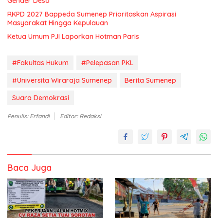
Gender Desa
RKPD 2027 Bappeda Sumenep Prioritaskan Aspirasi
Masyarakat Hingga Kepulauan
Ketua Umum PJI Laporkan Hotman Paris
#Fakultas Hukum
#Pelepasan PKL
#Universita Wiraraja Sumenep
Berita Sumenep
Suara Demokrasi
Penulis: Erfandi
Editor: Redaksi
Baca Juga