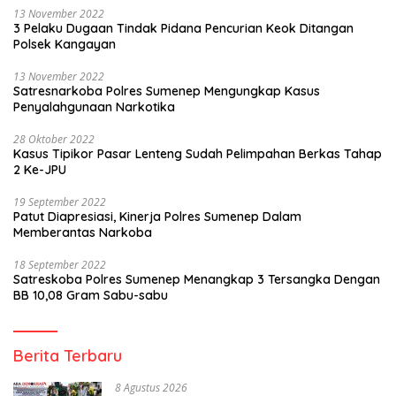
13 November 2022
3 Pelaku Dugaan Tindak Pidana Pencurian Keok Ditangan
Polsek Kangayan
13 November 2022
Satresnarkoba Polres Sumenep Mengungkap Kasus
Penyalahgunaan Narkotika
28 Oktober 2022
Kasus Tipikor Pasar Lenteng Sudah Pelimpahan Berkas Tahap
2 Ke-JPU
19 September 2022
Patut Diapresiasi, Kinerja Polres Sumenep Dalam
Memberantas Narkoba
18 September 2022
Satreskoba Polres Sumenep Menangkap 3 Tersangka Dengan
BB 10,08 Gram Sabu-sabu
Berita Terbaru
8 Agustus 2026