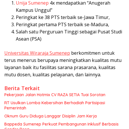
Unija Sumenep
4x mendapatkan “Anugerah
Kampus Unggul”
Peringkat ke 38 PTS terbaik se-Jawa Timur,
Peringkat pertama PTS terbaik se-Madura,
Salah satu Perguruan Tinggi sebagai Pusat Studi
Asean (PSA)
Universitas Wiraraja Sumenep
berkomitmen untuk
terus menerus berupaya meningkatkan kualitas mutu
layanan baik itu fasilitas sarana prasarana, kualitas
mutu dosen, kualitas pelayanan, dan lainnya.
Berita Terkait
Pekerjaan Jalan Hotmix CV RAZA SETIA Tuai Sorotan
RT Usulkan Lomba Kebersihan Berhadiah Partisipasi
Pemerintah
Oknum Guru Diduga Langgar Disiplin Jam Kerja
Bappeda Sumenep Perkuat Pembangunan Inklusif Berbasis