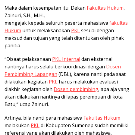
Maka dalam kesempatan itu, Dekan
Fakultas Hukum
,
Zainuri, S.H., M.H.,
mengajak kepada seluruh peserta mahasiswa
fakultas
Hukum
untuk melaksanakan
PKL
sesuai dengan
maksud dan tujuan yang telah ditentukan oleh pihak
panitia.
“Disaat pelaksanaan
PKL Internal
dan eksternal
nantinya harus selalu berkoordinasi dengan
Dosen
Pembimbing Lapangan
(DBL), karena nanti pada saat
dilakukan kegiatan
PKL
harus melakukan evaluasi
diakhir kegiatan oleh
Dosen pembimbing
, apa aja yang
akan dilakukan nantinya di lapas perempuan di kota
Batu,” ucap Zainuri.
Artinya, bila nanti para mahasiswa
Fakultas Hukum
melakukan
PKL
di Kabupaten Sumenep sudah memiliki
referensi yang akan dilakukan oleh mahasiswa,