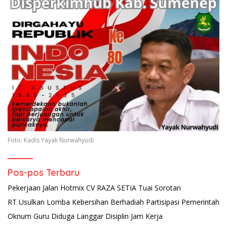
Foto: Kadis Yayak Nurwahyudi
Pos-pos Terbaru
Pekerjaan Jalan Hotmix CV RAZA SETIA Tuai Sorotan
RT Usulkan Lomba Kebersihan Berhadiah Partisipasi Pemerintah
Oknum Guru Diduga Langgar Disiplin Jam Kerja