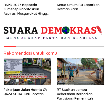
RKPD 2027 Bappeda
Ketua Umum PJI Laporkan
Sumenep Prioritaskan
Hotman Paris
Aspirasi Masyarakat Hingga
Kepulauan
Rekomendasi untuk kamu
Pekerjaan Jalan Hotmix CV
RT Usulkan Lomba
RAZA SETIA Tuai Sorotan
Kebersihan Berhadiah
Partisipasi Pemerintah