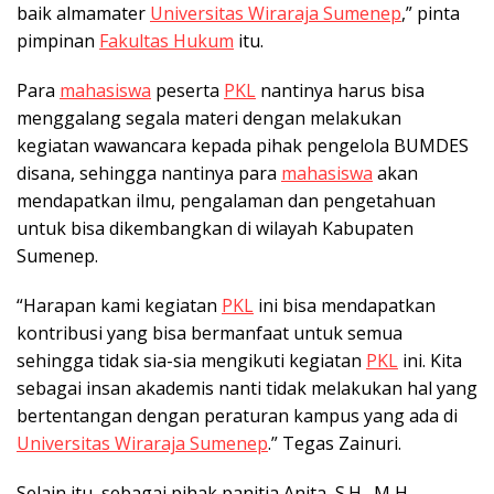
baik almamater
Universitas Wiraraja Sumenep
,” pinta
pimpinan
Fakultas Hukum
itu.
Para
mahasiswa
peserta
PKL
nantinya harus bisa
menggalang segala materi dengan melakukan
kegiatan wawancara kepada pihak pengelola BUMDES
disana, sehingga nantinya para
mahasiswa
akan
mendapatkan ilmu, pengalaman dan pengetahuan
untuk bisa dikembangkan di wilayah Kabupaten
Sumenep.
“Harapan kami kegiatan
PKL
ini bisa mendapatkan
kontribusi yang bisa bermanfaat untuk semua
sehingga tidak sia-sia mengikuti kegiatan
PKL
ini. Kita
sebagai insan akademis nanti tidak melakukan hal yang
bertentangan dengan peraturan kampus yang ada di
Universitas Wiraraja Sumenep
.” Tegas Zainuri.
Selain itu, sebagai pihak panitia Anita, S.H., M,H.,