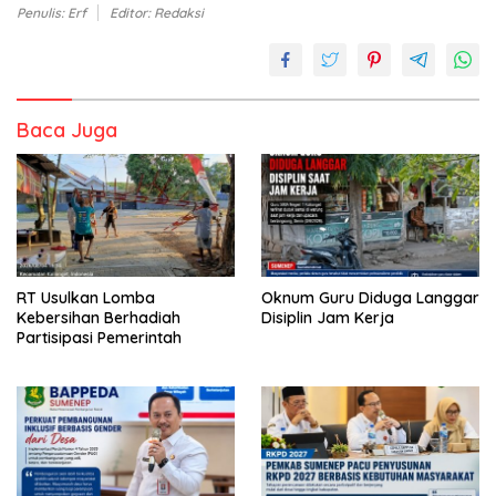
Penulis: Erf
Editor: Redaksi
Baca Juga
RT Usulkan Lomba
Oknum Guru Diduga Langgar
Kebersihan Berhadiah
Disiplin Jam Kerja
Partisipasi Pemerintah