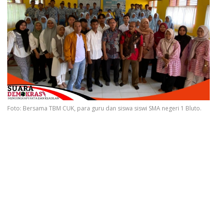
Foto: Bersama TBM CUK, para guru dan siswa siswi SMA negeri 1 Bluto.