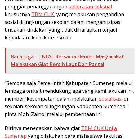
penggiat penanggulangan
kekerasan seksual
khususnya
TBM CUK
, yang melakukan pengabdian
sosial dilingkungan sekolah dalam mengantisipasi
tindakan-tindakan yang tidak diharapkan terjadi
kepada anak didik di sekolah.
Baca Juga :
TNI AL Bersama Elemen Masyarakat
Melakukan Giat Bersih Laut Dan Pantai
“Semoga saja Pemerintah Kabupaten Sumenep melalui
lembaga terkait mendukung apa yang kami lakukan ini,
memberi kesempatan dalam melakukan
sosialisasi
di
sekolah-sekolah dilingkungan Kabupaten Sumenep,”
pinta Moh. Zainol melalui pemberitaan ini.
Dirinya menegaskan bahwa giat
TBM CUK Unija
Sumenep
yang dilakukan para mahasiswa fakultas