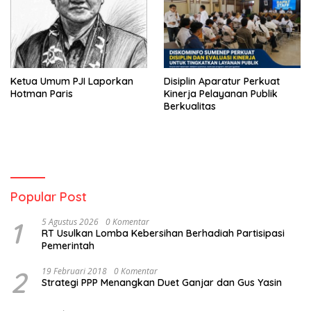
Ketua Umum PJI Laporkan
Disiplin Aparatur Perkuat
Hotman Paris
Kinerja Pelayanan Publik
Berkualitas
Popular Post
1
5 Agustus 2026
0 Komentar
RT Usulkan Lomba Kebersihan Berhadiah Partisipasi
Pemerintah
2
19 Februari 2018
0 Komentar
Strategi PPP Menangkan Duet Ganjar dan Gus Yasin