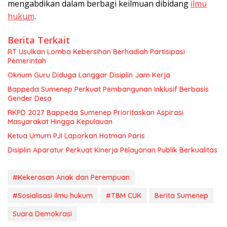
mengabdikan dalam berbagi keilmuan dibidang
ilmu
hukum
.
Berita Terkait
RT Usulkan Lomba Kebersihan Berhadiah Partisipasi
Pemerintah
Oknum Guru Diduga Langgar Disiplin Jam Kerja
Bappeda Sumenep Perkuat Pembangunan Inklusif Berbasis
Gender Desa
RKPD 2027 Bappeda Sumenep Prioritaskan Aspirasi
Masyarakat Hingga Kepulauan
Ketua Umum PJI Laporkan Hotman Paris
Disiplin Aparatur Perkuat Kinerja Pelayanan Publik Berkualitas
#Kekerasan Anak dan Perempuan
#Sosialisasi ilmu hukum
#TBM CUK
Berita Sumenep
Suara Demokrasi