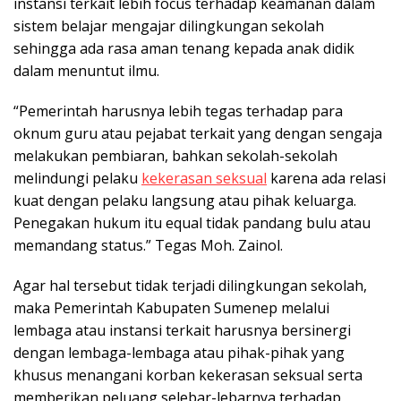
instansi terkait lebih focus terhadap keamanan dalam
sistem belajar mengajar dilingkungan sekolah
sehingga ada rasa aman tenang kepada anak didik
dalam menuntut ilmu.
“Pemerintah harusnya lebih tegas terhadap para
oknum guru atau pejabat terkait yang dengan sengaja
melakukan pembiaran, bahkan sekolah-sekolah
melindungi pelaku
kekerasan seksual
karena ada relasi
kuat dengan pelaku langsung atau pihak keluarga.
Penegakan hukum itu equal tidak pandang bulu atau
memandang status.” Tegas Moh. Zainol.
Agar hal tersebut tidak terjadi dilingkungan sekolah,
maka Pemerintah Kabupaten Sumenep melalui
lembaga atau instansi terkait harusnya bersinergi
dengan lembaga-lembaga atau pihak-pihak yang
khusus menangani korban kekerasan seksual serta
memberikan peluang selebar-lebarnya terhadap