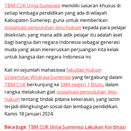
TBM CUK Unija Sumenep
memiliki sasaran khusus di
setiap lembaga pendidikan yang ada di wilayah
Kabupaten Sumenep, guna untuk memberikan
sosialisasi penyuluhan ilmu hukum
kepada para pelajar
disekolah, yang mana adik adik pelajar itu adalah aset
bagi bangsa dan negara Indonesia sebagai generasi
muda yang akan meneruskan perjuangan kita kelak
untuk bangsa dan negara Indonesia ini.
Kali ini sejumlah mahasiswa
fakultas Hukum
Universitas Wiraraja Sumenep
yang tergabung dalam
TBM CUK
berkunjung ke
SMA negeri 1 Bluto
, dalam
rangka melakukan giat
sosialisasi penyuluhan ilmu
hukum
tentang tindak pidana kekerasan, yang lazim
terjadi dilingkungan sosial dan lembaga pendidikan.
Kamis 18 Januari 2024.
Baca Juga:
TBM CUK Unija Sumenep Lakukan Kordinasi