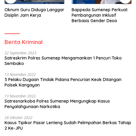
Oknum Guru Diduga Langgar
Bappeda Sumenep Perkuat
Disiplin Jam Kerja
Pembangunan Inklusif
Berbasis Gender Desa
Berita Kriminal
22 September 2023
Satreskrim Polres Sumenep Mengamankan 1 Pencuri Toko
Sembako
13 November 2022
3 Pelaku Dugaan Tindak Pidana Pencurian Keok Ditangan
Polsek Kangayan
13 November 2022
Satresnarkoba Polres Sumenep Mengungkap Kasus
Penyalahgunaan Narkotika
28 Oktober 2022
Kasus Tipikor Pasar Lenteng Sudah Pelimpahan Berkas Tahap
2 Ke-JPU