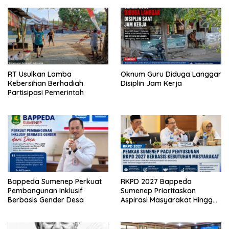
RT Usulkan Lomba
Oknum Guru Diduga Langgar
Kebersihan Berhadiah
Disiplin Jam Kerja
Partisipasi Pemerintah
Bappeda Sumenep Perkuat
RKPD 2027 Bappeda
Pembangunan Inklusif
Sumenep Prioritaskan
Berbasis Gender Desa
Aspirasi Masyarakat Hingga
Kepulauan