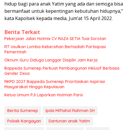
hidup bagi para anak Yatim yang ada dan semoga bisa
bermanfaat untuk kepentingan kebutuhan hidupnya,”
kata Kapolsek kepada media, Jum’at 15 April 2022.
Berita Terkait
Pekerjaan Jalan Hotmix CV RAZA SETIA Tuai Sorotan
RT Usulkan Lomba Kebersihan Berhadiah Partisipasi
Pemerintah
Oknum Guru Diduga Langgar Disiplin Jam Kerja
Bappeda Sumenep Perkuat Pembangunan Inklusif Berbasis
Gender Desa
RKPD 2027 Bappeda Sumenep Prioritaskan Aspirasi
Masyarakat Hingga Kepulauan
Ketua Umum PJI Laporkan Hotman Paris
Berita Sumenep
Ipda Miftahol Rahman SH
Polsek Kangayan
Santunan anak Yatim