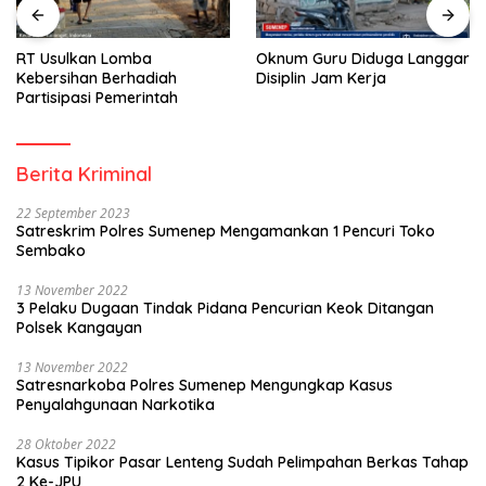
RT Usulkan Lomba
Oknum Guru Diduga Langgar
Kebersihan Berhadiah
Disiplin Jam Kerja
Partisipasi Pemerintah
Berita Kriminal
22 September 2023
Satreskrim Polres Sumenep Mengamankan 1 Pencuri Toko
Sembako
13 November 2022
3 Pelaku Dugaan Tindak Pidana Pencurian Keok Ditangan
Polsek Kangayan
13 November 2022
Satresnarkoba Polres Sumenep Mengungkap Kasus
Penyalahgunaan Narkotika
28 Oktober 2022
Kasus Tipikor Pasar Lenteng Sudah Pelimpahan Berkas Tahap
2 Ke-JPU