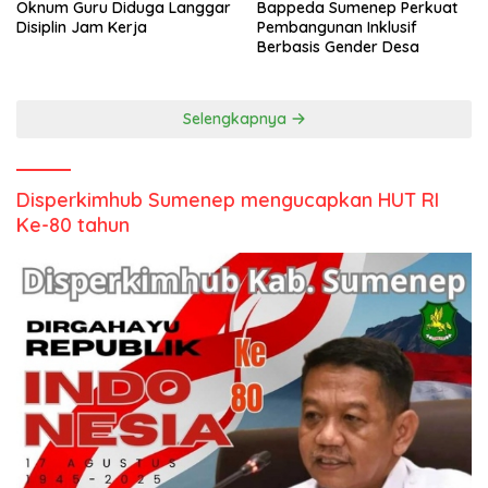
Oknum Guru Diduga Langgar
Bappeda Sumenep Perkuat
Disiplin Jam Kerja
Pembangunan Inklusif
Berbasis Gender Desa
Selengkapnya
Disperkimhub Sumenep mengucapkan HUT RI
Ke-80 tahun