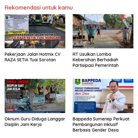
Rekomendasi untuk kamu
Pekerjaan Jalan Hotmix CV
RT Usulkan Lomba
RAZA SETIA Tuai Sorotan
Kebersihan Berhadiah
Partisipasi Pemerintah
Oknum Guru Diduga Langgar
Bappeda Sumenep Perkuat
Disiplin Jam Kerja
Pembangunan Inklusif
Berbasis Gender Desa