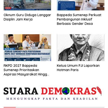
Oknum Guru Diduga Langgar
Bappeda Sumenep Perkuat
Disiplin Jam Kerja
Pembangunan Inklusif
Berbasis Gender Desa
RKPD 2027 Bappeda
Ketua Umum PJI Laporkan
Sumenep Prioritaskan
Hotman Paris
Aspirasi Masyarakat Hingga
Kepulauan