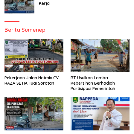
Kerja
Berita Sumenep
Pekerjaan Jalan Hotmix CV
RT Usulkan Lomba
RAZA SETIA Tuai Sorotan
Kebersihan Berhadiah
Partisipasi Pemerintah