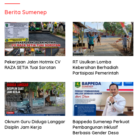
Berita Sumenep
Pekerjaan Jalan Hotmix CV
RT Usulkan Lomba
RAZA SETIA Tuai Sorotan
Kebersihan Berhadiah
Partisipasi Pemerintah
Oknum Guru Diduga Langgar
Bappeda Sumenep Perkuat
Disiplin Jam Kerja
Pembangunan Inklusif
Berbasis Gender Desa