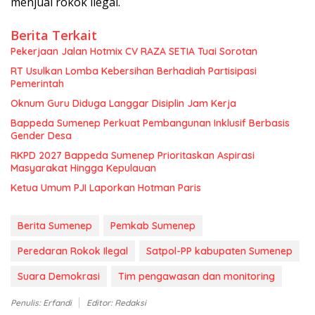
menjual rokok ilegal.
Berita Terkait
Pekerjaan Jalan Hotmix CV RAZA SETIA Tuai Sorotan
RT Usulkan Lomba Kebersihan Berhadiah Partisipasi
Pemerintah
Oknum Guru Diduga Langgar Disiplin Jam Kerja
Bappeda Sumenep Perkuat Pembangunan Inklusif Berbasis
Gender Desa
RKPD 2027 Bappeda Sumenep Prioritaskan Aspirasi
Masyarakat Hingga Kepulauan
Ketua Umum PJI Laporkan Hotman Paris
Berita Sumenep
Pemkab Sumenep
Peredaran Rokok Ilegal
Satpol-PP kabupaten Sumenep
Suara Demokrasi
Tim pengawasan dan monitoring
Penulis: Erfandi
Editor: Redaksi