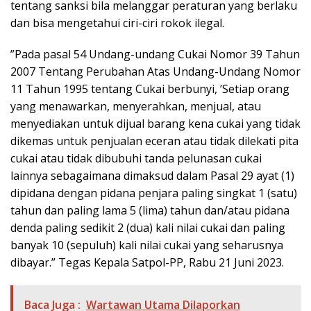
tentang sanksi bila melanggar peraturan yang berlaku
dan bisa mengetahui ciri-ciri rokok ilegal.
”Pada pasal 54 Undang-undang Cukai Nomor 39 Tahun
2007 Tentang Perubahan Atas Undang-Undang Nomor
11 Tahun 1995 tentang Cukai berbunyi, ’Setiap orang
yang menawarkan, menyerahkan, menjual, atau
menyediakan untuk dijual barang kena cukai yang tidak
dikemas untuk penjualan eceran atau tidak dilekati pita
cukai atau tidak dibubuhi tanda pelunasan cukai
lainnya sebagaimana dimaksud dalam Pasal 29 ayat (1)
dipidana dengan pidana penjara paling singkat 1 (satu)
tahun dan paling lama 5 (lima) tahun dan/atau pidana
denda paling sedikit 2 (dua) kali nilai cukai dan paling
banyak 10 (sepuluh) kali nilai cukai yang seharusnya
dibayar.” Tegas Kepala Satpol-PP, Rabu 21 Juni 2023.
Baca Juga :
Wartawan Utama Dilaporkan