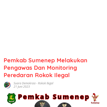
Pemkab Sumenep Melakukan
Pengawas Dan Monitoring
Peredaran Rokok Ilegal
Suara Demokrasi
-
Rokok Ilegal
21 Juni 2023