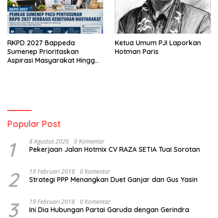
RKPD 2027 Bappeda
Ketua Umum PJI Laporkan
Sumenep Prioritaskan
Hotman Paris
Aspirasi Masyarakat Hingga
Kepulauan
Popular Post
1
8 Agustus 2026
0 Komentar
Pekerjaan Jalan Hotmix CV RAZA SETIA Tuai Sorotan
2
19 Februari 2018
0 Komentar
Strategi PPP Menangkan Duet Ganjar dan Gus Yasin
3
19 Februari 2018
0 Komentar
Ini Dia Hubungan Partai Garuda dengan Gerindra