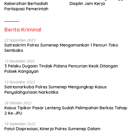
Kebersihan Berhadiah
Disiplin Jam Kerja
Partisipasi Pemerintah
Berita Kriminal
22 September 2023
Satreskrim Polres Sumenep Mengamankan 1 Pencuri Toko
Sembako
13 November 2022
3 Pelaku Dugaan Tindak Pidana Pencurian Keok Ditangan
Polsek Kangayan
13 November 2022
Satresnarkoba Polres Sumenep Mengungkap Kasus
Penyalahgunaan Narkotika
28 Oktober 2022
Kasus Tipikor Pasar Lenteng Sudah Pelimpahan Berkas Tahap
2 Ke-JPU
19 September 2022
Patut Diapresiasi, Kinerja Polres Sumenep Dalam