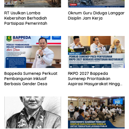
RT Usulkan Lomba
Oknum Guru Diduga Langgar
Kebersihan Berhadiah
Disiplin Jam Kerja
Partisipasi Pemerintah
Bappeda Sumenep Perkuat
RKPD 2027 Bappeda
Pembangunan Inklusif
Sumenep Prioritaskan
Berbasis Gender Desa
Aspirasi Masyarakat Hingga
Kepulauan