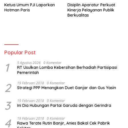
Ketua Umum PJI Laporkan
Disiplin Aparatur Perkuat
Hotman Paris
Kinerja Pelayanan Publik
Berkualitas
Popular Post
1
5 Agustus 2026
0 Komentar
RT Usulkan Lomba Kebersihan Berhadiah Partisipasi
Pemerintah
2
19 Februari 2018
0 Komentar
Strategi PPP Menangkan Duet Ganjar dan Gus Yasin
3
19 Februari 2018
0 Komentar
Ini Dia Hubungan Partai Garuda dengan Gerindra
4
19 Februari 2018
0 Komentar
Rawa Terate Rutin Banjir, Anies Bakal Cek Pabrik