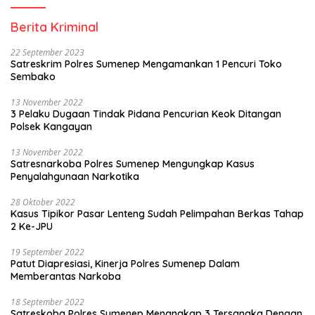
Berita Kriminal
22 September 2023
Satreskrim Polres Sumenep Mengamankan 1 Pencuri Toko
Sembako
13 November 2022
3 Pelaku Dugaan Tindak Pidana Pencurian Keok Ditangan
Polsek Kangayan
13 November 2022
Satresnarkoba Polres Sumenep Mengungkap Kasus
Penyalahgunaan Narkotika
28 Oktober 2022
Kasus Tipikor Pasar Lenteng Sudah Pelimpahan Berkas Tahap
2 Ke-JPU
19 September 2022
Patut Diapresiasi, Kinerja Polres Sumenep Dalam
Memberantas Narkoba
18 September 2022
Satreskoba Polres Sumenep Menangkap 3 Tersangka Dengan