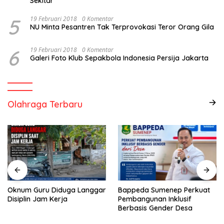
Sekitar
5
19 Februari 2018
0 Komentar
NU Minta Pesantren Tak Terprovokasi Teror Orang Gila
6
19 Februari 2018
0 Komentar
Galeri Foto Klub Sepakbola Indonesia Persija Jakarta
Olahraga Terbaru
Bappeda Sumenep Perkuat
RT Usulkan Lomba
Pembangunan Inklusif
Kebersihan Berhadiah
Berbasis Gender Desa
Partisipasi Pemerintah