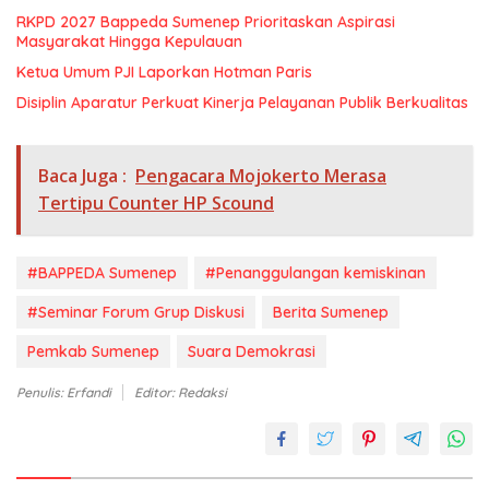
RKPD 2027 Bappeda Sumenep Prioritaskan Aspirasi
Masyarakat Hingga Kepulauan
Ketua Umum PJI Laporkan Hotman Paris
Disiplin Aparatur Perkuat Kinerja Pelayanan Publik Berkualitas
Baca Juga :
Pengacara Mojokerto Merasa
Tertipu Counter HP Scound
#BAPPEDA Sumenep
#Penanggulangan kemiskinan
#Seminar Forum Grup Diskusi
Berita Sumenep
Pemkab Sumenep
Suara Demokrasi
Penulis: Erfandi
Editor: Redaksi