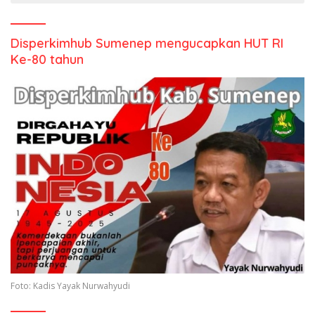
Disperkimhub Sumenep mengucapkan HUT RI
Ke-80 tahun
Foto: Kadis Yayak Nurwahyudi