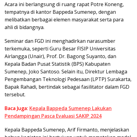
Acara ini berlangsung di ruang rapat Potre Koneng,
tempatnya di kantor Bappeda Sumenep, dengan
melibatkan berbagai elemen masyarakat serta para
ahli di bidangnya.
Seminar dan FGD ini menghadirkan narasumber
terkemuka, seperti Guru Besar FISIP Universitas
Airlangga (Unair), Prof. Dr. Bagong Suyanto, dan
Kepala Badan Pusat Statistik (BPS) Kabupaten
Sumenep, Joko Santoso. Selain itu, Direktur Lembaga
Pengembangan Teknologi Pedesaan (LPTP) Surakarta,
Bapak Rahadi, bertindak sebagai fasilitator dalam FGD
tersebut.
Baca Juga:
Kepala Bappeda Sumenep Lakukan
Pendampingan Pasca Evaluasi SAKIP 2024
Kepala Bappeda Sumenep, Arif Firmanto, menjelaskan