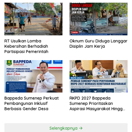
RT Usulkan Lomba
Oknum Guru Diduga Langgar
Kebersihan Berhadiah
Disiplin Jam Kerja
Partisipasi Pemerintah
Bappeda Sumenep Perkuat
RKPD 2027 Bappeda
Pembangunan Inklusif
Sumenep Prioritaskan
Berbasis Gender Desa
Aspirasi Masyarakat Hingga
Kepulauan
Selengkapnya