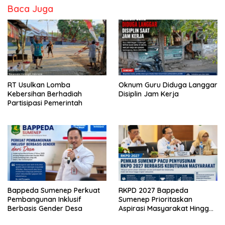
Baca Juga
RT Usulkan Lomba
Oknum Guru Diduga Langgar
Kebersihan Berhadiah
Disiplin Jam Kerja
Partisipasi Pemerintah
Bappeda Sumenep Perkuat
RKPD 2027 Bappeda
Pembangunan Inklusif
Sumenep Prioritaskan
Berbasis Gender Desa
Aspirasi Masyarakat Hingga
Kepulauan