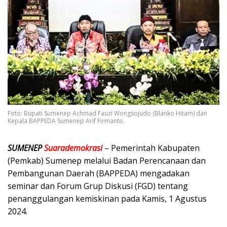
Foto: Bupati Sumenep Achmad Fauzi Wongsojudo (Blanko Hitam) dan
Kepala BAPPEDA Sumenep Arif Firmanto.
SUMENEP
Suarademokrasi
– Pemerintah Kabupaten
(Pemkab) Sumenep melalui Badan Perencanaan dan
Pembangunan Daerah (BAPPEDA) mengadakan
seminar dan Forum Grup Diskusi (FGD) tentang
penanggulangan kemiskinan pada Kamis, 1 Agustus
2024.