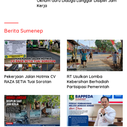
Oknum Guru Diduga Langgar Disiplin Jam
Kerja
Berita Sumenep
Pekerjaan Jalan Hotmix CV
RT Usulkan Lomba
RAZA SETIA Tuai Sorotan
Kebersihan Berhadiah
Partisipasi Pemerintah