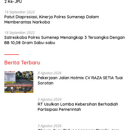
2 Ke-JPU
19 September 2022
Patut Diapresiasi, Kinerja Polres Sumenep Dalam
Memberantas Narkoba
18 September 2022
Satreskoba Polres Sumenep Menangkap 3 Tersangka Dengan
BB 10,08 Gram Sabu-sabu
Berita Terbaru
8 Agustus 2026
Pekerjaan Jalan Hotmix CV RAZA SETIA Tuai
Sorotan
5 Agustus 2026
RT Usulkan Lomba Kebersihan Berhadiah
Partisipasi Pemerintah
3 Agustus 2026