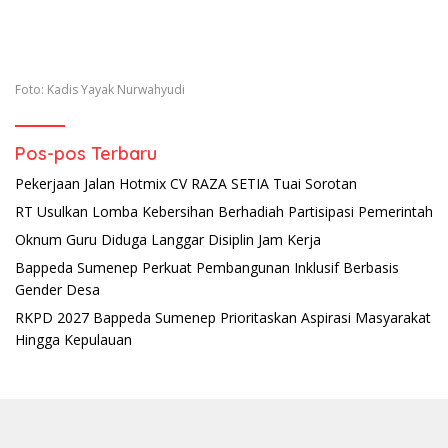
Foto: Kadis Yayak Nurwahyudi
Pos-pos Terbaru
Pekerjaan Jalan Hotmix CV RAZA SETIA Tuai Sorotan
RT Usulkan Lomba Kebersihan Berhadiah Partisipasi Pemerintah
Oknum Guru Diduga Langgar Disiplin Jam Kerja
Bappeda Sumenep Perkuat Pembangunan Inklusif Berbasis
Gender Desa
RKPD 2027 Bappeda Sumenep Prioritaskan Aspirasi Masyarakat
Hingga Kepulauan