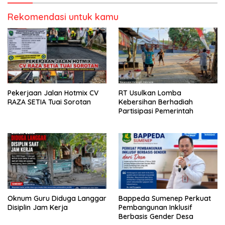
Rekomendasi untuk kamu
Pekerjaan Jalan Hotmix CV
RT Usulkan Lomba
RAZA SETIA Tuai Sorotan
Kebersihan Berhadiah
Partisipasi Pemerintah
Oknum Guru Diduga Langgar
Bappeda Sumenep Perkuat
Disiplin Jam Kerja
Pembangunan Inklusif
Berbasis Gender Desa