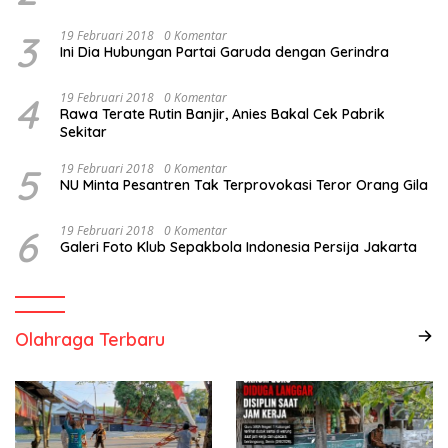
3
19 Februari 2018
0 Komentar
Ini Dia Hubungan Partai Garuda dengan Gerindra
4
19 Februari 2018
0 Komentar
Rawa Terate Rutin Banjir, Anies Bakal Cek Pabrik
Sekitar
5
19 Februari 2018
0 Komentar
NU Minta Pesantren Tak Terprovokasi Teror Orang Gila
6
19 Februari 2018
0 Komentar
Galeri Foto Klub Sepakbola Indonesia Persija Jakarta
Olahraga Terbaru