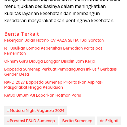
menunjukkan dedikasinya dalam meningkatkan
kualitas layanan kesehatan dan membangun
kesadaran masyarakat akan pentingnya kesehatan.
Berita Terkait
Pekerjaan Jalan Hotmix CV RAZA SETIA Tuai Sorotan
RT Usulkan Lomba Kebersihan Berhadiah Partisipasi
Pemerintah
Oknum Guru Diduga Langgar Disiplin Jam Kerja
Bappeda Sumenep Perkuat Pembangunan Inklusif Berbasis
Gender Desa
RKPD 2027 Bappeda Sumenep Prioritaskan Aspirasi
Masyarakat Hingga Kepulauan
Ketua Umum PJI Laporkan Hotman Paris
#Madura Night Vaganza 2024
#Prestasi RSUD Sumenep
Berita Sumenep
dr. Erliyati