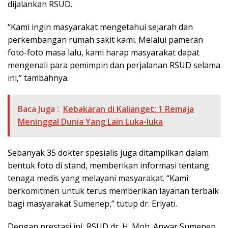
dijalankan RSUD.
“Kami ingin masyarakat mengetahui sejarah dan
perkembangan rumah sakit kami. Melalui pameran
foto-foto masa lalu, kami harap masyarakat dapat
mengenali para pemimpin dan perjalanan RSUD selama
ini,” tambahnya.
Baca Juga :
Kebakaran di Kalianget: 1 Remaja
Meninggal Dunia Yang Lain Luka-luka
Sebanyak 35 dokter spesialis juga ditampilkan dalam
bentuk foto di stand, memberikan informasi tentang
tenaga medis yang melayani masyarakat. “Kami
berkomitmen untuk terus memberikan layanan terbaik
bagi masyarakat Sumenep,” tutup dr. Erlyati.
Dengan prestasi ini, RSUD dr. H. Moh. Anwar Sumenep