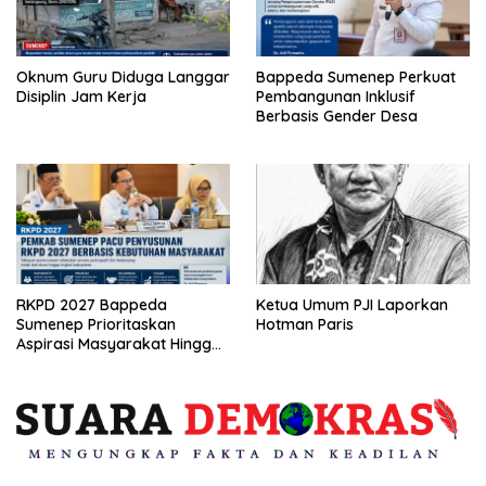
Oknum Guru Diduga Langgar
Bappeda Sumenep Perkuat
Disiplin Jam Kerja
Pembangunan Inklusif
Berbasis Gender Desa
RKPD 2027 Bappeda
Ketua Umum PJI Laporkan
Sumenep Prioritaskan
Hotman Paris
Aspirasi Masyarakat Hingga
Kepulauan