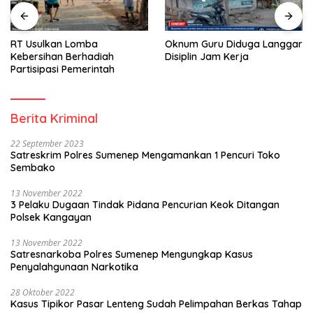
Oknum Guru Diduga Langgar
Pekerjaan Jalan Hotmix CV
Disiplin Jam Kerja
RAZA SETIA Tuai Sorotan
Berita Kriminal
22 September 2023
Satreskrim Polres Sumenep Mengamankan 1 Pencuri Toko
Sembako
13 November 2022
3 Pelaku Dugaan Tindak Pidana Pencurian Keok Ditangan
Polsek Kangayan
13 November 2022
Satresnarkoba Polres Sumenep Mengungkap Kasus
Penyalahgunaan Narkotika
28 Oktober 2022
Kasus Tipikor Pasar Lenteng Sudah Pelimpahan Berkas Tahap