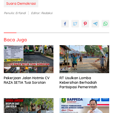
Suara Demokrasi
Penulis: Erfandi
Editor: Redaksi
Baca Juga
Pekerjaan Jalan Hotmix CV
RT Usulkan Lomba
RAZA SETIA Tuai Sorotan
Kebersihan Berhadiah
Partisipasi Pemerintah