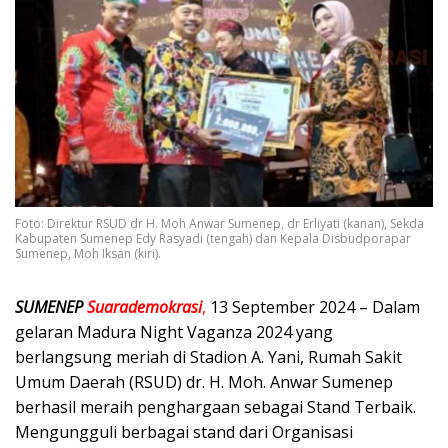
Foto: Direktur RSUD dr H. Moh Anwar Sumenep, dr Erliyati (kanan), Sekda
Kabupaten Sumenep Edy Rasyadi (tengah) dan Kepala Disbudporapar
Sumenep, Moh Iksan (kiri).
SUMENEP
Suarademokrasi
,
13 September 2024 – Dalam
gelaran Madura Night Vaganza 2024 yang
berlangsung meriah di Stadion A. Yani, Rumah Sakit
Umum Daerah (RSUD) dr. H. Moh. Anwar Sumenep
berhasil meraih penghargaan sebagai Stand Terbaik.
Mengungguli berbagai stand dari Organisasi