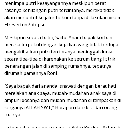
menimpa putri kesayangannya meskipun berat
rasanya kehilangan putri tercintanya, mereka tidak
akan menuntut ke jalur hukum tanpa di lakukan visum
Etrevertum/otopsi.
Meskipun secara batin, Saiful Anam bapak korban
merasa terpukul dengan kejadian yang tidak terduga
mengakibatkan putri tercintanya meninggal dunia
secara tiba-tiba di karenakan ke setrum tiang listrik
penerangan jalan di samping rumahnya, tepatnya
dirumah pamannya Roni.
“Saya bapak dari ananda Isnawati dengan berat hati
merelakan anak saya, mudah-mudahan anak saya di
ampuni dosanya dan mudah-mudahan di tempatkan di
surganya ALLAH SWT,” Harapan dan do,a dari orang
tua nya.
Di tempat yang sama sigapnya Polisi Rw desa Astapah,