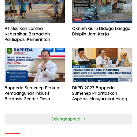
RT Usulkan Lomba
Oknum Guru Diduga Langgar
Kebersihan Berhadiah
Disiplin Jam Kerja
Partisipasi Pemerintah
Bappeda Sumenep Perkuat
RKPD 2027 Bappeda
Pembangunan Inklusif
Sumenep Prioritaskan
Berbasis Gender Desa
Aspirasi Masyarakat Hingga
Kepulauan
Selengkapnya