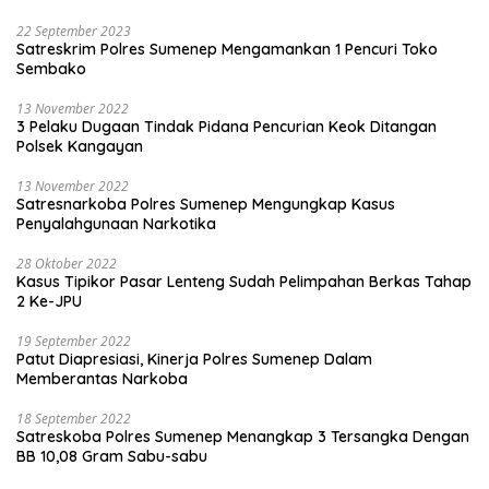
22 September 2023
Satreskrim Polres Sumenep Mengamankan 1 Pencuri Toko
Sembako
13 November 2022
3 Pelaku Dugaan Tindak Pidana Pencurian Keok Ditangan
Polsek Kangayan
13 November 2022
Satresnarkoba Polres Sumenep Mengungkap Kasus
Penyalahgunaan Narkotika
28 Oktober 2022
Kasus Tipikor Pasar Lenteng Sudah Pelimpahan Berkas Tahap
2 Ke-JPU
19 September 2022
Patut Diapresiasi, Kinerja Polres Sumenep Dalam
Memberantas Narkoba
18 September 2022
Satreskoba Polres Sumenep Menangkap 3 Tersangka Dengan
BB 10,08 Gram Sabu-sabu