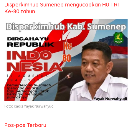
Disperkimhub Sumenep mengucapkan HUT RI
Ke-80 tahun
Foto: Kadis Yayak Nurwahyudi
Pos-pos Terbaru