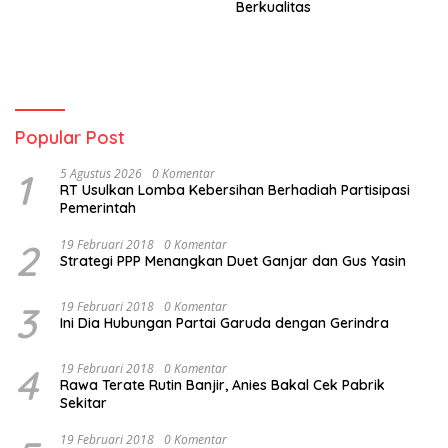
Berkualitas
Popular Post
1
5 Agustus 2026
0 Komentar
RT Usulkan Lomba Kebersihan Berhadiah Partisipasi
Pemerintah
2
19 Februari 2018
0 Komentar
Strategi PPP Menangkan Duet Ganjar dan Gus Yasin
3
19 Februari 2018
0 Komentar
Ini Dia Hubungan Partai Garuda dengan Gerindra
4
19 Februari 2018
0 Komentar
Rawa Terate Rutin Banjir, Anies Bakal Cek Pabrik
Sekitar
19 Februari 2018
0 Komentar