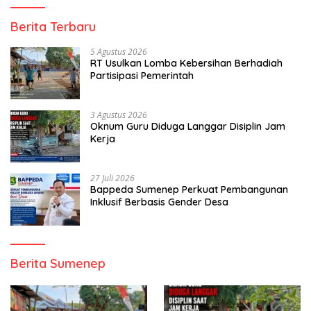
Berita Terbaru
5 Agustus 2026
RT Usulkan Lomba Kebersihan Berhadiah
Partisipasi Pemerintah
3 Agustus 2026
Oknum Guru Diduga Langgar Disiplin Jam
Kerja
27 Juli 2026
Bappeda Sumenep Perkuat Pembangunan
Inklusif Berbasis Gender Desa
Berita Sumenep