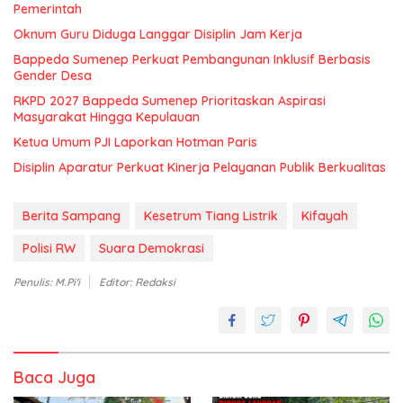
Pemerintah
Oknum Guru Diduga Langgar Disiplin Jam Kerja
Bappeda Sumenep Perkuat Pembangunan Inklusif Berbasis
Gender Desa
RKPD 2027 Bappeda Sumenep Prioritaskan Aspirasi
Masyarakat Hingga Kepulauan
Ketua Umum PJI Laporkan Hotman Paris
Disiplin Aparatur Perkuat Kinerja Pelayanan Publik Berkualitas
Berita Sampang
Kesetrum Tiang Listrik
Kifayah
Polisi RW
Suara Demokrasi
Penulis: M.Pi'i
Editor: Redaksi
Baca Juga