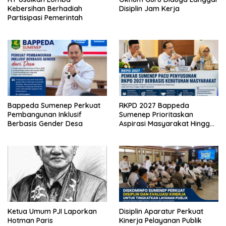
Kebersihan Berhadiah
Disiplin Jam Kerja
Partisipasi Pemerintah
Bappeda Sumenep Perkuat
RKPD 2027 Bappeda
Pembangunan Inklusif
Sumenep Prioritaskan
Berbasis Gender Desa
Aspirasi Masyarakat Hingga
Kepulauan
Ketua Umum PJI Laporkan
Disiplin Aparatur Perkuat
Hotman Paris
Kinerja Pelayanan Publik