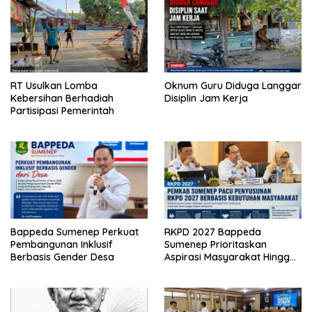
RT Usulkan Lomba
Oknum Guru Diduga Langgar
Kebersihan Berhadiah
Disiplin Jam Kerja
Partisipasi Pemerintah
Bappeda Sumenep Perkuat
RKPD 2027 Bappeda
Pembangunan Inklusif
Sumenep Prioritaskan
Berbasis Gender Desa
Aspirasi Masyarakat Hingga
Kepulauan