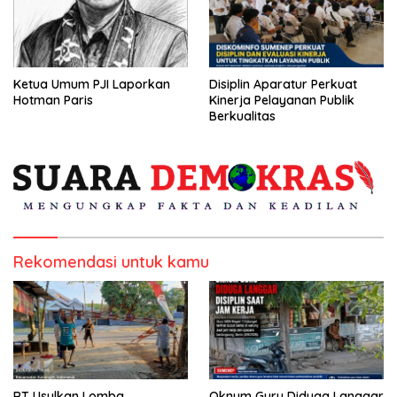
Ketua Umum PJI Laporkan
Disiplin Aparatur Perkuat
Hotman Paris
Kinerja Pelayanan Publik
Berkualitas
Rekomendasi untuk kamu
RT Usulkan Lomba
Oknum Guru Diduga Langgar