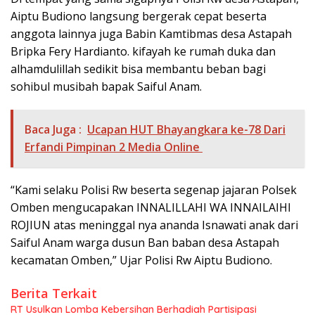
Aiptu Budiono langsung bergerak cepat beserta
anggota lainnya juga Babin Kamtibmas desa Astapah
Bripka Fery Hardianto. kifayah ke rumah duka dan
alhamdulillah sedikit bisa membantu beban bagi
sohibul musibah bapak Saiful Anam.
Baca Juga :
Ucapan HUT Bhayangkara ke-78 Dari
Erfandi Pimpinan 2 Media Online
“Kami selaku Polisi Rw beserta segenap jajaran Polsek
Omben mengucapakan INNALILLAHI WA INNAILAIHI
ROJIUN atas meninggal nya ananda Isnawati anak dari
Saiful Anam warga dusun Ban baban desa Astapah
kecamatan Omben,” Ujar Polisi Rw Aiptu Budiono.
Berita Terkait
RT Usulkan Lomba Kebersihan Berhadiah Partisipasi