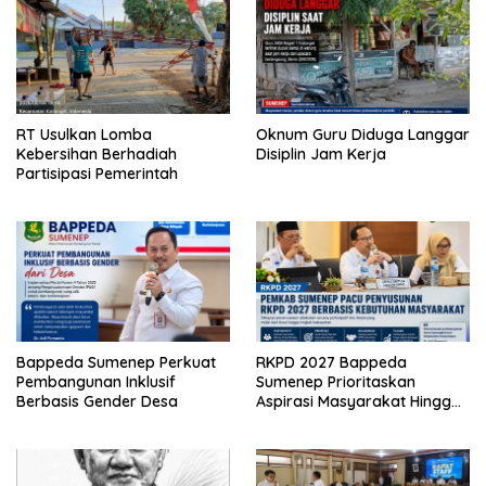
RT Usulkan Lomba
Oknum Guru Diduga Langgar
Kebersihan Berhadiah
Disiplin Jam Kerja
Partisipasi Pemerintah
Bappeda Sumenep Perkuat
RKPD 2027 Bappeda
Pembangunan Inklusif
Sumenep Prioritaskan
Berbasis Gender Desa
Aspirasi Masyarakat Hingga
Kepulauan