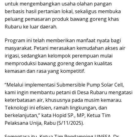
untuk mengembangkan usaha olahan pangan
berbasis hasil pertanian lokal, sekaligus membuka
peluang pemasaran produk bawang goreng khas
Rubaru ke luar daerah.
Program ini telah memberikan manfaat nyata bagi
masyarakat. Petani merasakan kemudahan akses air
irigasi, sedangkan kelompok perempuan mulai
memproduksi bawang goreng dengan kualitas
kemasan dan rasa yang kompetitif.
“Melalui implementasi Submersible Pump Solar Cell,
kami ingin membantu petani di Desa Rubaru mengatasi
keterbatasan air, khususnya pada musim kemarau.
Teknologi ini efisien, ramah lingkungan, dan
berkelanjutan,” kata Hopid SP., MP, Ketua Tim
Pelaksana Unija, Rabu (5/11/2025).
Sementara itu, Ketua Tim Pendamping UNESA, Dr.