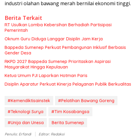
industri olahan bawang merah bernilai ekonomi tinggi.
Berita Terkait
RT Usulkan Lomba Kebersihan Berhadiah Partisipasi
Pemerintah
Oknum Guru Diduga Langgar Disiplin Jam Kerja
Bappeda Sumenep Perkuat Pembangunan Inklusif Berbasis
Gender Desa
RKPD 2027 Bappeda Sumenep Prioritaskan Aspirasi
Masyarakat Hingga Kepulauan
Ketua Umum PJI Laporkan Hotman Paris
Disiplin Aparatur Perkuat Kinerja Pelayanan Publik Berkualitas
#Kemendiktisainstek
#Pelatihan Bawang Goreng
#Teknologi Surya
#Tim Kosabangsa
#Unija dan Unesa
Berita Sumenep
Penulis: Erfandi
Editor: Redaksi