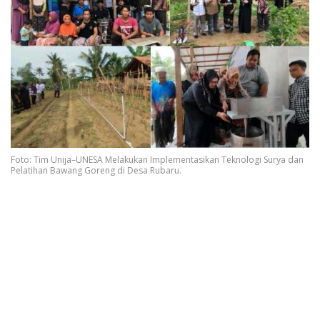
Foto: Tim Unija–UNESA Melakukan Implementasikan Teknologi Surya dan
Pelatihan Bawang Goreng di Desa Rubaru.