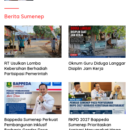
Berita Sumenep
RT Usulkan Lomba
Oknum Guru Diduga Langgar
Kebersihan Berhadiah
Disiplin Jam Kerja
Partisipasi Pemerintah
Bappeda Sumenep Perkuat
RKPD 2027 Bappeda
Pembangunan Inklusif
Sumenep Prioritaskan