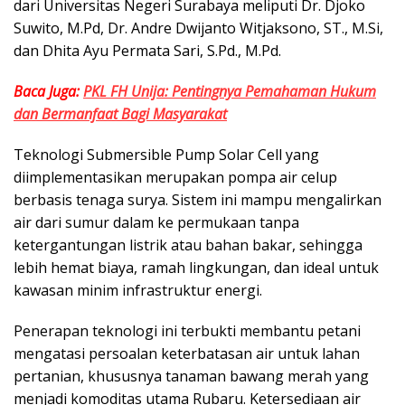
dari Universitas Negeri Surabaya meliputi Dr. Djoko
Suwito, M.Pd, Dr. Andre Dwijanto Witjaksono, ST., M.Si,
dan Dhita Ayu Permata Sari, S.Pd., M.Pd.
Baca Juga:
PKL FH Unija: Pentingnya Pemahaman Hukum
dan Bermanfaat Bagi Masyarakat
Teknologi Submersible Pump Solar Cell yang
diimplementasikan merupakan pompa air celup
berbasis tenaga surya. Sistem ini mampu mengalirkan
air dari sumur dalam ke permukaan tanpa
ketergantungan listrik atau bahan bakar, sehingga
lebih hemat biaya, ramah lingkungan, dan ideal untuk
kawasan minim infrastruktur energi.
Penerapan teknologi ini terbukti membantu petani
mengatasi persoalan keterbatasan air untuk lahan
pertanian, khususnya tanaman bawang merah yang
menjadi komoditas utama Rubaru. Ketersediaan air