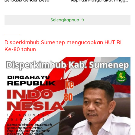
Berbasis Gender Desa
Aspirasi Masyarakat Hingga
Kepulauan
Selengkapnya
Disperkimhub Sumenep mengucapkan HUT RI
Ke-80 tahun