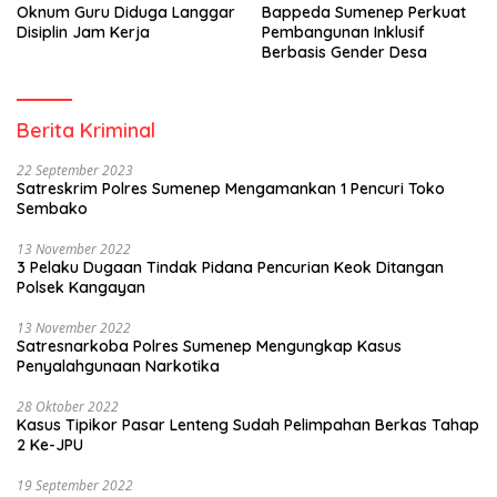
Oknum Guru Diduga Langgar
Bappeda Sumenep Perkuat
Disiplin Jam Kerja
Pembangunan Inklusif
Berbasis Gender Desa
Berita Kriminal
22 September 2023
Satreskrim Polres Sumenep Mengamankan 1 Pencuri Toko
Sembako
13 November 2022
3 Pelaku Dugaan Tindak Pidana Pencurian Keok Ditangan
Polsek Kangayan
13 November 2022
Satresnarkoba Polres Sumenep Mengungkap Kasus
Penyalahgunaan Narkotika
28 Oktober 2022
Kasus Tipikor Pasar Lenteng Sudah Pelimpahan Berkas Tahap
2 Ke-JPU
19 September 2022